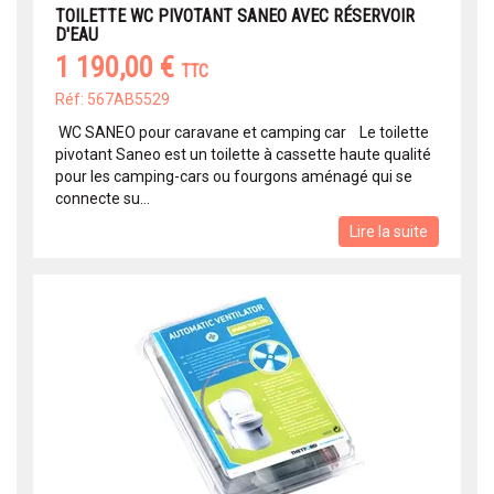
TOILETTE WC PIVOTANT SANEO AVEC RÉSERVOIR
D'EAU
1 190,00 €
TTC
Réf: 567AB5529
WC SANEO pour caravane et camping car Le toilette
pivotant Saneo est un toilette à cassette haute qualité
pour les camping-cars ou fourgons aménagé qui se
connecte su...
Lire la suite