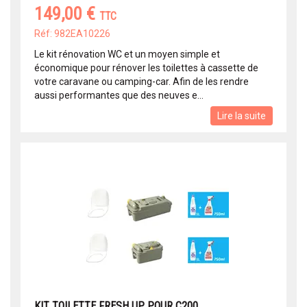
149,00 €
TTC
Réf: 982EA10226
Le kit rénovation WC et un moyen simple et
économique pour rénover les toilettes à cassette de
votre caravane ou camping-car. Afin de les rendre
aussi performantes que des neuves e...
Lire la suite
KIT TOILETTE FRESH UP POUR C200