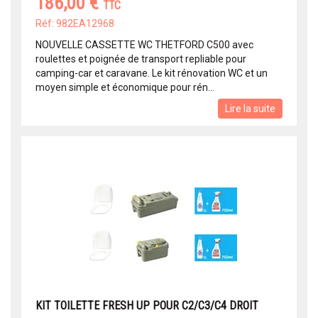
186,00 €
TTC
Réf: 982EA12968
NOUVELLE CASSETTE WC THETFORD C500 avec
roulettes et poignée de transport repliable pour
camping-car et caravane. Le kit rénovation WC et un
moyen simple et économique pour rén...
Lire la suite
KIT TOILETTE FRESH UP POUR C2/C3/C4 DROIT