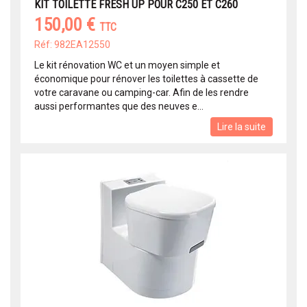
KIT TOILETTE FRESH UP POUR C250 ET C260
150,00 €
TTC
Réf: 982EA12550
Le kit rénovation WC et un moyen simple et
économique pour rénover les toilettes à cassette de
votre caravane ou camping-car. Afin de les rendre
aussi performantes que des neuves e...
Lire la suite