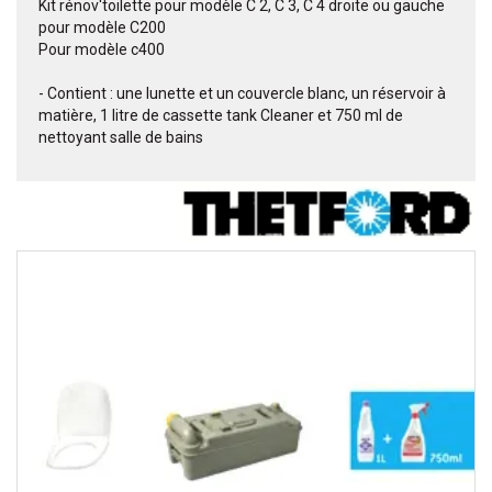
Kit rénov'toilette pour modèle C 2, C 3, C 4 droite ou gauche
pour modèle C200
Pour modèle c400
- Contient : une lunette et un couvercle blanc, un réservoir à
matière, 1 litre de cassette tank Cleaner et 750 ml de
nettoyant salle de bains