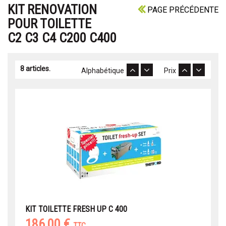
KIT RENOVATION
PAGE PRÉCÉDENTE
POUR TOILETTE
C2 C3 C4 C200 C400
8 articles.
Alphabétique
Prix
KIT TOILETTE FRESH UP C 400
186,00 €