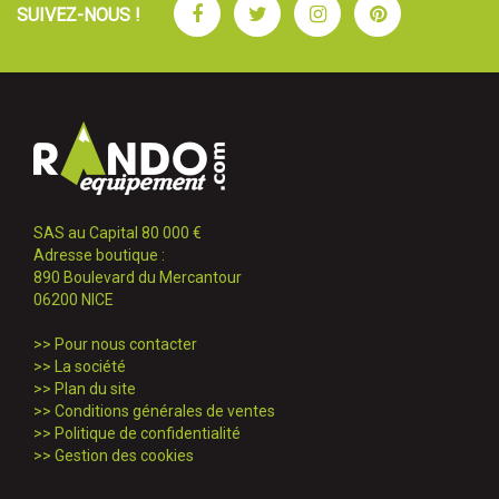
Facebook
Twitter
Instagram
Pinterest
SUIVEZ-NOUS !
SAS au Capital 80 000 €
Adresse boutique :
890 Boulevard du Mercantour
06200 NICE
>>
Pour nous contacter
>>
La société
>>
Plan du site
>>
Conditions générales de ventes
>>
Politique de confidentialité
>>
Gestion des cookies