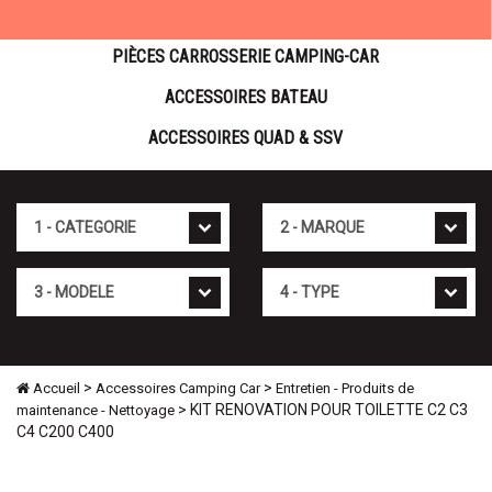
PIÈCES CARROSSERIE CAMPING-CAR
ACCESSOIRES BATEAU
ACCESSOIRES QUAD & SSV
Cat�gorie
Marque
Mod�le
Type
>
>
Accueil
Accessoires Camping Car
Entretien - Produits de
> KIT RENOVATION POUR TOILETTE C2 C3
maintenance - Nettoyage
C4 C200 C400