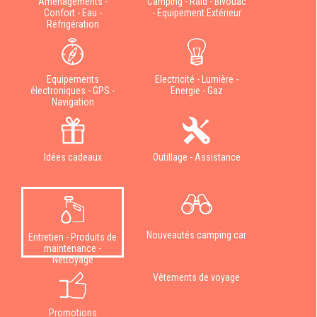
Aménagements -
Camping - Raid - Bivouac
Confort - Eau -
- Equipement Extérieur
Réfrigération
Equipements
Electricité - Lumière -
électroniques - GPS -
Energie - Gaz
Navigation
Idées cadeaux
Outillage - Assistance
Nouveautés camping car
Entretien - Produits de
maintenance -
Nettoyage
Vêtements de voyage
Promotions