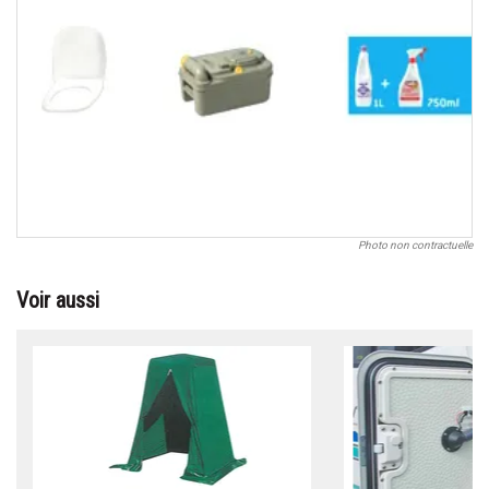
Photo non contractuelle
Voir aussi