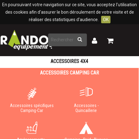
Panneau de gestion des cookies
En poursuivant votre navigation sur ce site, vous acceptez l'utilisation
des cookies afin d'assurer le bon déroulement de votre visite et de
réaliser des statistiques d'audience.
OK
Rechercher
Mon
Mon
panier
compte
ACCESSOIRES 4X4
ACCESSOIRES CAMPING CAR
Accessoires spécifiques
Accessoires -
Camping-Car
Quincaillerie