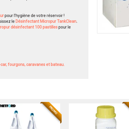
pur
pour l’hygiène de votre réservoir !
sissez le
Désinfectant Micropur TankClean
.
ropur désinfectant 100 pastilles
pour le
car, fourgons, caravanes et bateau.
PROMO