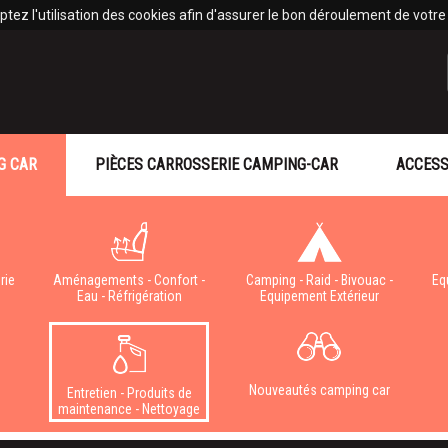
tez l'utilisation des cookies afin d'assurer le bon déroulement de votre v
G CAR
PIÈCES CARROSSERIE CAMPING-CAR
ACCESS
rie
Aménagements - Confort -
Camping - Raid - Bivouac -
Eq
Eau - Réfrigération
Equipement Extérieur
e
Nouveautés camping car
Entretien - Produits de
maintenance - Nettoyage