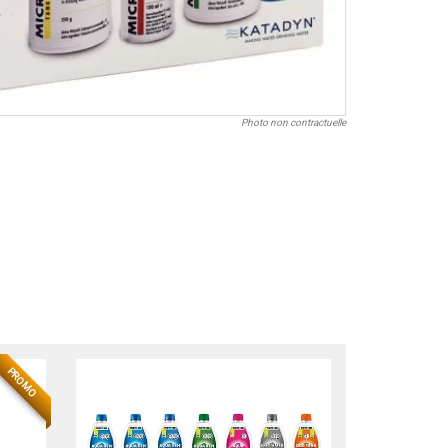
Photo non contractuelle
NOUVEAU
PROMO