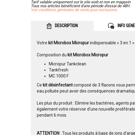
Tarif valable uniquement sur le site web et non en magasin
Tous nos articles bénéficient d'une période d'essai de 48H.
Voir conditions générales de vente pour exclusions.
DESCRIPTION
INFO GEN
Votre
kit Microbox Micropur
indispensable « 3 en 1 » 
Composition du
kit Microbox Micropur
Micropur Tankclean
Tankfresh
MC 1000 F
Ce
kit désinfectant
composé de 3 flacons vous perme
eau polluée peut avoir des conséquences dramatiqu
Les plus du produit : Elimine les bactéries, agents 
également votre réservoir d’une nouvelle proliféra
pendant 6 mois.
ATTENTION
: Tous les produits à base de ions d'arg