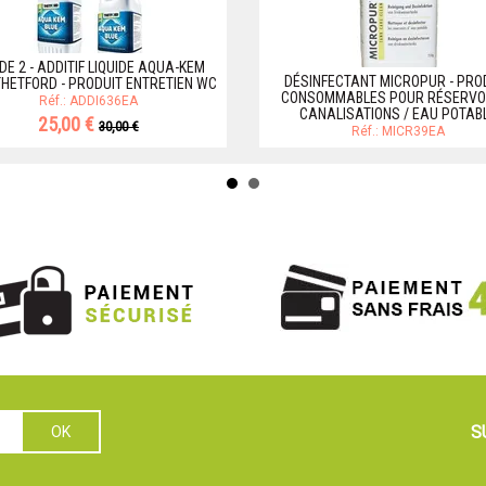
DE 2 - ADDITIF LIQUIDE AQUA-KEM
DÉSINFECTANT MICROPUR - PRO
THETFORD - PRODUIT ENTRETIEN WC
CONSOMMABLES POUR RÉSERVOI
Réf.: ADDI636EA
CANALISATIONS / EAU POTAB
25,00 €
30,00 €
Réf.: MICR39EA
S