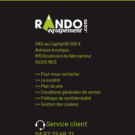
SAS au Capital 80 000 €
Adresse boutique :
890 Boulevard du Mercantour
06200 NICE
>>
Pour nous contacter
>>
La société
>>
Plan du site
>>
Conditions générales de ventes
>>
Politique de confidentialité
>>
Gestion des cookies
Service client
04 97 25 69 71