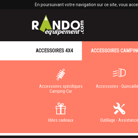
Panneau de gestion des cookies
En poursuivant votre navigation sur ce site, vous accep
ACCESSOIRES 4X4
ACCESSOIRES CAMPIN
Accessoires spécifiques
Accessoires - Quincaille
Camping-Car
Idées cadeaux
Outillage - Assistanc