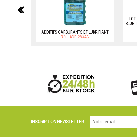
précédent
LOT 
BLUE 
ADDITIFS CARBURANTS ET LUBRIFIANT
Réf.: ADDI283AB
INSCRIPTION NEWSLETTER