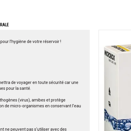
ERALE
pour l’hygiène de votre réservoir !
ttra de voyager en toute sécurité car une
es pour la santé.
pathogènes (virus), amibes et protège
tion de micro-organismes en conservant l’eau
ent ne peuvent pas s'utiliser avec des