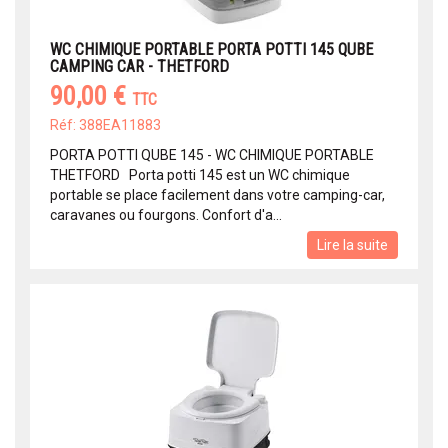
WC CHIMIQUE PORTABLE PORTA POTTI 145 QUBE
CAMPING CAR - THETFORD
90,00 €
TTC
Réf: 388EA11883
PORTA POTTI QUBE 145 - WC CHIMIQUE PORTABLE
THETFORD Porta potti 145 est un WC chimique
portable se place facilement dans votre camping-car,
caravanes ou fourgons. Confort d'a...
Lire la suite