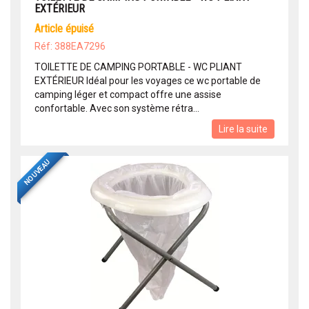
EXTÉRIEUR
article épuisé
Réf: 388EA7296
TOILETTE DE CAMPING PORTABLE - WC PLIANT
EXTÉRIEUR Idéal pour les voyages ce wc portable de
camping léger et compact offre une assise
confortable. Avec son système rétra...
Lire la suite
NOUVEAU