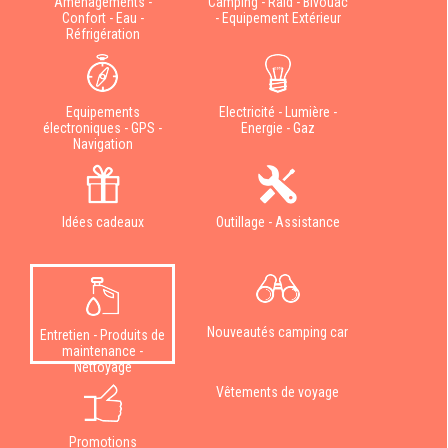
Aménagements -
Camping - Raid - Bivouac
Confort - Eau -
- Equipement Extérieur
Réfrigération
Equipements
Electricité - Lumière -
électroniques - GPS -
Energie - Gaz
Navigation
Idées cadeaux
Outillage - Assistance
Nouveautés camping car
Entretien - Produits de
maintenance -
Nettoyage
Vêtements de voyage
Promotions