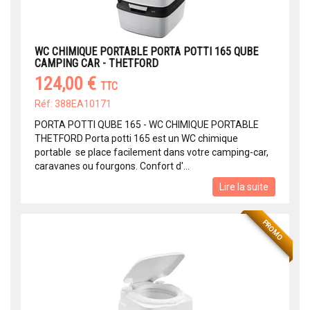
WC CHIMIQUE PORTABLE PORTA POTTI 165 QUBE
CAMPING CAR - THETFORD
124,00 €
TTC
Réf: 388EA10171
PORTA POTTI QUBE 165 - WC CHIMIQUE PORTABLE
THETFORD Porta potti 165 est un WC chimique
portable se place facilement dans votre camping-car,
caravanes ou fourgons. Confort d'...
Lire la suite
PROMO