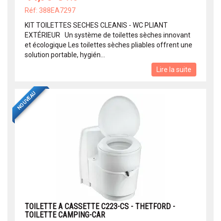
Réf: 388EA7297
KIT TOILETTES SECHES CLEANIS - WC PLIANT
EXTÉRIEUR Un système de toilettes sèches innovant
et écologique Les toilettes sèches pliables offrent une
solution portable, hygién...
Lire la suite
NOUVEAU
TOILETTE A CASSETTE C223-CS - THETFORD -
TOILETTE CAMPING-CAR