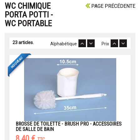
WC CHIMIQUE
PAGE PRÉCÉDENTE
PORTA POTTI -
WC PORTABLE
23 articles.
Alphabétique
Prix
NOUVEAU
BROSSE DE TOILETTE - BRUSH PRO - ACCESSOIRES
DE SALLE DE BAIN
8,40 €
TTC