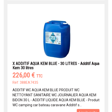
X ADDITIF AQUA KEM BLUE - 30 LITRES - Additif Aqua
Kem 30 litres
226,00 €
TTC
Réf: 388EA7435
ADDITIF WC AQUA KEM BLUE PRODUIT WC
NETTOYANT SANITAIRE WC JOURNALIER AQUA KEM
BIDON 30 L - ADDITIF LIQUIDE AQUA KEM BLUE - Produit
WC camping car bateau caravane Additif s...