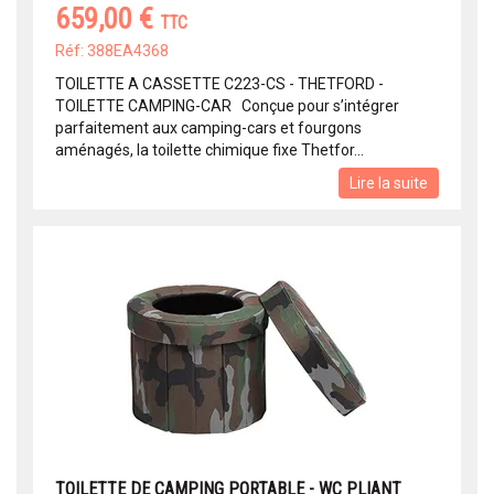
659,00 €
TTC
Réf: 388EA4368
TOILETTE A CASSETTE C223-CS - THETFORD -
TOILETTE CAMPING-CAR Conçue pour s’intégrer
parfaitement aux camping-cars et fourgons
aménagés, la toilette chimique fixe Thetfor...
Lire la suite
TOILETTE DE CAMPING PORTABLE - WC PLIANT