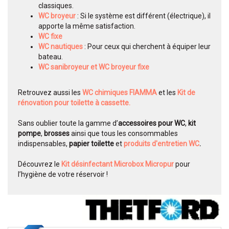
classiques.
WC broyeur
: Si le système est différent (électrique), il
apporte la même satisfaction.
WC fixe
WC nautiques
: Pour ceux qui cherchent à équiper leur
bateau.
WC sanibroyeur et WC broyeur fixe
Retrouvez aussi les
WC chimiques FIAMMA
et les
Kit de
rénovation pour toilette à cassette.
Sans oublier toute la gamme d’
accessoires pour WC
,
kit
pompe
,
brosses
ainsi que tous les consommables
indispensables,
papier toilette
et
produits d'entretien WC
.
Découvrez le
Kit désinfectant Microbox Micropur
pour
l’hygiène de votre réservoir !