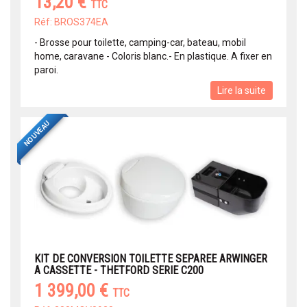
13,20 €
TTC
Réf: BROS374EA
- Brosse pour toilette, camping-car, bateau, mobil
home, caravane - Coloris blanc.- En plastique. A fixer en
paroi.
Lire la suite
NOUVEAU
KIT DE CONVERSION TOILETTE SEPAREE ARWINGER
A CASSETTE - THETFORD SERIE C200
1 399,00 €
TTC