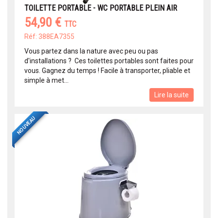
TOILETTE PORTABLE - WC PORTABLE PLEIN AIR
54,90 €
TTC
Réf: 388EA7355
Vous partez dans la nature avec peu ou pas
d'installations ? Ces toilettes portables sont faites pour
vous. Gagnez du temps ! Facile à transporter, pliable et
simple à met...
Lire la suite
NOUVEAU