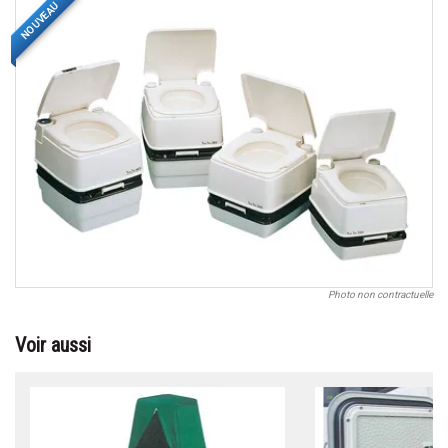
NOUVEAU
Photo non contractuelle
Voir aussi