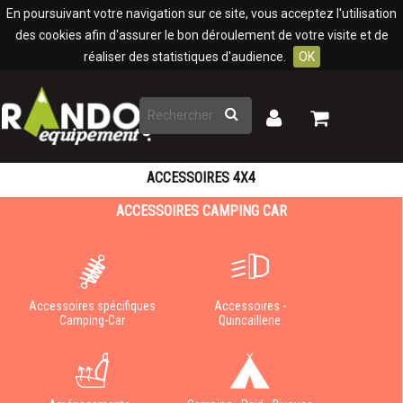
Panneau de gestion des cookies
En poursuivant votre navigation sur ce site, vous acceptez l'utilisation
des cookies afin d'assurer le bon déroulement de votre visite et de
réaliser des statistiques d'audience.
OK
Rechercher
Mon
Mon
panier
compte
ACCESSOIRES 4X4
ACCESSOIRES CAMPING CAR
Accessoires spécifiques
Accessoires -
Camping-Car
Quincaillerie