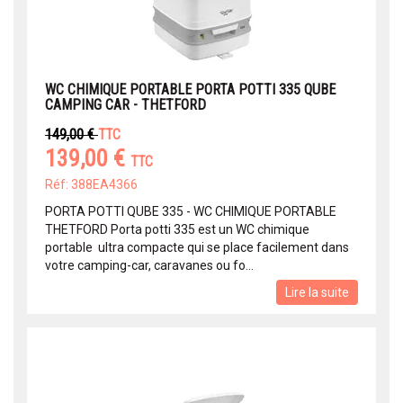
WC CHIMIQUE PORTABLE PORTA POTTI 335 QUBE
CAMPING CAR - THETFORD
149,00 €
TTC
139,00 €
TTC
Réf: 388EA4366
PORTA POTTI QUBE 335 - WC CHIMIQUE PORTABLE
THETFORD Porta potti 335 est un WC chimique
portable ultra compacte qui se place facilement dans
votre camping-car, caravanes ou fo...
Lire la suite