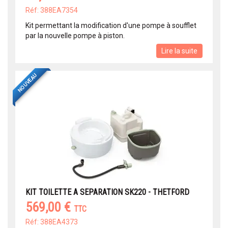
Réf: 388EA7354
Kit permettant la modification d'une pompe à soufflet
par la nouvelle pompe à piston.
Lire la suite
NOUVEAU
KIT TOILETTE A SEPARATION SK220 - THETFORD
569,00 €
TTC
Réf: 388EA4373