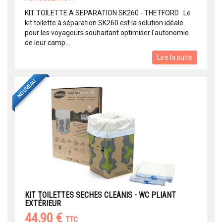
KIT TOILETTE A SEPARATION SK260 - THETFORD Le
kit toilette à séparation SK260 est la solution idéale
pour les voyageurs souhaitant optimiser l'autonomie
de leur camp...
Lire la suite
NOUVEAU
KIT TOILETTES SECHES CLEANIS - WC PLIANT
EXTÉRIEUR
44,90 €
TTC