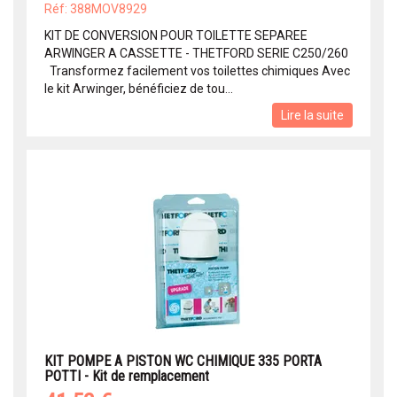
Réf: 388MOV8929
KIT DE CONVERSION POUR TOILETTE SEPAREE
ARWINGER A CASSETTE - THETFORD SERIE C250/260
Transformez facilement vos toilettes chimiques Avec
le kit Arwinger, bénéficiez de tou...
Lire la suite
KIT POMPE A PISTON WC CHIMIQUE 335 PORTA
POTTI - Kit de remplacement