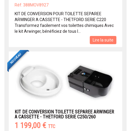
Réf: 388MOV8927
KIT DE CONVERSION POUR TOILETTE SEPAREE
ARWINGER A CASSETTE - THETFORD SERIE C220
Transformez facilement vos toilettes chimiques Avec
le kit Arwinger, bénéficiez de tous l...
Lire la suite
NOUVEAU
KIT DE CONVERSION TOILETTE SEPAREE ARWINGER
A CASSETTE - THETFORD SERIE C250/260
1 199,00 €
TTC