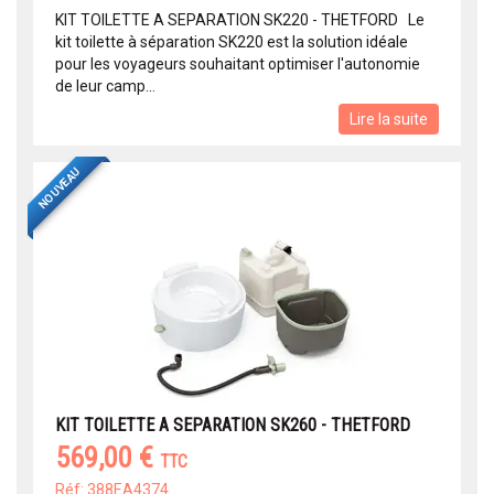
KIT TOILETTE A SEPARATION SK220 - THETFORD Le
kit toilette à séparation SK220 est la solution idéale
pour les voyageurs souhaitant optimiser l'autonomie
de leur camp...
Lire la suite
NOUVEAU
KIT TOILETTE A SEPARATION SK260 - THETFORD
569,00 €
TTC
Réf: 388EA4374