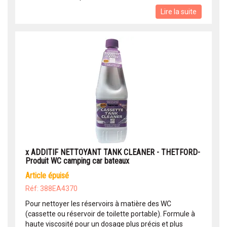
Lire la suite
x ADDITIF NETTOYANT TANK CLEANER - THETFORD-
Produit WC camping car bateaux
article épuisé
Réf: 388EA4370
Pour nettoyer les réservoirs à matière des WC
(cassette ou réservoir de toilette portable). Formule à
haute viscosité pour un dosage plus précis et plus