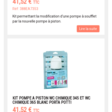
41,52 €
TTC
Réf: 388EA7353
Kit permettant la modification d'une pompe à soufflet
par la nouvelle pompe à piston.
Lire la suite
KIT POMPE A PISTON WC CHIMIQUE 345 ET WC
CHIMIQUE 365 BLANC PORTA POTTI
41,52 €
TTC