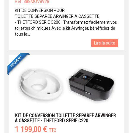
Réf: 388MOV8928
KIT DE CONVERSION POUR
TOILETTE SEPAREE ARWINGER A CASSETTE
- THETFORD SERIE C200 Transformez facilement vos
toilettes chimiques Avec le kit Arwinger, bénéficiez de
tous le...
Lire la suite
NOUVEAU
KIT DE CONVERSION TOILETTE SEPAREE ARWINGER
A CASSETTE - THETFORD SERIE C220
1 199,00 €
TTC