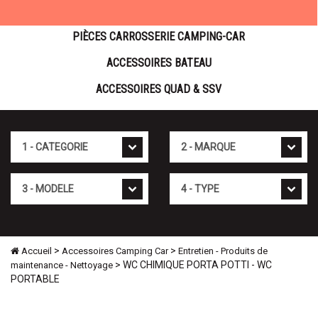
PIÈCES CARROSSERIE CAMPING-CAR
ACCESSOIRES BATEAU
ACCESSOIRES QUAD & SSV
Cat�gorie
Marque
Mod�le
Type
>
>
Accueil
Accessoires Camping Car
Entretien - Produits de
> WC CHIMIQUE PORTA POTTI - WC
maintenance - Nettoyage
PORTABLE