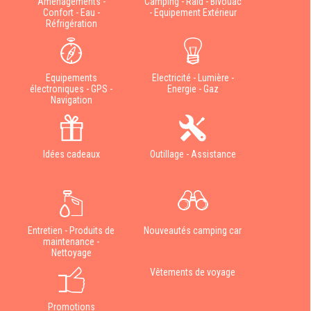
Aménagements -
Camping - Raid - Bivouac
Confort - Eau -
- Equipement Extérieur
Réfrigération
Equipements
Electricité - Lumière -
électroniques - GPS -
Energie - Gaz
Navigation
Idées cadeaux
Outillage - Assistance
Entretien - Produits de
Nouveautés camping car
maintenance -
Nettoyage
Vêtements de voyage
Promotions