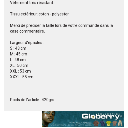
Vêtement très résistant.
Tissu extérieur: coton - polyester
Merci de préciser la taille lors de votre commande dans la
case commentaire.
Largeur d'épaules :
S : 43 cm
M : 45 cm
L : 48 cm
XL : 50 cm
XXL : 53 cm
XXXL : 55 cm
Poids de l'article : 420grs