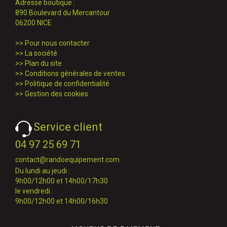
Adresse boutique :
890 Boulevard du Mercantour
06200 NICE
>>
Pour nous contacter
>>
La société
>>
Plan du site
>>
Conditions générales de ventes
>>
Politique de confidentialité
>>
Gestion des cookies
Service client
04 97 25 69 71
contact@randoequipement.com
Du lundi au jeudi :
9h00/12h00 et 14h00/17h30
le vendredi :
9h00/12h00 et 14h00/16h30