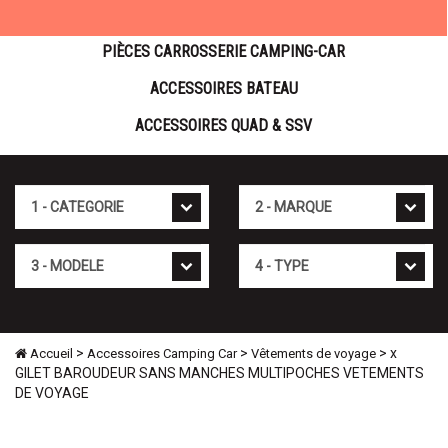
PIÈCES CARROSSERIE CAMPING-CAR
ACCESSOIRES BATEAU
ACCESSOIRES QUAD & SSV
Cat�gorie
Marque
Mod�le
Type
>
>
> x
Accueil
Accessoires Camping Car
Vêtements de voyage
GILET BAROUDEUR SANS MANCHES MULTIPOCHES VETEMENTS
DE VOYAGE