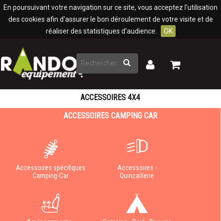
Panneau de gestion des cookies
En poursuivant votre navigation sur ce site, vous acceptez l'utilisation
des cookies afin d'assurer le bon déroulement de votre visite et de
réaliser des statistiques d'audience.
OK
Rechercher
Mon
Mon
panier
compte
ACCESSOIRES 4X4
ACCESSOIRES CAMPING CAR
Accessoires spécifiques
Accessoires -
Camping-Car
Quincaillerie