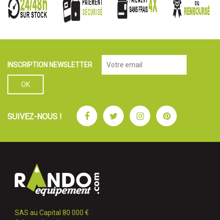
INSCRIPTION NEWSLETTER
Facebook
Twitter
Instagram
Pinterest
SUIVEZ-NOUS !
SAS au Capital 80 000 €