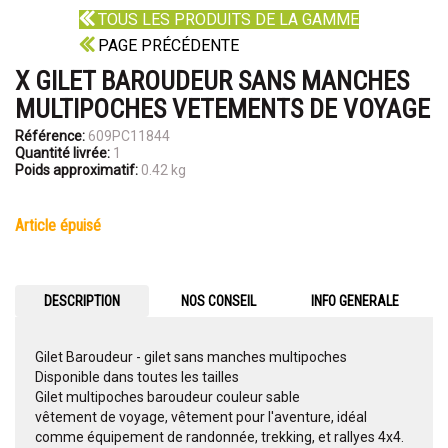
TOUS LES PRODUITS DE LA GAMME
PAGE PRÉCÉDENTE
X GILET BAROUDEUR SANS MANCHES
MULTIPOCHES VETEMENTS DE VOYAGE
Référence:
609PC11844
Quantité livrée:
1
Poids approximatif:
0.42 kg
article épuisé
DESCRIPTION
NOS CONSEIL
INFO GENERALE
Gilet Baroudeur - gilet sans manches multipoches
Disponible dans toutes les tailles
Gilet multipoches baroudeur couleur sable
vêtement de voyage, vêtement pour l'aventure, idéal
comme équipement de randonnée, trekking, et rallyes 4x4.