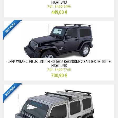
FIXATIONS
Réf.: 849OI9496
449,00 €
NOUVEAU
JEEP WRANGLER JK - KIT RHINORACK BACKBONE 2 BARRES DE TOIT +
FIXATIONS
Réf.: 849OI7705
700,90 €
NOUVEAU