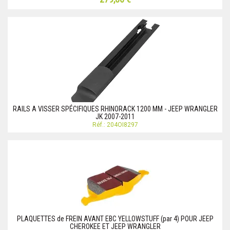
RAILS A VISSER SPÉCIFIQUES RHINORACK 1200 MM - JEEP WRANGLER
JK 2007-2011
Réf.: 204OI8297
PLAQUETTES de FREIN AVANT EBC YELLOWSTUFF (par 4) POUR JEEP
CHEROKEE ET JEEP WRANGLER