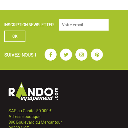
INSCRIPTION NEWSLETTER
Facebook
Twitter
Instagram
Pinterest
SUIVEZ-NOUS !
SAS au Capital 80 000 €
Adresse boutique :
890 Boulevard du Mercantour