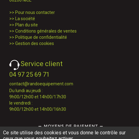
06200 NICE
>>
Pour nous contacter
>>
La société
>>
Plan du site
>>
Conditions générales de ventes
>>
Politique de confidentialité
>>
Gestion des cookies
Service client
04 97 25 69 71
contact@randoequipement.com
Du lundi au jeudi :
9h00/12h00 et 14h00/17h30
le vendredi :
9h00/12h00 et 14h00/16h30
Ce site utilise des cookies et vous donne le contrôle sur
ceux que vous souhaitez activer