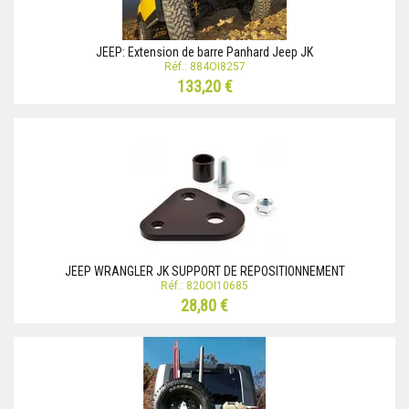
JEEP: Extension de barre Panhard Jeep JK
Réf.: 884OI8257
133,20 €
JEEP WRANGLER JK SUPPORT DE REPOSITIONNEMENT
Réf.: 820OI10685
28,80 €