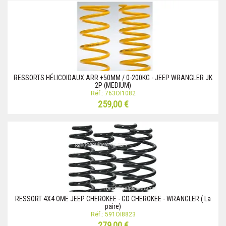
RESSORTS HÉLICOIDAUX ARR +50MM / 0-200KG - JEEP WRANGLER JK
2P (MEDIUM)
Réf.: 763OI1082
259,00 €
RESSORT 4X4 OME JEEP CHEROKEE - GD CHEROKEE - WRANGLER ( La
paire)
Réf.: 591OI8823
279,00 €