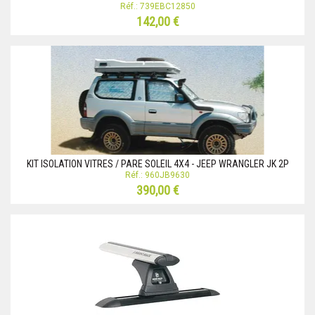
Réf.: 739EBC12850
142,00 €
KIT ISOLATION VITRES / PARE SOLEIL 4X4 - JEEP WRANGLER JK 2P
Réf.: 960JB9630
390,00 €