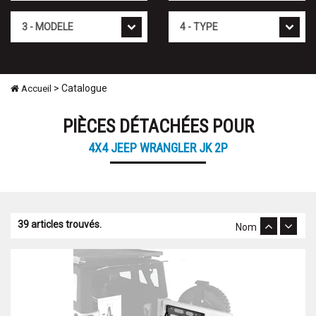
Modèle
Type
> Catalogue
Accueil
PIÈCES DÉTACHÉES POUR
4X4 JEEP WRANGLER JK 2P
39 articles trouvés.
Nom