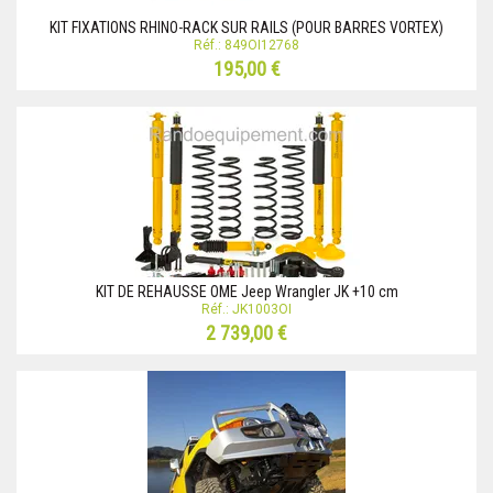
KIT FIXATIONS RHINO-RACK SUR RAILS (POUR BARRES VORTEX)
Réf.: 849OI12768
195,00 €
KIT DE REHAUSSE OME Jeep Wrangler JK +10 cm
Réf.: JK1003OI
2 739,00 €