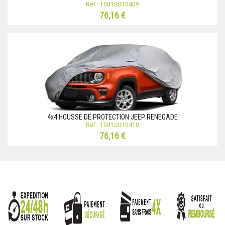
Réf.: 1001SU10409
76,16 €
4x4 HOUSSE DE PROTECTION JEEP RENEGADE
Réf.: 1001SU10410
76,16 €