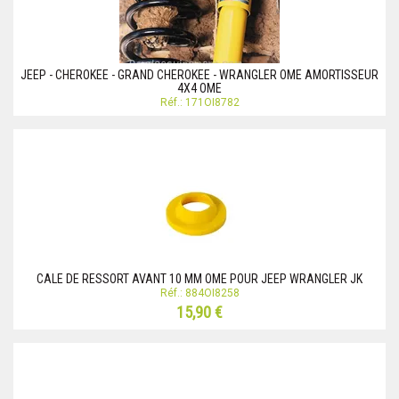
JEEP - CHEROKEE - GRAND CHEROKEE - WRANGLER OME AMORTISSEUR
4X4 OME
Réf.: 171OI8782
CALE DE RESSORT AVANT 10 MM OME POUR JEEP WRANGLER JK
Réf.: 884OI8258
15,90 €