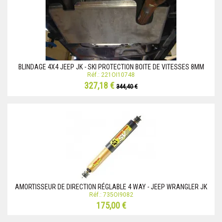
BLINDAGE 4X4 JEEP JK - SKI PROTECTION BOITE DE VITESSES 8MM
Réf.: 221OI10748
327,18 €
344,40 €
AMORTISSEUR DE DIRECTION RÉGLABLE 4 WAY - JEEP WRANGLER JK
Réf.: 735OI9082
175,00 €