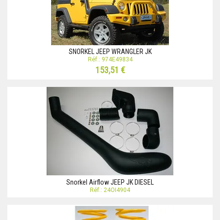
SNORKEL JEEP WRANGLER JK
Réf.: 974E49834
153,51 €
Snorkel Airflow JEEP JK DIESEL
Réf.: 24OI4904