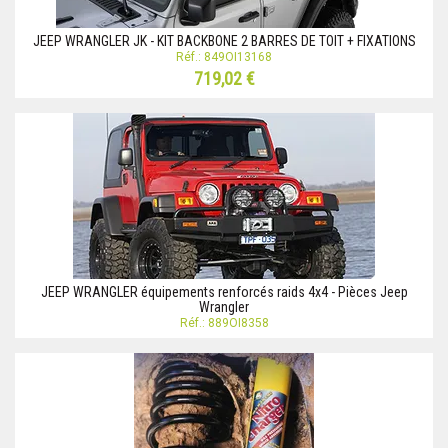
JEEP WRANGLER JK - KIT BACKBONE 2 BARRES DE TOIT + FIXATIONS
Réf.: 849OI13168
719,02 €
JEEP WRANGLER équipements renforcés raids 4x4 - Pièces Jeep
Wrangler
Réf.: 889OI8358