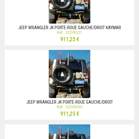
JEEP WRANGLER JK PORTE-ROUE GAUCHE/DROIT KAYMAR
Réf.: 32OI9221
911,25 €
JEEP WRANGLER JK PORTE-ROUE GAUCHE/DROIT
Réf.: 32OI9099
911,25 €