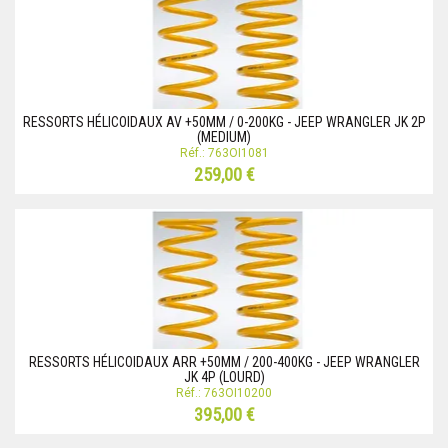
RESSORTS HÉLICOIDAUX AV +50MM / 0-200KG - JEEP WRANGLER JK 2P
(MEDIUM)
Réf.: 763OI1081
259,00 €
RESSORTS HÉLICOIDAUX ARR +50MM / 200-400KG - JEEP WRANGLER
JK 4P (LOURD)
Réf.: 763OI10200
395,00 €