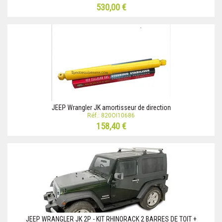
530,00 €
JEEP Wrangler JK amortisseur de direction
Réf.: 820OI10686
158,40 €
JEEP WRANGLER JK 2P - KIT RHINORACK 2 BARRES DE TOIT +