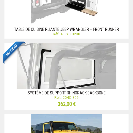
TABLE DE CUISINE PLIANTE JEEP WRANGLER – FRONT RUNNER
Réf.: RESE13230
NOUVEAU
SYSTÈME DE SUPPORT RHINORACK BACKBONE
Réf.: 204OI809
362,00 €