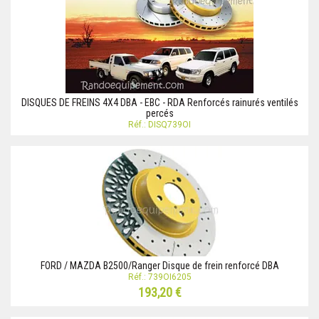
DISQUES DE FREINS 4X4 DBA - EBC - RDA Renforcés rainurés ventilés
percés
Réf.: DISQ739OI
FORD / MAZDA B2500/Ranger Disque de frein renforcé DBA
Réf.: 739OI6205
193,20 €