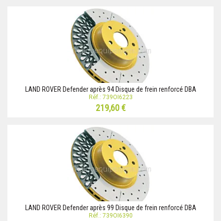
LAND ROVER Defender après 94 Disque de frein renforcé DBA
Réf.: 739OI6223
219,60 €
LAND ROVER Defender après 99 Disque de frein renforcé DBA
Réf.: 739OI6390