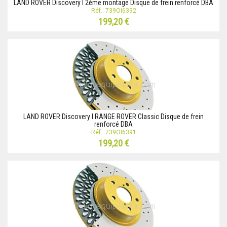
LAND ROVER Discovery I 2éme montage Disque de frein renforcé DBA
Réf.: 739OI6392
199,20 €
LAND ROVER Discovery I RANGE ROVER Classic Disque de frein
renforcé DBA
Réf.: 739OI6391
199,20 €