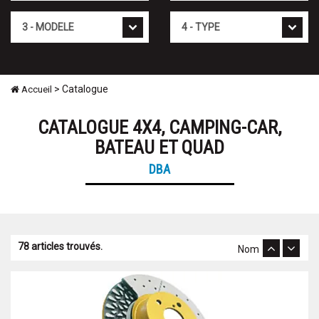
Modèle
Type
> Catalogue
Accueil
CATALOGUE 4X4, CAMPING-CAR,
BATEAU ET QUAD
DBA
78 articles trouvés.
Nom