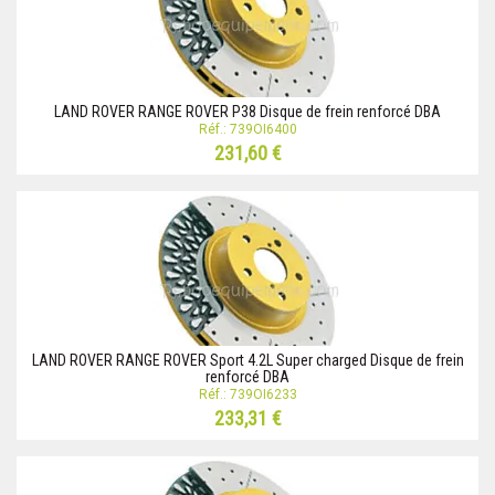
LAND ROVER RANGE ROVER P38 Disque de frein renforcé DBA
Réf.: 739OI6400
231,60 €
LAND ROVER RANGE ROVER Sport 4.2L Super charged Disque de frein
renforcé DBA
Réf.: 739OI6233
233,31 €