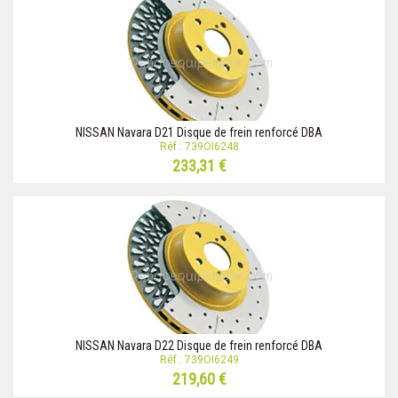
NISSAN Navara D21 Disque de frein renforcé DBA
Réf.: 739OI6248
233,31 €
NISSAN Navara D22 Disque de frein renforcé DBA
Réf.: 739OI6249
219,60 €