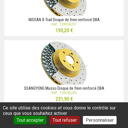
NISSAN X-Trail Disque de frein renforcé DBA
Réf.: 739OI6257
193,20 €
SSANGYONG Musso Disque de frein renforcé DBA
Réf.: 739OI6260
231,90 €
Ce site utilise des cookies et vous donne le contrôle sur
ceux que vous souhaitez activer
Tout accepter
Tout refuser
Personnaliser