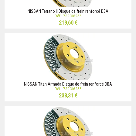
NISSAN Terrano II Disque de frein renforcé DBA
Réf.: 739OI6256
219,60 €
NISSAN Titan Armada Disque de frein renforcé DBA
Réf.: 739OI6255
233,31 €