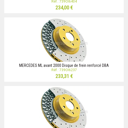
Réf.: 739OI6404
234,00 €
MERCEDES ML avant 2000 Disque de frein renforcé DBA
Réf.: 739OI6237
233,31 €