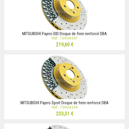
MITSUBISHI Pajero DID Disque de frein renforcé DBA
Réf.: 739OI6247
219,60 €
MITSUBISHI Pajero Sport Disque de frein renforcé DBA
Réf.: 739OI6244
233,31 €