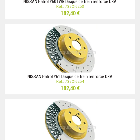
NISSAN Patrol Y60 LWB Disque de frein renforcé DBA
Réf.: 739OI6253
182,40 €
NISSAN Patrol Y61 Disque de frein renforcé DBA
Réf.: 739OI6254
182,40 €