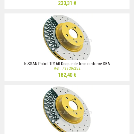
233,31 €
NISSAN Patrol TR160 Disque de frein renforcé DBA
Réf.: 739OI6252
182,40 €