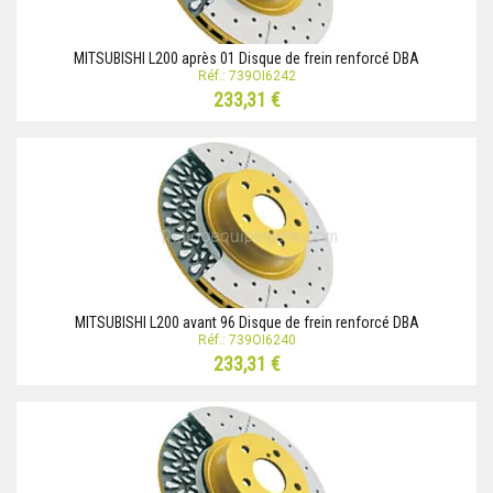
MITSUBISHI L200 après 01 Disque de frein renforcé DBA
Réf.: 739OI6242
233,31 €
MITSUBISHI L200 avant 96 Disque de frein renforcé DBA
Réf.: 739OI6240
233,31 €