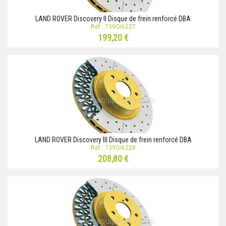
LAND ROVER Discovery II Disque de frein renforcé DBA
Réf.: 739OI6227
199,20 €
LAND ROVER Discovery III Disque de frein renforcé DBA
Réf.: 739OI6228
208,80 €