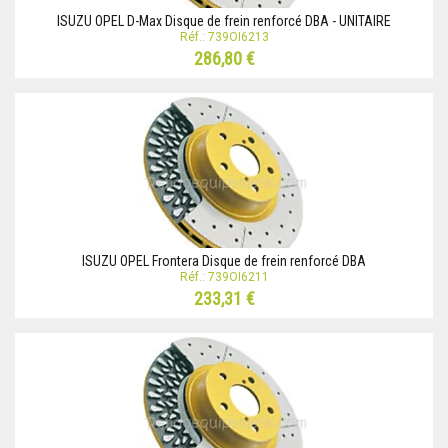
ISUZU OPEL D-Max Disque de frein renforcé DBA - UNITAIRE
Réf.: 739OI6213
286,80 €
ISUZU OPEL Frontera Disque de frein renforcé DBA
Réf.: 739OI6211
233,31 €