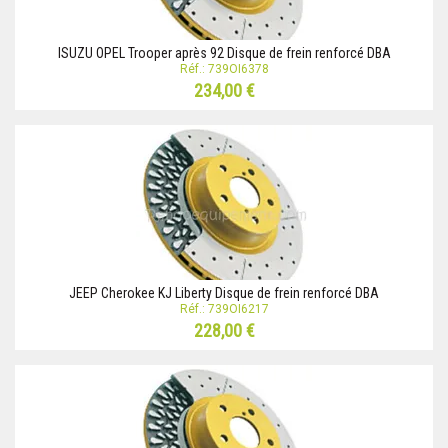
ISUZU OPEL Trooper après 92 Disque de frein renforcé DBA
Réf.: 739OI6378
234,00 €
JEEP Cherokee KJ Liberty Disque de frein renforcé DBA
Réf.: 739OI6217
228,00 €