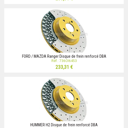
FORD / MAZDA Ranger Disque de frein renforcé DBA
Réf.: 736OI6453
233,31 €
HUMMER H2 Disque de frein renforcé DBA