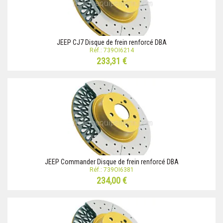
JEEP CJ7 Disque de frein renforcé DBA
Réf.: 739OI6214
233,31 €
JEEP Commander Disque de frein renforcé DBA
Réf.: 739OI6381
234,00 €