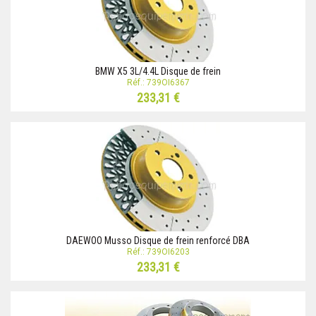
BMW X5 3L/4.4L Disque de frein
Réf.: 739OI6367
233,31 €
DAEWOO Musso Disque de frein renforcé DBA
Réf.: 739OI6203
233,31 €