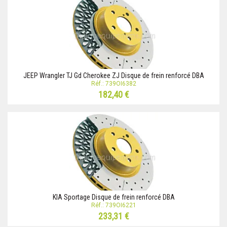
JEEP Wrangler TJ Gd Cherokee ZJ Disque de frein renforcé DBA
Réf.: 739OI6382
182,40 €
KIA Sportage Disque de frein renforcé DBA
Réf.: 739OI6221
233,31 €