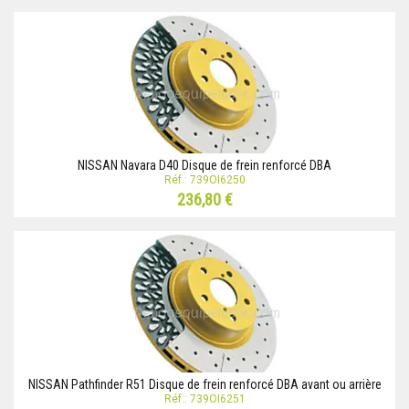
NISSAN Navara D40 Disque de frein renforcé DBA
Réf.: 739OI6250
236,80 €
NISSAN Pathfinder R51 Disque de frein renforcé DBA avant ou arrière
Réf.: 739OI6251