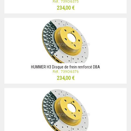
Réf.: 739OI6375
234,00 €
HUMMER H3 Disque de frein renforcé DBA
Réf.: 739OI6376
234,00 €