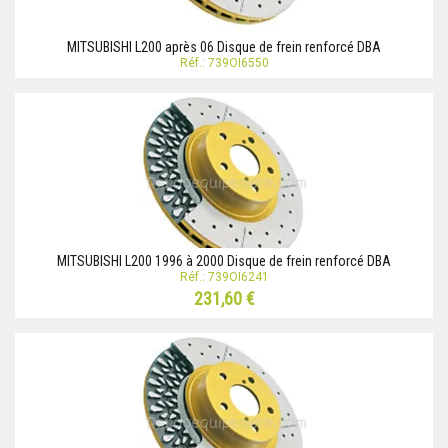
MITSUBISHI L200 après 06 Disque de frein renforcé DBA
Réf.: 739OI6550
MITSUBISHI L200 1996 à 2000 Disque de frein renforcé DBA
Réf.: 739OI6241
231,60 €