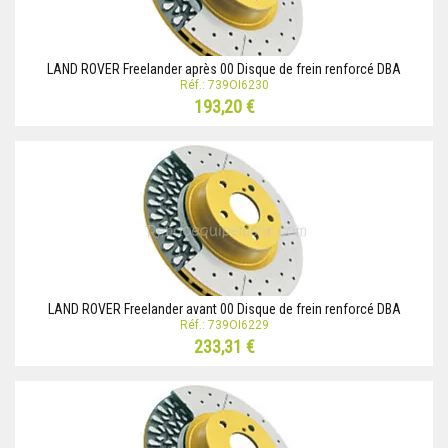
LAND ROVER Freelander après 00 Disque de frein renforcé DBA
Réf.: 739OI6230
193,20 €
LAND ROVER Freelander avant 00 Disque de frein renforcé DBA
Réf.: 739OI6229
233,31 €