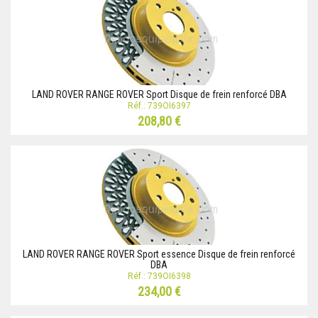
LAND ROVER RANGE ROVER Sport Disque de frein renforcé DBA
Réf.: 739OI6397
208,80 €
LAND ROVER RANGE ROVER Sport essence Disque de frein renforcé
DBA
Réf.: 739OI6398
234,00 €