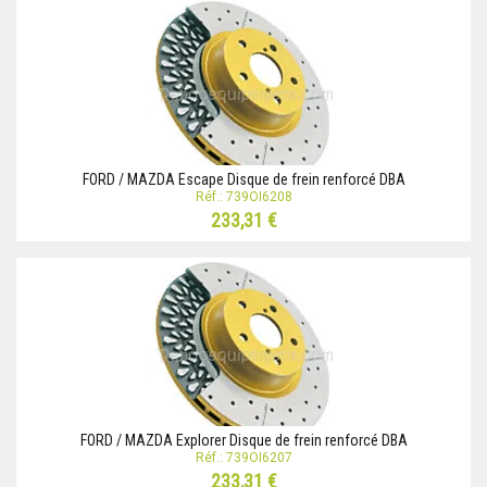
FORD / MAZDA Escape Disque de frein renforcé DBA
Réf.: 739OI6208
233,31 €
FORD / MAZDA Explorer Disque de frein renforcé DBA
Réf.: 739OI6207
233,31 €