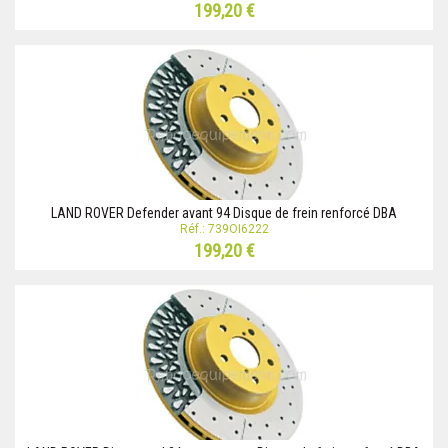
199,20 €
LAND ROVER Defender avant 94 Disque de frein renforcé DBA
Réf.: 739OI6222
199,20 €