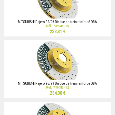
MITSUBISHI Pajero 92/96 Disque de frein renforcé DBA
Réf.: 739OI6245
233,31 €
MITSUBISHI Pajero 96/99 Disque de frein renforcé DBA
Réf.: 739OI6412
234,00 €