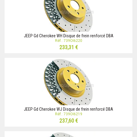
JEEP Gd Cherokee WH Disque de frein renforcé DBA
Réf.: 739OI6220
233,31 €
JEEP Gd Cherokee WJ Disque de frein renforcé DBA
Réf.: 739OI6219
237,60 €