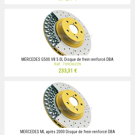
MERCEDES G500 V8 5.0L Disque de frein renforcé DBA
Réf.: 739OI6239
233,31 €
MERCEDES ML après 2000 Disque de frein renforcé DBA