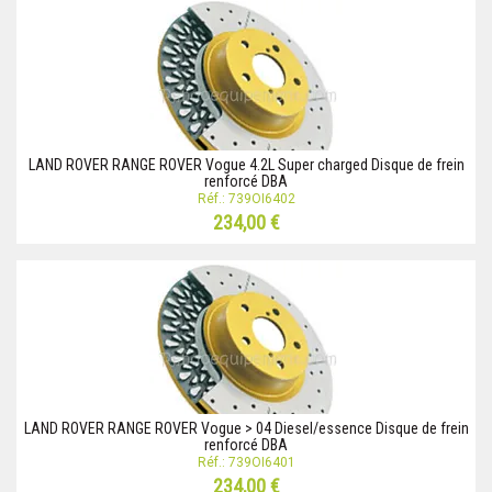
LAND ROVER RANGE ROVER Vogue 4.2L Super charged Disque de frein
renforcé DBA
Réf.: 739OI6402
234,00 €
LAND ROVER RANGE ROVER Vogue > 04 Diesel/essence Disque de frein
renforcé DBA
Réf.: 739OI6401
234,00 €