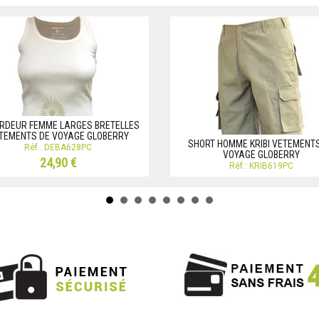
RDEUR FEMME LARGES BRETELLES
TEMENTS DE VOYAGE GLOBERRY
SHORT HOMME KRIBI VETEMENT
Réf.: DEBA628PC
VOYAGE GLOBERRY
24,90 €
Réf.: KRIB619PC