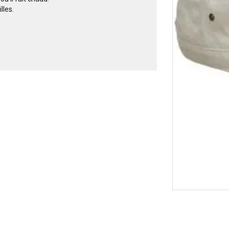
lles.