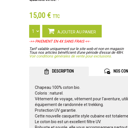
15,00 €
TTC
AJOUTER AU PANIER
->> PAIEMENT EN 4X SANS FRAIS <<-
Tarif valable uniquement sur le site web et non en magasin
Tous nos articles bénéficient d'une période d'essai de 48H.
Voir conditions générales de vente pour exclusions.
DESCRIPTION
NOS CON
Chapeau 100% coton bio.
Coloris : naturel.
Vêtement de voyage, vêtement pour l'aventure, utili
équipement de randonnée et trekking.
Protection UV garantie.
Cette nouvelle casquette style cubaine est totaleme
Le coton bio est un excellent filtre UV.
Robuste et souple, elle vous accompagnera partout o