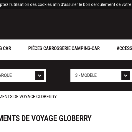
tez l'utilisation des cookies afin d'assurer le bon déroulement de votre v
G CAR
PIÈCES CARROSSERIE CAMPING-CAR
ACCESS
Mod�le
MENTS DE VOYAGE GLOBERRY
MENTS DE VOYAGE GLOBERRY