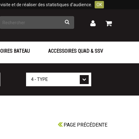
isite et de réaliser des statistiques d'audience.
OK
Rechercher
Mon
Mon
panier
compte
OIRES BATEAU
ACCESSOIRES QUAD & SSV
Type
PAGE PRÉCÉDENTE