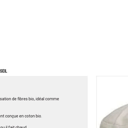
SEIL
sation de fibres bio, idéal comme
nt conçue en coton bio.
u il fait chaud.