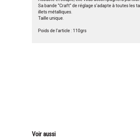
Sa bande ''Craft'' de réglage s'adapte à toutes les tai
illets métalliques.
Taille unique.
Poids de l'article : 110grs
Voir aussi