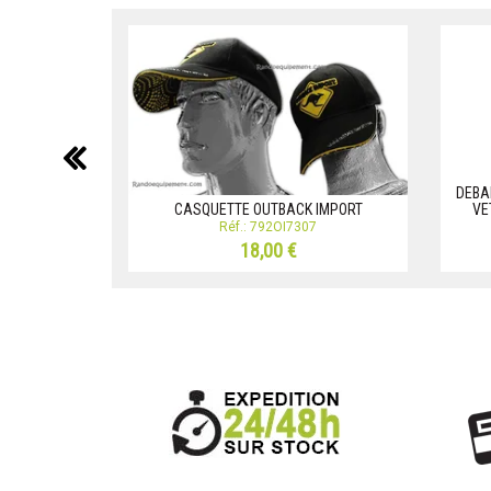
précédent
DEBA
CASQUETTE OUTBACK IMPORT
VE
Réf.: 792OI7307
18,00 €