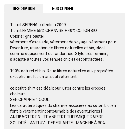
DESCRIPTION
NOS CONSEIL
T-shirt SERENA collection 2009
T-shirt FEMME 55% CHANVRE + 40% COTON BIO
Coloris : gris pastel.
vêtement d'escalade, vêtement de voyage, vêtement pour
l'aventure, utilisation de fibres naturelles et bio, idéal
comme équipement de randonnée. Style très féminin,
s'adapte à toutes vos tenues chic et décontractées .
100% naturel et bio. Deux fibres naturelles aux propriétés
exceptionnelles en un seul vêtement!
ce petit t-shirt est idéal pour lutter contre les grosses
chaleurs.
SÉRIGRAPHIE 1 COUL.
Les caractéristiques du chanvre associées au coton bio, en
font le vêtement incontournable des aventurières !
ANTIBACTÉRIEN - TRANSFERT THERMIQUE RAPIDE -
SOLIDITÉ - ANTI UV - DÉPERLANTE - MACHINE À 30%