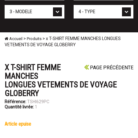
Mod�le
Type
>
> x T-SHIRT FEMME MANCHES LONGUES
Accueil
Produits
VETEMENTS DE VOYAGE GLOBERRY
X T-SHIRT FEMME
PAGE PRÉCÉDENTE
MANCHES
LONGUES VETEMENTS DE VOYAGE
GLOBERRY
Référence:
TSHI629PC
Quantité livrée:
1
article epuise