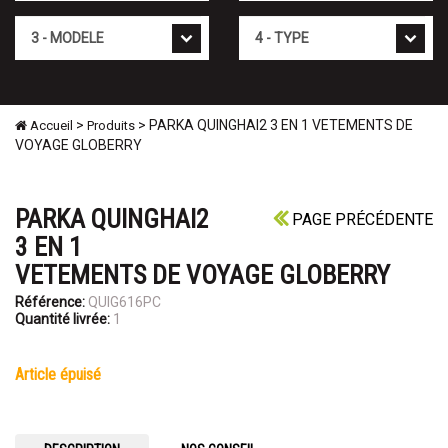
Mod�le
Type
>
> PARKA QUINGHAI2 3 EN 1 VETEMENTS DE
Accueil
Produits
VOYAGE GLOBERRY
PARKA QUINGHAI2
PAGE PRÉCÉDENTE
3 EN 1
VETEMENTS DE VOYAGE GLOBERRY
Référence:
QUIG616PC
Quantité livrée:
1
article épuisé