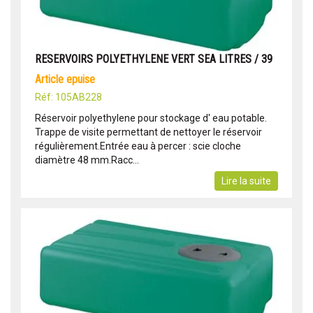
RESERVOIRS POLYETHYLENE VERT SEA LITRES / 39
article epuise
Réf: 105AB228
Réservoir polyethylene pour stockage d' eau potable.
Trappe de visite permettant de nettoyer le réservoir
régulièrement.Entrée eau à percer : scie cloche
diamètre 48 mm.Racc...
Lire la suite