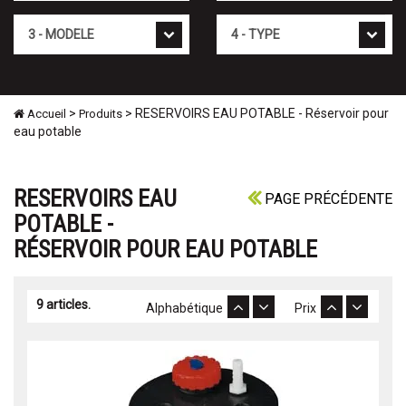
Mod�le
Type
>
> RESERVOIRS EAU POTABLE - Réservoir pour
Accueil
Produits
eau potable
RESERVOIRS EAU
PAGE PRÉCÉDENTE
POTABLE -
RÉSERVOIR POUR EAU POTABLE
9 articles.
Alphabétique
Prix