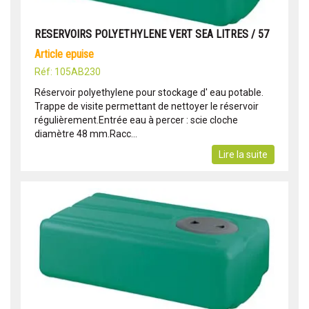
RESERVOIRS POLYETHYLENE VERT SEA LITRES / 57
article epuise
Réf: 105AB230
Réservoir polyethylene pour stockage d' eau potable.
Trappe de visite permettant de nettoyer le réservoir
régulièrement.Entrée eau à percer : scie cloche
diamètre 48 mm.Racc...
Lire la suite