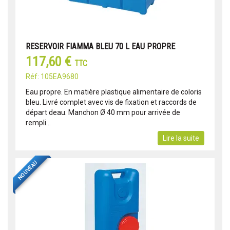
RESERVOIR FIAMMA BLEU 70 L EAU PROPRE
117,60 €
TTC
Réf: 105EA9680
Eau propre. En matière plastique alimentaire de coloris
bleu. Livré complet avec vis de fixation et raccords de
départ deau. Manchon Ø 40 mm pour arrivée de
rempli...
Lire la suite
NOUVEAU