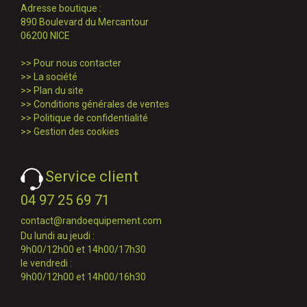
Adresse boutique :
890 Boulevard du Mercantour
06200 NICE
>>
Pour nous contacter
>>
La société
>>
Plan du site
>>
Conditions générales de ventes
>>
Politique de confidentialité
>>
Gestion des cookies
Service client
04 97 25 69 71
contact@randoequipement.com
Du lundi au jeudi :
9h00/12h00 et 14h00/17h30
le vendredi :
9h00/12h00 et 14h00/16h30