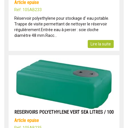
article epuise
Réf: 105AB233
Réservoir polyethylene pour stockage d' eau potable.
Trappe de visite permettant de nettoyer le réservoir
régulièrement.Entrée eau à percer : scie cloche
diamètre 48 mm.Racc...
Lire la suite
RESERVOIRS POLYETHYLENE VERT SEA LITRES / 100
article epuise
Réf: 105AB235