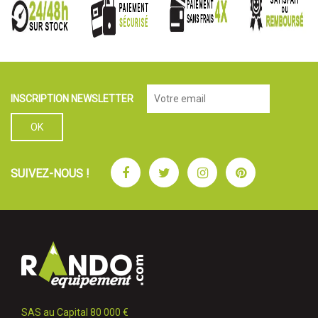
INSCRIPTION NEWSLETTER
Facebook
Twitter
Instagram
Pinterest
SUIVEZ-NOUS !
SAS au Capital 80 000 €