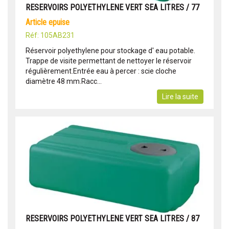
RESERVOIRS POLYETHYLENE VERT SEA LITRES / 77
article epuise
Réf: 105AB231
Réservoir polyethylene pour stockage d' eau potable.
Trappe de visite permettant de nettoyer le réservoir
régulièrement.Entrée eau à percer : scie cloche
diamètre 48 mm.Racc...
Lire la suite
RESERVOIRS POLYETHYLENE VERT SEA LITRES / 87