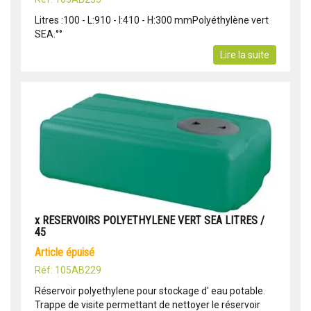
Litres :100 - L:910 - l:410 - H:300 mmPolyéthylène vert
SEA.°°
Lire la suite
x RESERVOIRS POLYETHYLENE VERT SEA LITRES /
45
article épuisé
Réf: 105AB229
Réservoir polyethylene pour stockage d' eau potable.
Trappe de visite permettant de nettoyer le réservoir