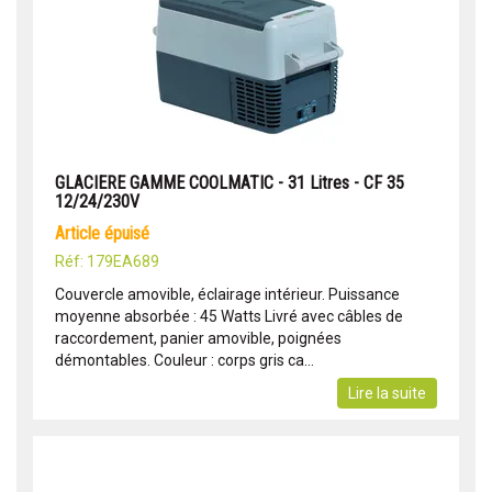
GLACIERE GAMME COOLMATIC - 31 Litres - CF 35
12/24/230V
article épuisé
Réf: 179EA689
Couvercle amovible, éclairage intérieur. Puissance
moyenne absorbée : 45 Watts Livré avec câbles de
raccordement, panier amovible, poignées
démontables. Couleur : corps gris ca...
Lire la suite