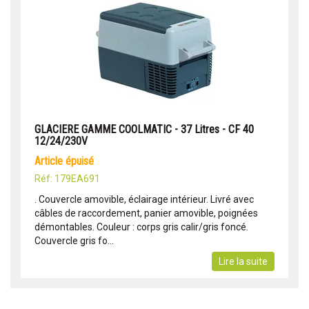
GLACIERE GAMME COOLMATIC - 37 Litres - CF 40
12/24/230V
article épuisé
Réf: 179EA691
. Couvercle amovible, éclairage intérieur. Livré avec
câbles de raccordement, panier amovible, poignées
démontables. Couleur : corps gris calir/gris foncé.
Couvercle gris fo...
Lire la suite