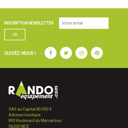
INSCRIPTION NEWSLETTER
Facebook
Twitter
Instagram
Pinterest
SUIVEZ-NOUS !
SAS au Capital 80 000 €
Adresse boutique :
890 Boulevard du Mercantour
06200 NICE