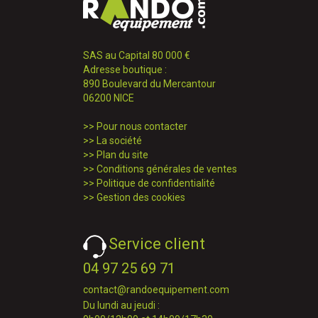
SAS au Capital 80 000 €
Adresse boutique :
890 Boulevard du Mercantour
06200 NICE
>>
Pour nous contacter
>>
La société
>>
Plan du site
>>
Conditions générales de ventes
>>
Politique de confidentialité
>>
Gestion des cookies
Service client
04 97 25 69 71
contact@randoequipement.com
Du lundi au jeudi :