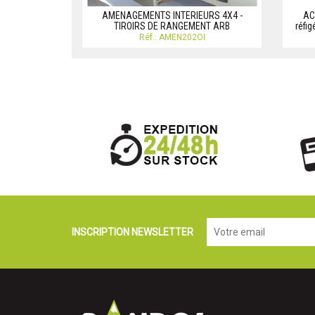
AMENAGEMENTS INTERIEURS 4X4 -
AC
TIROIRS DE RANGEMENT ARB
réfig
Réf.: AMEN202OI
INSCRIPTION NEWSLETTER