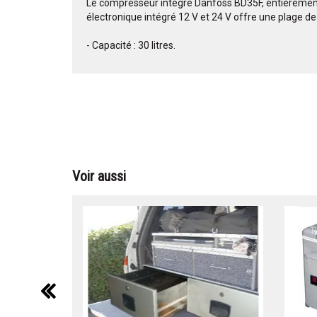
Le compresseur intégré Danfoss BD35F, entièremen
électronique intégré 12 V et 24 V offre une plage de
- Capacité : 30 litres.
Voir aussi
précédent