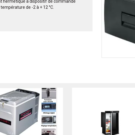
t hermétique à dispositif de commande
 température de -2 à + 12 °C.