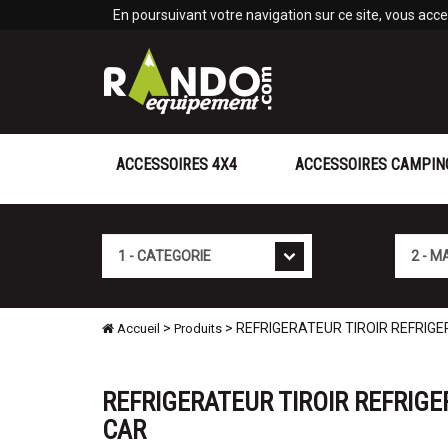
Panneau de gestion des cookies
En poursuivant votre navigation sur ce site, vous accep
ACCESSOIRES 4X4
ACCESSOIRES CAMPIN
Cat�gorie
Marque
>
> REFRIGERATEUR TIROIR REFRIGERA
Accueil
Produits
REFRIGERATEUR TIROIR REFRIG
CAR