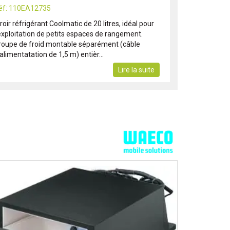
éf: 110EA12735
roir réfrigérant Coolmatic de 20 litres, idéal pour
'exploitation de petits espaces de rangement.
roupe de froid montable séparément (câble
alimentatation de 1,5 m) entièr...
Lire la suite