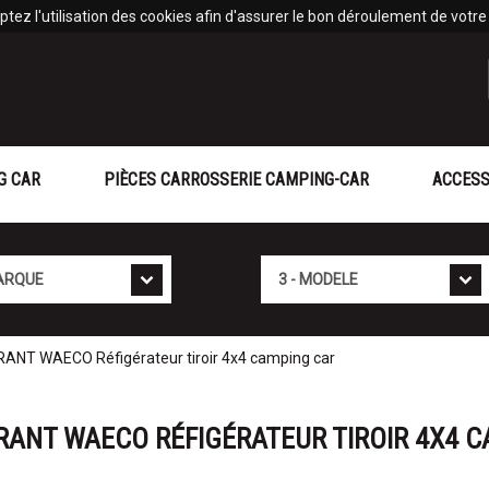
tez l'utilisation des cookies afin d'assurer le bon déroulement de votre v
G CAR
PIÈCES CARROSSERIE CAMPING-CAR
ACCESS
Mod�le
NT WAECO Réfigérateur tiroir 4x4 camping car
ERANT WAECO RÉFIGÉRATEUR TIROIR 4X4 