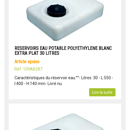
RESERVOIRS EAU POTABLE POLYETHYLENE BLANC
EXTRA PLAT 30 LITRES
article epuise
Réf: 109AB287
Caractéristiques du réservoir eau:°°- Litres :30 - L:550 -
l:400 - H:140 mm- Livré nu.
Lire la suite