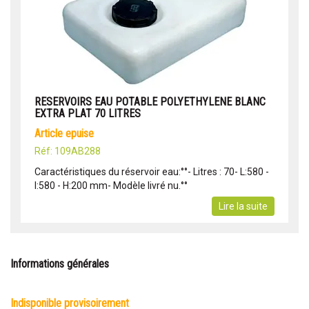
RESERVOIRS EAU POTABLE POLYETHYLENE BLANC
EXTRA PLAT 70 LITRES
article epuise
Réf: 109AB288
Caractéristiques du réservoir eau:°°- Litres : 70- L:580 -
l:580 - H:200 mm- Modèle livré nu.°°
Lire la suite
Informations générales
indisponible provisoirement