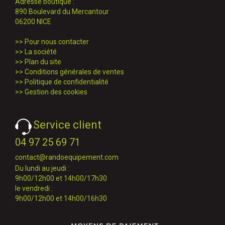
Adresse boutique :
890 Boulevard du Mercantour
06200 NICE
>>
Pour nous contacter
>>
La société
>>
Plan du site
>>
Conditions générales de ventes
>>
Politique de confidentialité
>>
Gestion des cookies
Service client
04 97 25 69 71
contact@randoequipement.com
Du lundi au jeudi :
9h00/12h00 et 14h00/17h30
le vendredi :
9h00/12h00 et 14h00/16h30