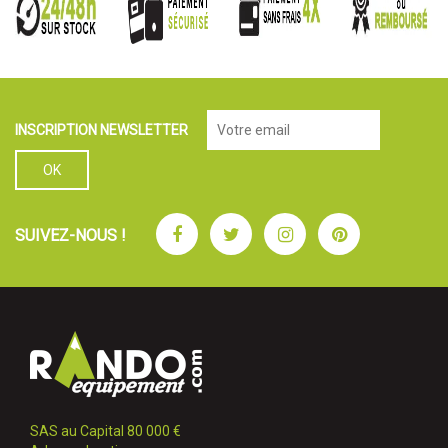
INSCRIPTION NEWSLETTER
Facebook
Twitter
Instagram
Pinterest
SUIVEZ-NOUS !
SAS au Capital 80 000 €