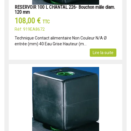
RESERVOIR 100 L CHANTAL 226- Bouchon mâle diam.
120 mm
108,00 €
TTC
Réf: 919EA8672
Technique Contact alimentaire Non Couleur N/A Ø
entrée (mm) 40 Eau Grise Hauteur (m...
Lire la suite