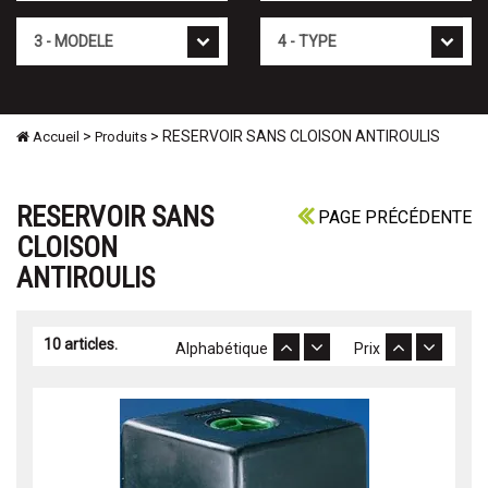
Mod�le
Type
>
> RESERVOIR SANS CLOISON ANTIROULIS
Accueil
Produits
RESERVOIR SANS
PAGE PRÉCÉDENTE
CLOISON
ANTIROULIS
10 articles.
Alphabétique
Prix