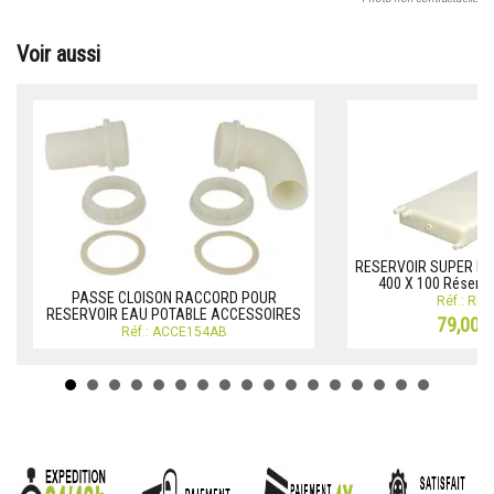
Voir aussi
RESERVOIR SUPER PLAT
400 X 100 Réservo
PASSE CLOISON RACCORD POUR
Réf.: RE
RESERVOIR EAU POTABLE ACCESSOIRES
79,00 
Réf.: ACCE154AB