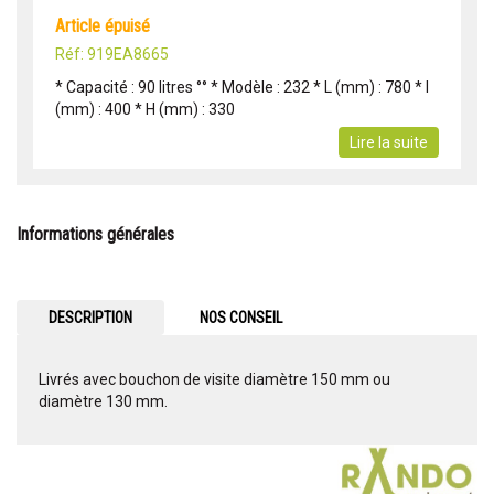
article épuisé
Réf: 919EA8665
* Capacité : 90 litres °° * Modèle : 232 * L (mm) : 780 * l
(mm) : 400 * H (mm) : 330
Lire la suite
Informations générales
DESCRIPTION
NOS CONSEIL
Livrés avec bouchon de visite diamètre 150 mm ou
diamètre 130 mm.