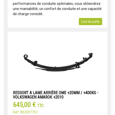
performances de conduite optimales, vous obtiendrez
une maniabilité, un confort de conduite et une capacité
de charge considé...
Lire la suite
RESSORT A LAME ARRIÈRE OME +20MM / +400KG -
VOLKSWAGEN AMAROK +2010
645,00 €
TTC
Réf: 852OI7751