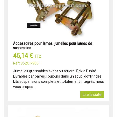
Accessoires pour lames: jumelles pour lames de
suspension
45,14 €
TTC
Réf: 852OI7906
Jumelles graissables avant ou arrière. Prix à l'unité.
Livrables par paires.Toujours dans un souci doffrir des
kits suspensions complets et totalement intégrés, nous
vous propos...
Lire la suite