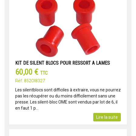
KIT DE SILENT BLOCS POUR RESSORT A LAMES
60,00 €
TTC
Réf: 852OI8327
Les silentblocs sont difficiles à extraire, vous ne pourrez
pas les récupérer ou du moins difficilement sans une
presse. Les silent-bloc OME sont vendus par lot de 6, il
en faut 1 p...
Lire la suite