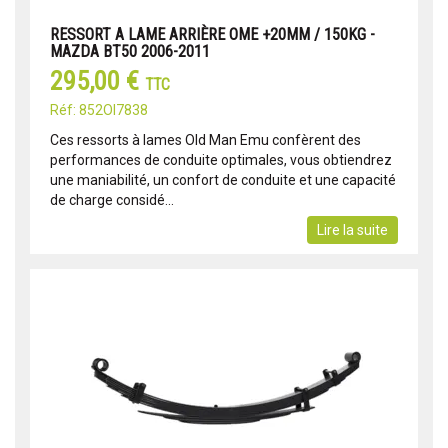
RESSORT A LAME ARRIÈRE OME +20MM / 150KG -
MAZDA BT50 2006-2011
295,00 €
TTC
Réf: 852OI7838
Ces ressorts à lames Old Man Emu confèrent des
performances de conduite optimales, vous obtiendrez
une maniabilité, un confort de conduite et une capacité
de charge considé...
Lire la suite