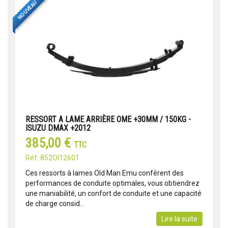
NOUVEAU
RESSORT A LAME ARRIÈRE OME +30MM / 150KG -
ISUZU DMAX +2012
385,00 €
TTC
Réf: 852OI12601
Ces ressorts à lames Old Man Emu confèrent des
performances de conduite optimales, vous obtiendrez
une maniabilité, un confort de conduite et une capacité
de charge consid...
Lire la suite