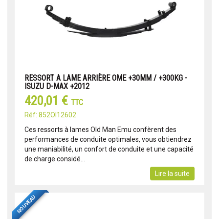
RESSORT A LAME ARRIÈRE OME +30MM / +300KG -
ISUZU D-MAX +2012
420,01 €
TTC
Réf: 852OI12602
Ces ressorts à lames Old Man Emu confèrent des
performances de conduite optimales, vous obtiendrez
une maniabilité, un confort de conduite et une capacité
de charge considé...
Lire la suite
NOUVEAU