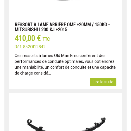
RESSORT A LAME ARRIÈRE OME +20MM / 150KG -
MITSUBISHI L200 KJ +2015
410,00 €
TTC
Réf: 852OI12842
Ces ressorts à lames Old Man Emu confèrent des
performances de conduite optimales, vous obtiendrez
une maniabilité, un confort de conduite et une capacité
de charge considé...
Lire la suite