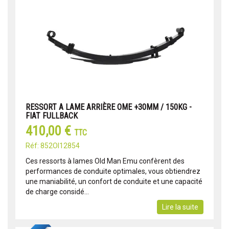
RESSORT A LAME ARRIÈRE OME +30MM / 150KG -
FIAT FULLBACK
410,00 €
TTC
Réf: 852OI12854
Ces ressorts à lames Old Man Emu confèrent des
performances de conduite optimales, vous obtiendrez
une maniabilité, un confort de conduite et une capacité
de charge considé...
Lire la suite