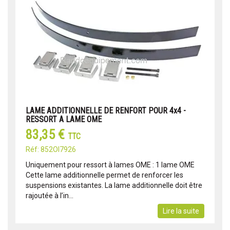
LAME ADDITIONNELLE DE RENFORT POUR 4x4 -
RESSORT A LAME OME
83,35 €
TTC
Réf: 852OI7926
Uniquement pour ressort à lames OME : 1 lame OME
Cette lame additionnelle permet de renforcer les
suspensions existantes. La lame additionnelle doit être
rajoutée à l’in...
Lire la suite