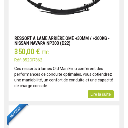
RESSORT A LAME ARRIÈRE OME +30MM / +200KG -
NISSAN NAVARA NP300 (D22)
350,00 €
TTC
Réf: 852OI7862
Ces ressorts à lames Old Man Emu confèrent des
performances de conduite optimales, vous obtiendrez
une maniabilité, un confort de conduite et une capacité
de charge considé...
Lire la suite
NOUVEAU