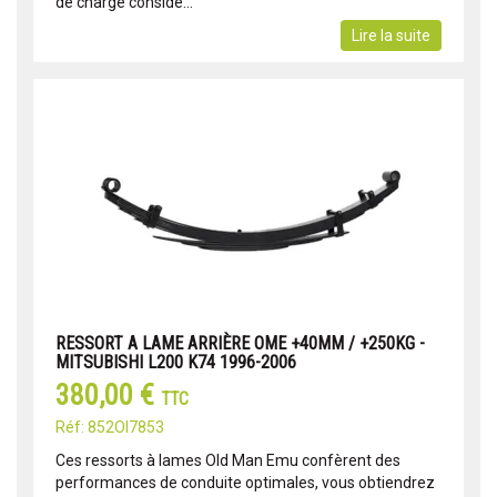
de charge considé...
Lire la suite
RESSORT A LAME ARRIÈRE OME +40MM / +250KG -
MITSUBISHI L200 K74 1996-2006
380,00 €
TTC
Réf: 852OI7853
Ces ressorts à lames Old Man Emu confèrent des
performances de conduite optimales, vous obtiendrez