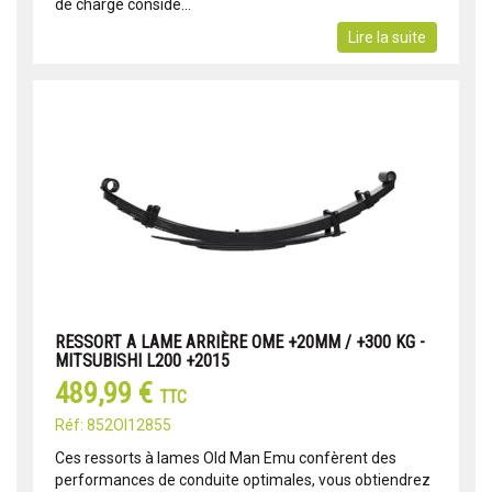
de charge considé...
Lire la suite
RESSORT A LAME ARRIÈRE OME +20MM / +300 KG -
MITSUBISHI L200 +2015
489,99 €
TTC
Réf: 852OI12855
Ces ressorts à lames Old Man Emu confèrent des
performances de conduite optimales, vous obtiendrez