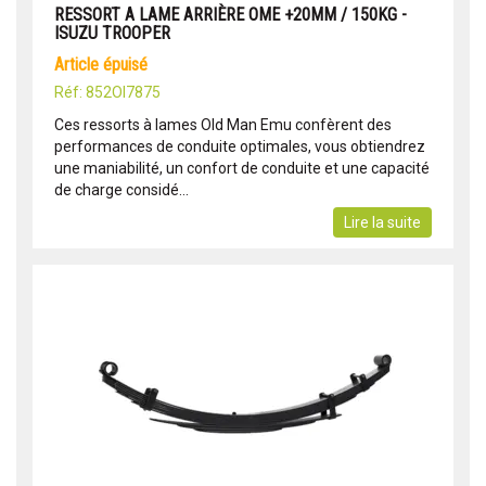
RESSORT A LAME ARRIÈRE OME +20MM / 150KG -
ISUZU TROOPER
article épuisé
Réf: 852OI7875
Ces ressorts à lames Old Man Emu confèrent des
performances de conduite optimales, vous obtiendrez
une maniabilité, un confort de conduite et une capacité
de charge considé...
Lire la suite