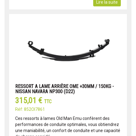
Lire la suite
RESSORT A LAME ARRIÈRE OME +30MM / 150KG -
NISSAN NAVARA NP300 (D22)
315,01 €
TTC
Réf: 852OI7861
Ces ressorts à lames Old Man Emu confèrent des
performances de conduite optimales, vous obtiendrez
une maniabilité, un confort de conduite et une capacité