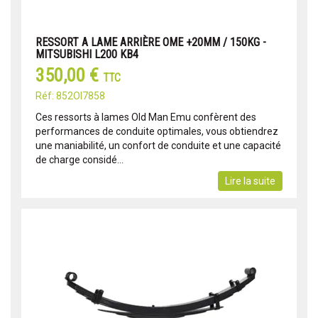
RESSORT A LAME ARRIÈRE OME +20MM / 150KG -
MITSUBISHI L200 KB4
350,00 €
TTC
Réf: 852OI7858
Ces ressorts à lames Old Man Emu confèrent des
performances de conduite optimales, vous obtiendrez
une maniabilité, un confort de conduite et une capacité
de charge considé...
Lire la suite