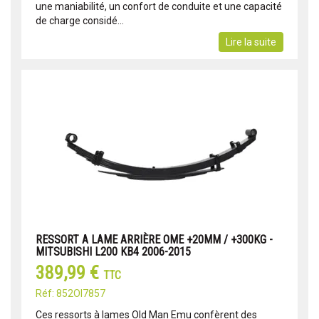
une maniabilité, un confort de conduite et une capacité
de charge considé...
Lire la suite
RESSORT A LAME ARRIÈRE OME +20MM / +300KG -
MITSUBISHI L200 KB4 2006-2015
389,99 €
TTC
Réf: 852OI7857
Ces ressorts à lames Old Man Emu confèrent des