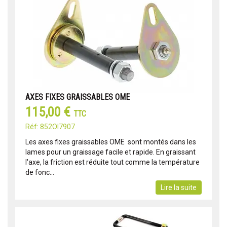
AXES FIXES GRAISSABLES OME
115,00 €
TTC
Réf: 852OI7907
Les axes fixes graissables OME sont montés dans les
lames pour un graissage facile et rapide. En graissant
l'axe, la friction est réduite tout comme la température
de fonc...
Lire la suite