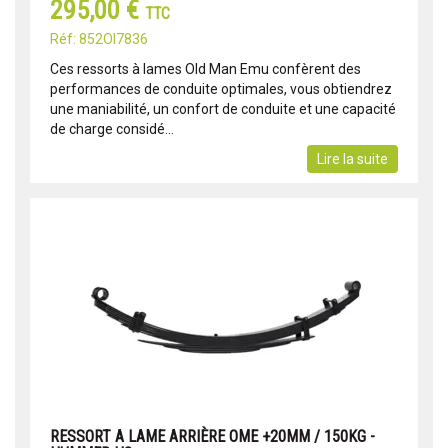
295,00 €
TTC
Réf: 852OI7836
Ces ressorts à lames Old Man Emu confèrent des
performances de conduite optimales, vous obtiendrez
une maniabilité, un confort de conduite et une capacité
de charge considé...
Lire la suite
RESSORT A LAME ARRIÈRE OME +20MM / 150KG -