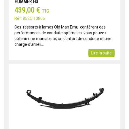
HUMMER H3
439,00 €
TTC
Réf: 852OI10806
Ces ressorts à lames Old Man Emu confèrent des
performances de conduite optimales, vous pouvez
obtenir une maniabilité, un confort de conduite et une
charge d'améli...
Lire la suite