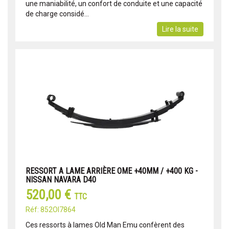
une maniabilité, un confort de conduite et une capacité
de charge considé...
Lire la suite
RESSORT A LAME ARRIÈRE OME +40MM / +400 KG -
NISSAN NAVARA D40
520,00 €
TTC
Réf: 852OI7864
Ces ressorts à lames Old Man Emu confèrent des