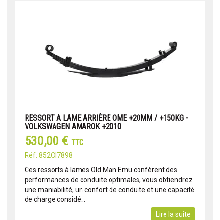
RESSORT A LAME ARRIÈRE OME +20MM / +150KG -
VOLKSWAGEN AMAROK +2010
530,00 €
TTC
Réf: 852OI7898
Ces ressorts à lames Old Man Emu confèrent des
performances de conduite optimales, vous obtiendrez
une maniabilité, un confort de conduite et une capacité
de charge considé...
Lire la suite