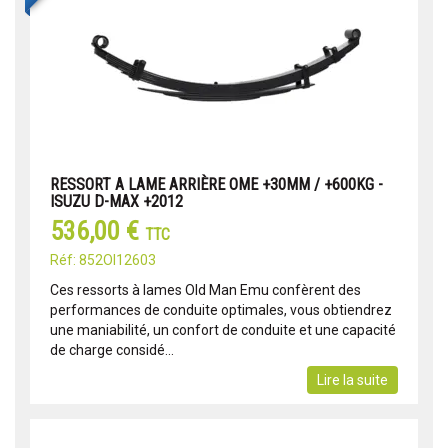
RESSORT A LAME ARRIÈRE OME +30MM / +600KG -
ISUZU D-MAX +2012
536,00 €
TTC
Réf: 852OI12603
Ces ressorts à lames Old Man Emu confèrent des
performances de conduite optimales, vous obtiendrez
une maniabilité, un confort de conduite et une capacité
de charge considé...
Lire la suite