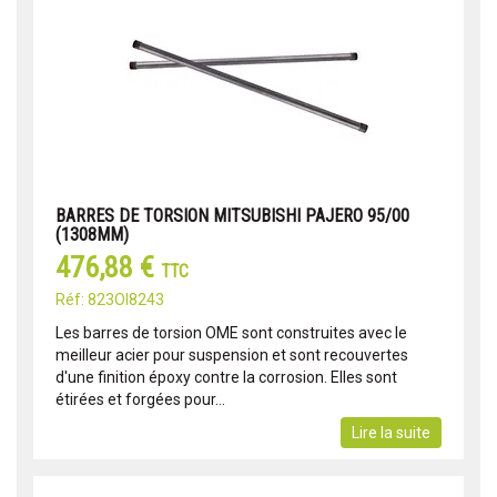
BARRES DE TORSION MITSUBISHI PAJERO 95/00
(1308MM)
476,88 €
TTC
Réf: 823OI8243
Les barres de torsion OME sont construites avec le
meilleur acier pour suspension et sont recouvertes
d'une finition époxy contre la corrosion. Elles sont
étirées et forgées pour...
Lire la suite