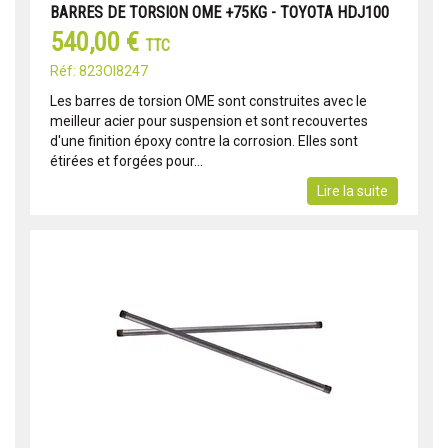
BARRES DE TORSION OME +75KG - TOYOTA HDJ100
540,00 €
TTC
Réf: 823OI8247
Les barres de torsion OME sont construites avec le
meilleur acier pour suspension et sont recouvertes
d'une finition époxy contre la corrosion. Elles sont
étirées et forgées pour...
Lire la suite