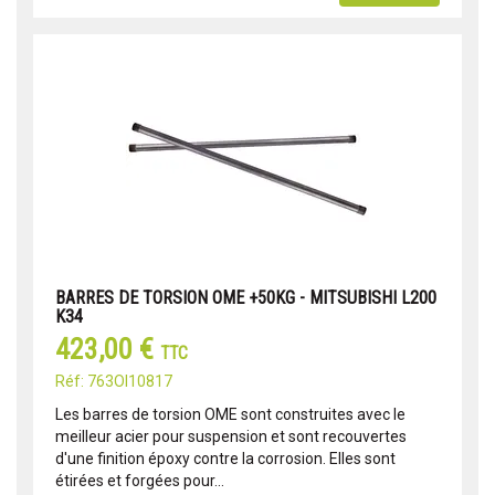
BARRES DE TORSION OME +50KG - MITSUBISHI L200
K34
423,00 €
TTC
Réf: 763OI10817
Les barres de torsion OME sont construites avec le
meilleur acier pour suspension et sont recouvertes
d'une finition époxy contre la corrosion. Elles sont
étirées et forgées pour...