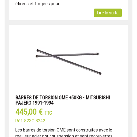
étirées et forgées pour...
Lire la suite
BARRES DE TORSION OME +50KG - MITSUBISHI
PAJERO 1991-1994
445,00 €
TTC
Réf: 823OI8242
Les barres de torsion OME sont construites avec le
meilleur acier pour suspension et sont recouvertes