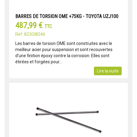
BARRES DE TORSION OME +75KG - TOYOTA UZJ100
487,99 €
TTC
Réf: 823OI8246
Les barres de torsion OME sont construites avec le
meilleur acier pour suspension et sont recouvertes
d'une finition époxy contre la corrosion. Elles sont
étirées et forgées pour...
Lire la suite