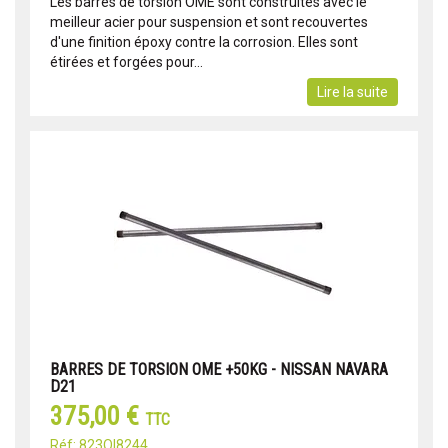
Les barres de torsion OME sont construites avec le
meilleur acier pour suspension et sont recouvertes
d'une finition époxy contre la corrosion. Elles sont
étirées et forgées pour...
Lire la suite
BARRES DE TORSION OME +50KG - NISSAN NAVARA
D21
375,00 €
TTC
Réf: 823OI8244