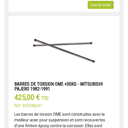
Lire la suite
BARRES DE TORSION OME +50KG - MITSUBISHI
PAJERO 1982-1991
425,00 €
TTC
Réf: 823OI8241
Les barres de torsion OME sont construites avec le
meilleur acier pour suspension et sont recouvertes
d'une finition époxy contre la corrosion. Elles sont