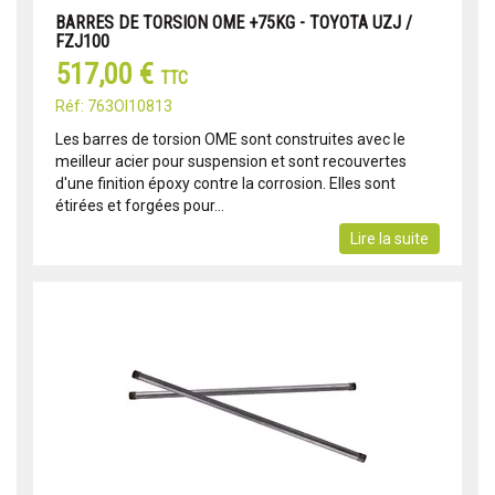
BARRES DE TORSION OME +75KG - TOYOTA UZJ /
FZJ100
517,00 €
TTC
Réf: 763OI10813
Les barres de torsion OME sont construites avec le
meilleur acier pour suspension et sont recouvertes
d'une finition époxy contre la corrosion. Elles sont
étirées et forgées pour...
Lire la suite