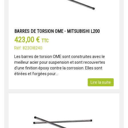
BARRES DE TORSION OME - MITSUBISHI L200
423,00 €
TTC
Réf: 823OI8240
Les barres de torsion OME sont construites avec le
meilleur acier pour suspension et sont recouvertes
d'une finition époxy contre la corrosion. Elles sont
étirées et forgées pour...
Lire la suite