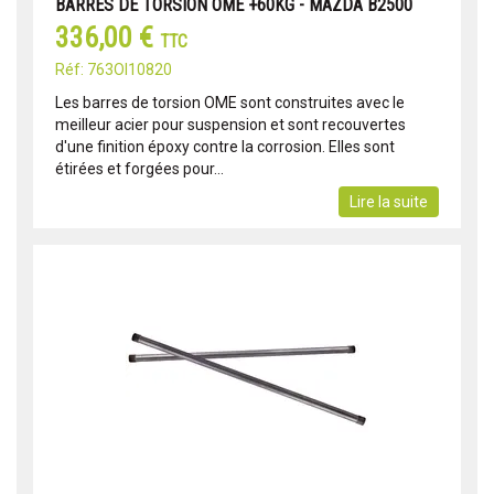
BARRES DE TORSION OME +60KG - MAZDA B2500
336,00 €
TTC
Réf: 763OI10820
Les barres de torsion OME sont construites avec le
meilleur acier pour suspension et sont recouvertes
d'une finition époxy contre la corrosion. Elles sont
étirées et forgées pour...
Lire la suite