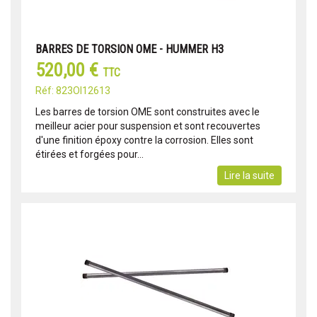
BARRES DE TORSION OME - HUMMER H3
520,00 €
TTC
Réf: 823OI12613
Les barres de torsion OME sont construites avec le
meilleur acier pour suspension et sont recouvertes
d'une finition époxy contre la corrosion. Elles sont
étirées et forgées pour...
Lire la suite