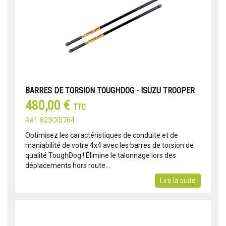
BARRES DE TORSION TOUGHDOG - ISUZU TROOPER
480,00 €
TTC
Réf: 823OI5764
Optimisez les caractéristiques de conduite et de
maniabilité de votre 4x4 avec les barres de torsion de
qualité ToughDog ! Élimine le talonnage lors des
déplacements hors route...
Lire la suite