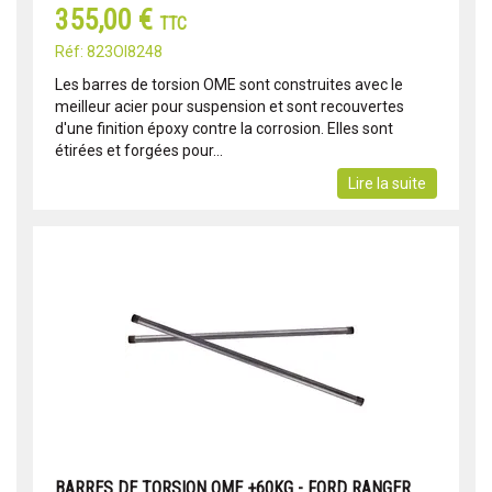
355,00 €
TTC
Réf: 823OI8248
Les barres de torsion OME sont construites avec le
meilleur acier pour suspension et sont recouvertes
d'une finition époxy contre la corrosion. Elles sont
étirées et forgées pour...
Lire la suite
BARRES DE TORSION OME +60KG - FORD RANGER