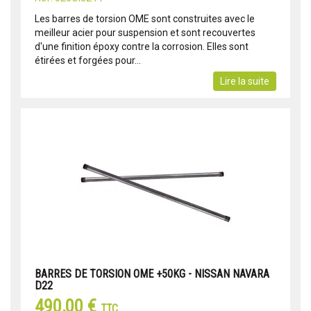
Les barres de torsion OME sont construites avec le
meilleur acier pour suspension et sont recouvertes
d'une finition époxy contre la corrosion. Elles sont
étirées et forgées pour...
Lire la suite
BARRES DE TORSION OME +50KG - NISSAN NAVARA
D22
490,00 €
TTC