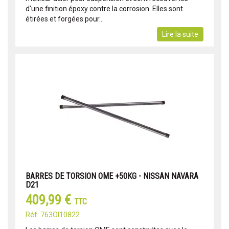
d'une finition époxy contre la corrosion. Elles sont
étirées et forgées pour...
Lire la suite
BARRES DE TORSION OME +50KG - NISSAN NAVARA
D21
409,99 €
TTC
Réf: 763OI10822