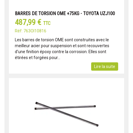
BARRES DE TORSION OME +75KG - TOYOTA UZJ100
487,99 €
TTC
Réf: 763OI10816
Les barres de torsion OME sont construites avec le
meilleur acier pour suspension et sont recouvertes
d'une finition époxy contre la corrosion. Elles sont
étirées et forgées pour...
Lire la suite