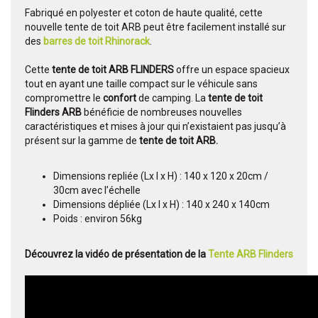
Fabriqué en polyester et coton de haute qualité, cette
nouvelle tente de toit ARB peut être facilement installé sur
des
barres de toit Rhinorack
.
Cette
tente de toit ARB FLINDERS
offre un espace spacieux
tout en ayant une taille compact sur le véhicule sans
compromettre le
confort
de camping. La
tente de toit
Flinders ARB
bénéficie de nombreuses nouvelles
caractéristiques et mises à jour qui n’existaient pas jusqu’à
présent sur la gamme de
tente de toit ARB.
Dimensions repliée (Lx l x H) : 140 x 120 x 20cm /
30cm avec l’échelle
Dimensions dépliée (Lx l x H) : 140 x 240 x 140cm
Poids : environ 56kg
Découvrez la vidéo de présentation de la
Tente ARB Flinders