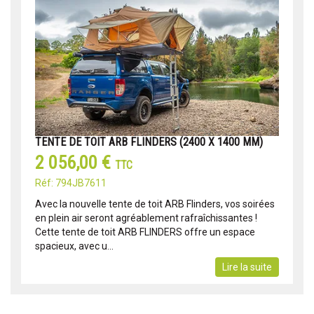
TENTE DE TOIT ARB FLINDERS (2400 X 1400 MM)
2 056,00 €
TTC
Réf: 794JB7611
Avec la nouvelle tente de toit ARB Flinders, vos soirées
en plein air seront agréablement rafraîchissantes !
Cette tente de toit ARB FLINDERS offre un espace
spacieux, avec u...
Lire la suite