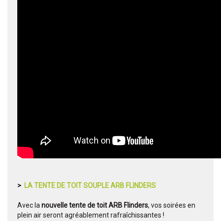
>
LA TENTE DE TOIT SOUPLE ARB FLINDERS
Avec la
nouvelle tente de toit ARB Flinders
, vos soirées en
plein air seront agréablement rafraîchissantes !