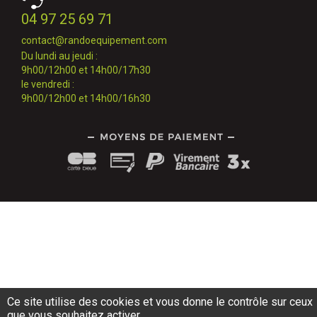
04 97 25 69 71
contact@randoequipement.com
Du lundi au jeudi :
9h00/12h00 et 14h00/17h30
le vendredi :
9h00/12h00 et 14h00/16h30
Ce site utilise des cookies et vous donne le contrôle sur ceux
que vous souhaitez activer