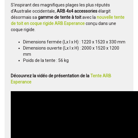
S'inspirant des magnifiques plages les plus réputés
d'Australie occidentale,
ARB 4x4 accessories
élargit
désormais sa
gamme de tente à toit
avec la
nouvelle tente
de toit en coque rigide ARB Esperance
conçu dans une
coque rigide.
Dimensions fermée (Lx l x H) : 1220 x 1520 x 330 mm
Dimensions ouverte (Lx l x H) : 2000 x 1520 x 1200
mm
Poids de la tente : 56 kg
Découvrez la vidéo de présentation de la
Tente ARB
Esperance