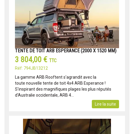
TENTE DE TOIT ARB ESPERANCE (2000 X 1520 MM)
3 804,00 €
TTC
Réf: 794JB13212
La gamme ARB Rooftent s'agrandit avec la
toute nouvelle tente de toit 4x4 ARB Esperance !
S'inspirant des magnifiques plages les plus réputés
d'Australie occidentale, ARB 4...
Lire la suite