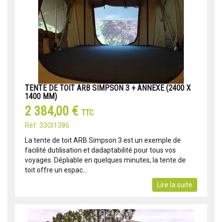
TENTE DE TOIT ARB SIMPSON 3 + ANNEXE (2400 X
1400 MM)
2 384,00 €
TTC
Réf: 33OI1386
La tente de toit ARB Simpson 3 est un exemple de
facilité dutilisation et dadaptabilité pour tous vos
voyages. Dépliable en quelques minutes, la tente de
toit offre un espac...
Lire la suite