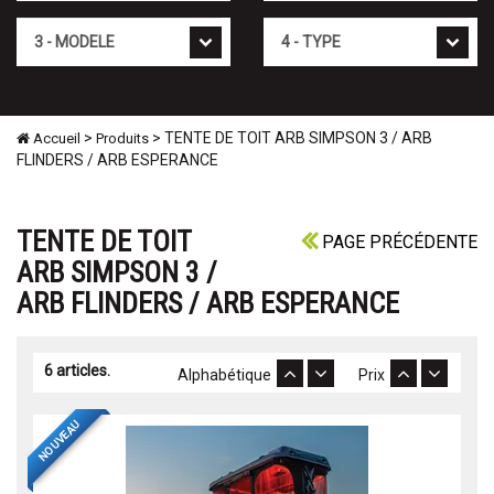
Mod�le
Type
>
> TENTE DE TOIT ARB SIMPSON 3 / ARB
Accueil
Produits
FLINDERS / ARB ESPERANCE
TENTE DE TOIT
PAGE PRÉCÉDENTE
ARB SIMPSON 3 /
ARB FLINDERS / ARB ESPERANCE
6 articles.
Alphabétique
Prix
NOUVEAU