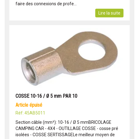
faire des connexions de profe...
Lire la suite
COSSE 10-16 / Ø 5 mm PAR 10
article épuisé
Réf: 45AB5011
Section câble (mm²): 10-16 / Ø 5 mmBRICOLAGE
CAMPING CAR - 4X4 - OUTILLAGE COSSE - cosse pré
isolées - COSSE SERTISSAGELe meilleur moyen de