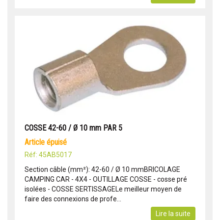
COSSE 42-60 / Ø 10 mm PAR 5
article épuisé
Réf: 45AB5017
Section câble (mm²): 42-60 / Ø 10 mmBRICOLAGE
CAMPING CAR - 4X4 - OUTILLAGE COSSE - cosse pré
isolées - COSSE SERTISSAGELe meilleur moyen de
faire des connexions de profe...
Lire la suite