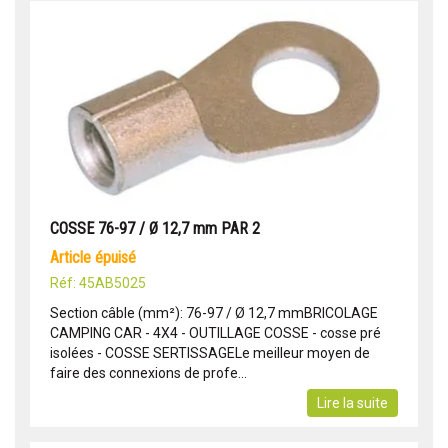
COSSE 76-97 / Ø 12,7 mm PAR 2
article épuisé
Réf: 45AB5025
Section câble (mm²): 76-97 / Ø 12,7 mmBRICOLAGE
CAMPING CAR - 4X4 - OUTILLAGE COSSE - cosse pré
isolées - COSSE SERTISSAGELe meilleur moyen de
faire des connexions de profe...
Lire la suite