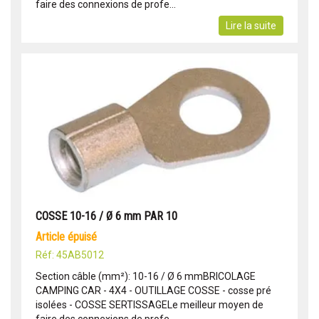
faire des connexions de profe...
Lire la suite
COSSE 10-16 / Ø 6 mm PAR 10
article épuisé
Réf: 45AB5012
Section câble (mm²): 10-16 / Ø 6 mmBRICOLAGE
CAMPING CAR - 4X4 - OUTILLAGE COSSE - cosse pré
isolées - COSSE SERTISSAGELe meilleur moyen de