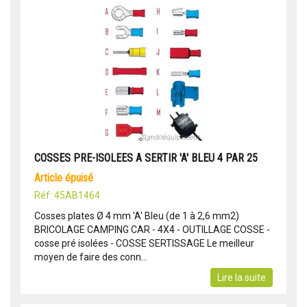
COSSES PRE-ISOLEES A SERTIR 'A' BLEU 4 PAR 25
article épuisé
Réf: 45AB1464
Cosses plates Ø 4 mm 'A' Bleu (de 1 à 2,6 mm2)
BRICOLAGE CAMPING CAR - 4X4 - OUTILLAGE COSSE -
cosse pré isolées - COSSE SERTISSAGE Le meilleur
moyen de faire des conn...
Lire la suite