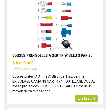
COSSES PRE-ISOLEES A SERTIR 'A' BLEU 3 PAR 25
article épuisé
Réf: 45AB1463
Cosses plates Ø 3 mm 'A' Bleu (de 1 à 2,6 mm2)
BRICOLAGE CAMPING CAR - 4X4 - OUTILLAGE COSSE -
cosse pré isolées - COSSE SERTISSAGE Le meilleur
moyen de faire des conn...
Lire la suite