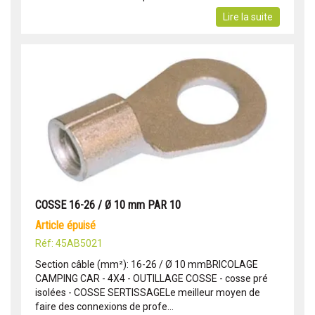
Lire la suite
COSSE 16-26 / Ø 10 mm PAR 10
article épuisé
Réf: 45AB5021
Section câble (mm²): 16-26 / Ø 10 mmBRICOLAGE
CAMPING CAR - 4X4 - OUTILLAGE COSSE - cosse pré
isolées - COSSE SERTISSAGELe meilleur moyen de
faire des connexions de profe...