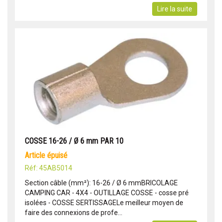
Lire la suite
COSSE 16-26 / Ø 6 mm PAR 10
article épuisé
Réf: 45AB5014
Section câble (mm²): 16-26 / Ø 6 mmBRICOLAGE
CAMPING CAR - 4X4 - OUTILLAGE COSSE - cosse pré
isolées - COSSE SERTISSAGELe meilleur moyen de
faire des connexions de profe...