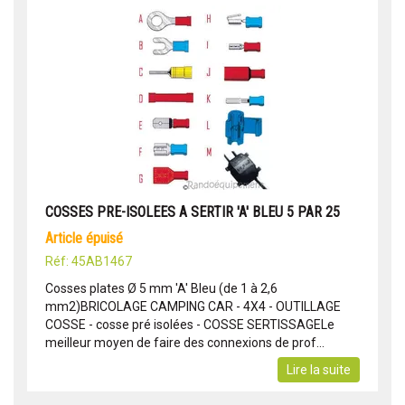
COSSES PRE-ISOLEES A SERTIR 'A' BLEU 5 PAR 25
article épuisé
Réf: 45AB1467
Cosses plates Ø 5 mm 'A' Bleu (de 1 à 2,6
mm2)BRICOLAGE CAMPING CAR - 4X4 - OUTILLAGE
COSSE - cosse pré isolées - COSSE SERTISSAGELe
meilleur moyen de faire des connexions de prof...
Lire la suite