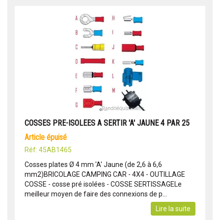
COSSES PRE-ISOLEES A SERTIR 'A' JAUNE 4 PAR 25
article épuisé
Réf: 45AB1465
Cosses plates Ø 4 mm 'A' Jaune (de 2,6 à 6,6
mm2)BRICOLAGE CAMPING CAR - 4X4 - OUTILLAGE
COSSE - cosse pré isolées - COSSE SERTISSAGELe
meilleur moyen de faire des connexions de p...
Lire la suite