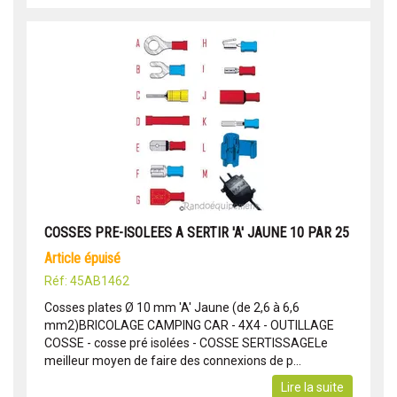
COSSES PRE-ISOLEES A SERTIR 'A' JAUNE 10 PAR 25
article épuisé
Réf: 45AB1462
Cosses plates Ø 10 mm 'A' Jaune (de 2,6 à 6,6
mm2)BRICOLAGE CAMPING CAR - 4X4 - OUTILLAGE
COSSE - cosse pré isolées - COSSE SERTISSAGELe
meilleur moyen de faire des connexions de p...
Lire la suite