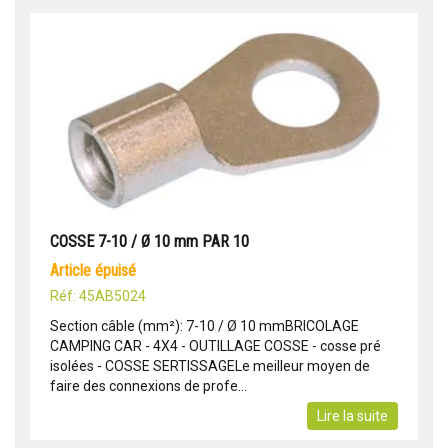
COSSE 7-10 / Ø 10 mm PAR 10
article épuisé
Réf: 45AB5024
Section câble (mm²): 7-10 / Ø 10 mmBRICOLAGE
CAMPING CAR - 4X4 - OUTILLAGE COSSE - cosse pré
isolées - COSSE SERTISSAGELe meilleur moyen de
faire des connexions de profe...
Lire la suite