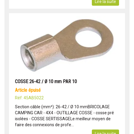
Lire la suite
COSSE 26-42 / Ø 10 mm PAR 10
article épuisé
Réf: 45AB5022
Section câble (mm²): 26-42 / Ø 10 mmBRICOLAGE
CAMPING CAR - 4X4 - OUTILLAGE COSSE - cosse pré
isolées - COSSE SERTISSAGELe meilleur moyen de
faire des connexions de profe...
Lire la suite