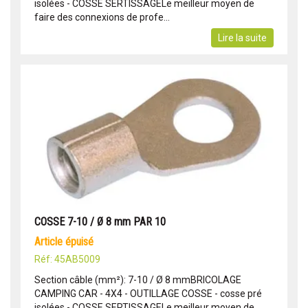
isolées - COSSE SERTISSAGELe meilleur moyen de
faire des connexions de profe...
Lire la suite
COSSE 7-10 / Ø 8 mm PAR 10
article épuisé
Réf: 45AB5009
Section câble (mm²): 7-10 / Ø 8 mmBRICOLAGE
CAMPING CAR - 4X4 - OUTILLAGE COSSE - cosse pré
isolées - COSSE SERTISSAGELe meilleur moyen de