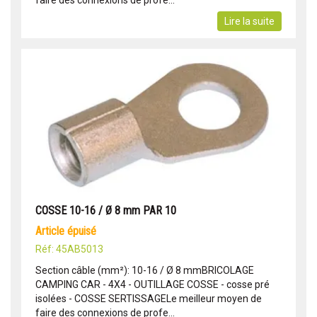
faire des connexions de profe...
Lire la suite
COSSE 10-16 / Ø 8 mm PAR 10
article épuisé
Réf: 45AB5013
Section câble (mm²): 10-16 / Ø 8 mmBRICOLAGE
CAMPING CAR - 4X4 - OUTILLAGE COSSE - cosse pré
isolées - COSSE SERTISSAGELe meilleur moyen de
faire des connexions de profe...