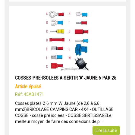
COSSES PRE-ISOLEES A SERTIR 'A' JAUNE 6 PAR 25
article épuisé
Réf: 45AB1471
Cosses plates Ø 6 mm 'A' Jaune (de 2,6 à 6,6
mm2)BRICOLAGE CAMPING CAR - 4X4 - OUTILLAGE
COSSE - cosse pré isolées - COSSE SERTISSAGELe
meilleur moyen de faire des connexions de p...
Lire la suite