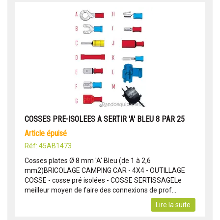
COSSES PRE-ISOLEES A SERTIR 'A' BLEU 8 PAR 25
article épuisé
Réf: 45AB1473
Cosses plates Ø 8 mm 'A' Bleu (de 1 à 2,6
mm2)BRICOLAGE CAMPING CAR - 4X4 - OUTILLAGE
COSSE - cosse pré isolées - COSSE SERTISSAGELe
meilleur moyen de faire des connexions de prof...
Lire la suite