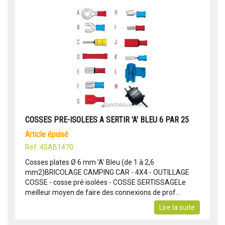
COSSES PRE-ISOLEES A SERTIR 'A' BLEU 6 PAR 25
article épuisé
Réf: 45AB1470
Cosses plates Ø 6 mm 'A' Bleu (de 1 à 2,6
mm2)BRICOLAGE CAMPING CAR - 4X4 - OUTILLAGE
COSSE - cosse pré isolées - COSSE SERTISSAGELe
meilleur moyen de faire des connexions de prof...
Lire la suite