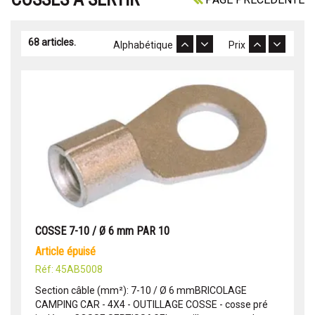
68 articles.
Alphabétique
Prix
COSSE 7-10 / Ø 6 mm PAR 10
article épuisé
Réf: 45AB5008
Section câble (mm²): 7-10 / Ø 6 mmBRICOLAGE
CAMPING CAR - 4X4 - OUTILLAGE COSSE - cosse pré