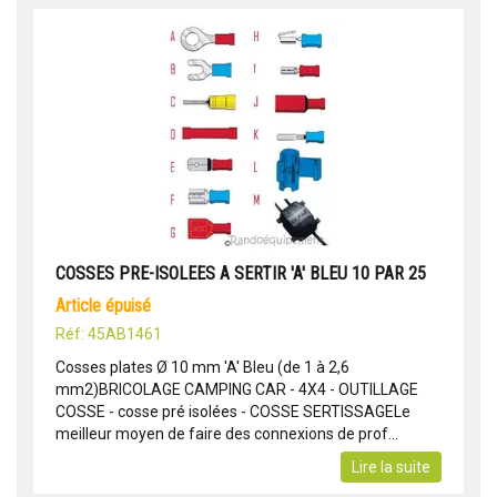
COSSES PRE-ISOLEES A SERTIR 'A' BLEU 10 PAR 25
article épuisé
Réf: 45AB1461
Cosses plates Ø 10 mm 'A' Bleu (de 1 à 2,6
mm2)BRICOLAGE CAMPING CAR - 4X4 - OUTILLAGE
COSSE - cosse pré isolées - COSSE SERTISSAGELe
meilleur moyen de faire des connexions de prof...
Lire la suite