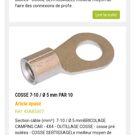
faire des connexions de profe...
Lire la suite
COSSE 7-10 / Ø 5 mm PAR 10
article épuisé
Réf: 45AB5007
Section câble (mm²): 7-10 / Ø 5 mmBRICOLAGE
CAMPING CAR - 4X4 - OUTILLAGE COSSE - cosse pré
isolées - COSSE SERTISSAGELe meilleur moyen de