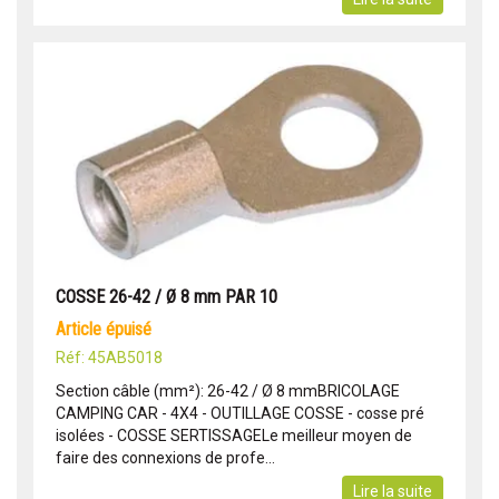
COSSE 26-42 / Ø 8 mm PAR 10
article épuisé
Réf: 45AB5018
Section câble (mm²): 26-42 / Ø 8 mmBRICOLAGE
CAMPING CAR - 4X4 - OUTILLAGE COSSE - cosse pré
isolées - COSSE SERTISSAGELe meilleur moyen de
faire des connexions de profe...
Lire la suite