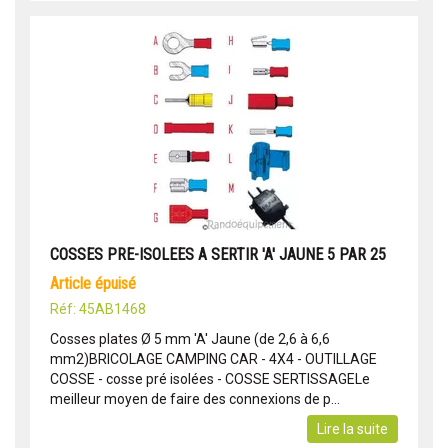
COSSES PRE-ISOLEES A SERTIR 'A' JAUNE 5 PAR 25
article épuisé
Réf: 45AB1468
Cosses plates Ø 5 mm 'A' Jaune (de 2,6 à 6,6
mm2)BRICOLAGE CAMPING CAR - 4X4 - OUTILLAGE
COSSE - cosse pré isolées - COSSE SERTISSAGELe
meilleur moyen de faire des connexions de p...
Lire la suite