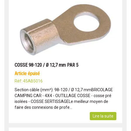
COSSE 98-120 / Ø 12,7 mm PAR 5
article épuisé
Réf: 45AB5016
Section câble (mm²): 98-120 / Ø 12,7 mmBRICOLAGE
CAMPING CAR - 4X4 - OUTILLAGE COSSE - cosse pré
isolées - COSSE SERTISSAGELe meilleur moyen de
faire des connexions de profe...
Lire la suite