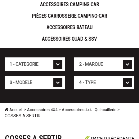
ACCESSOIRES CAMPING CAR
PIÈCES CARROSSERIE CAMPING-CAR
ACCESSOIRES BATEAU
ACCESSOIRES QUAD & SSV
Cat�gorie
Marque
Mod�le
Type
>
>
>
Accueil
Accessoires 4X4
Accessoires 4x4 - Quincaillerie
COSSES A SERTIR
COSSES A SERTIR
PAGE PRÉCÉDENTE