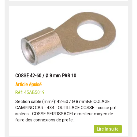
COSSE 42-60 / Ø 8 mm PAR 10
article épuisé
Réf: 45AB5019
Section câble (mm²): 42-60 / Ø 8 mmBRICOLAGE
CAMPING CAR - 4X4 - OUTILLAGE COSSE - cosse pré
isolées - COSSE SERTISSAGELe meilleur moyen de
faire des connexions de profe...
Lire la suite