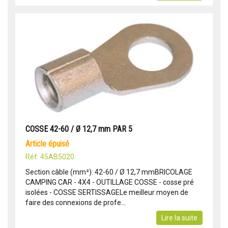
COSSE 42-60 / Ø 12,7 mm PAR 5
article épuisé
Réf: 45AB5020
Section câble (mm²): 42-60 / Ø 12,7 mmBRICOLAGE
CAMPING CAR - 4X4 - OUTILLAGE COSSE - cosse pré
isolées - COSSE SERTISSAGELe meilleur moyen de
faire des connexions de profe...
Lire la suite