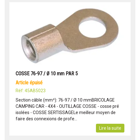
COSSE 76-97 / Ø 10 mm PAR 5
article épuisé
Réf: 45AB5023
Section câble (mm²): 76-97 / Ø 10 mmBRICOLAGE
CAMPING CAR - 4X4 - OUTILLAGE COSSE - cosse pré
isolées - COSSE SERTISSAGELe meilleur moyen de
faire des connexions de profe...
Lire la suite