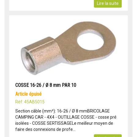
Lire la suite
COSSE 16-26 / Ø 8 mm PAR 10
article épuisé
Réf: 45AB5015
Section câble (mm²): 16-26 / Ø 8 mmBRICOLAGE
CAMPING CAR - 4X4 - OUTILLAGE COSSE - cosse pré
isolées - COSSE SERTISSAGELe meilleur moyen de
faire des connexions de profe...