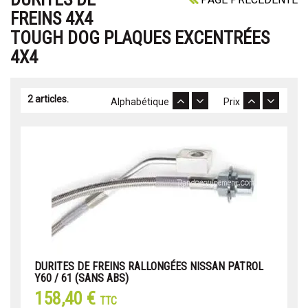
FREINS 4X4
TOUGH DOG PLAQUES EXCENTRÉES
4X4
2 articles.
Alphabétique
Prix
DURITES DE FREINS RALLONGÉES NISSAN PATROL
Y60 / 61 (SANS ABS)
158,40 €
TTC