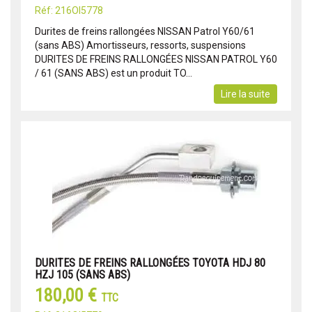
Réf: 216OI5778
Durites de freins rallongées NISSAN Patrol Y60/61
(sans ABS) Amortisseurs, ressorts, suspensions
DURITES DE FREINS RALLONGÉES NISSAN PATROL Y60
/ 61 (SANS ABS) est un produit TO...
Lire la suite
DURITES DE FREINS RALLONGÉES TOYOTA HDJ 80
HZJ 105 (SANS ABS)
180,00 €
TTC