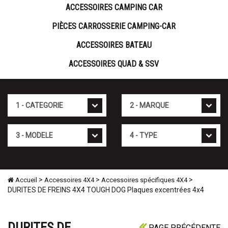
ACCESSOIRES CAMPING CAR
PIÈCES CARROSSERIE CAMPING-CAR
ACCESSOIRES BATEAU
ACCESSOIRES QUAD & SSV
Cat�gorie
Marque
Mod�le
Type
>
>
>
Accueil
Accessoires 4X4
Accessoires spécifiques 4X4
DURITES DE FREINS 4X4 TOUGH DOG Plaques excentrées 4x4
DURITES DE
PAGE PRÉCÉDENTE