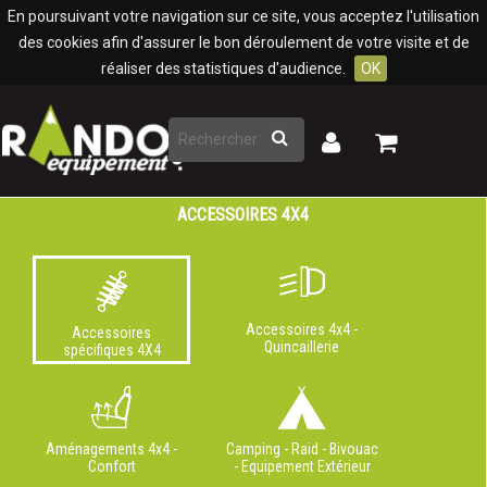
Panneau de gestion des cookies
En poursuivant votre navigation sur ce site, vous acceptez l'utilisation
des cookies afin d'assurer le bon déroulement de votre visite et de
réaliser des statistiques d'audience.
OK
Rechercher
Mon
Mon
panier
compte
ACCESSOIRES 4X4
Accessoires 4x4 -
Accessoires
Quincaillerie
spécifiques 4X4
Aménagements 4x4 -
Camping - Raid - Bivouac
Confort
- Equipement Extérieur