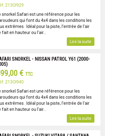
éf: 213OI929
e snorkel Safari est une référence pour les
aroudeurs qui font du 4x4 dans les conditions les
us extrêmes. Idéal pour la piste, l'entrée de l'air
 fait en hauteur ou l'air...
Lire la suite
AFARI SNORKEL - NISSAN PATROL Y61 (2000-
005)
99,00 €
TTC
éf: 213OI940
e snorkel Safari est une référence pour les
aroudeurs qui font du 4x4 dans les conditions les
us extrêmes. Idéal pour la piste, l'entrée de l'air
 fait en hauteur ou l'air...
Lire la suite
AFARI SNORKEL - SUZUKI VITARA / SANTANA