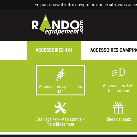
Panneau de gestion des cookies
En poursuivant votre navigation sur ce site, vous accep
ACCESSOIRES 4X4
ACCESSOIRES CAMPIN
Accessoires 4x4 -
Accessoires spécifiques
Quincaillerie
4X4
Outillage 4x4 - Assistance -
Idées cadeaux
Franchissement