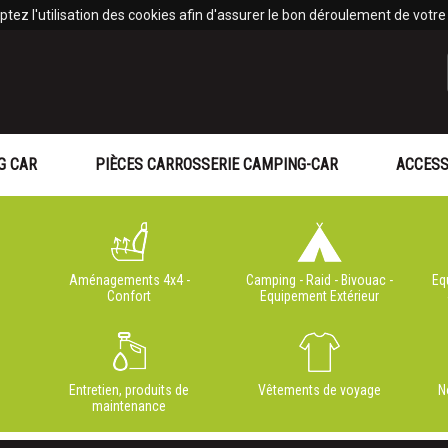
tez l'utilisation des cookies afin d'assurer le bon déroulement de votre v
G CAR
PIÈCES CARROSSERIE CAMPING-CAR
ACCESS
Aménagements 4x4 -
Camping - Raid - Bivouac -
Eq
Confort
Equipement Extérieur
Entretien, produits de
Vêtements de voyage
N
maintenance