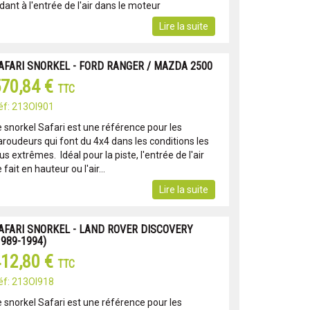
dant à l'entrée de l'air dans le moteur
Lire la suite
AFARI SNORKEL - FORD RANGER / MAZDA 2500
70,84 €
TTC
éf: 213OI901
e snorkel Safari est une référence pour les
aroudeurs qui font du 4x4 dans les conditions les
us extrêmes. Idéal pour la piste, l'entrée de l'air
 fait en hauteur ou l'air...
Lire la suite
AFARI SNORKEL - LAND ROVER DISCOVERY
1989-1994)
12,80 €
TTC
éf: 213OI918
e snorkel Safari est une référence pour les