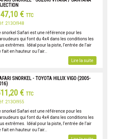
NJECTION
47,10 €
TTC
éf: 213OI948
e snorkel Safari est une référence pour les
aroudeurs qui font du 4x4 dans les conditions les
us extrêmes. Idéal pour la piste, l'entrée de l'air
 fait en hauteur ou l'air...
Lire la suite
AFARI SNORKEL - TOYOTA HILUX VIGO (2005-
016)
11,20 €
TTC
éf: 213OI955
e snorkel Safari est une référence pour les
aroudeurs qui font du 4x4 dans les conditions les
us extrêmes. Idéal pour la piste, l'entrée de l'air
 fait en hauteur ou l'air...