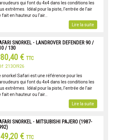
aroudeurs qui font du 4x4 dans les conditions les
us extrêmes. Idéal pour la piste, l'entrée de l'air
 fait en hauteur ou l'air...
Lire la suite
AFARI SNORKEL - LANDROVER DEFENDER 90 /
10 / 130
80,40 €
TTC
éf: 213OI926
e snorkel Safari est une référence pour les
aroudeurs qui font du 4x4 dans les conditions les
us extrêmes. Idéal pour la piste, l'entrée de l'air
 fait en hauteur ou l'air...
Lire la suite
AFARI SNORKEL - MITSUBISHI PAJERO (1987-
992)
49,20 €
TTC