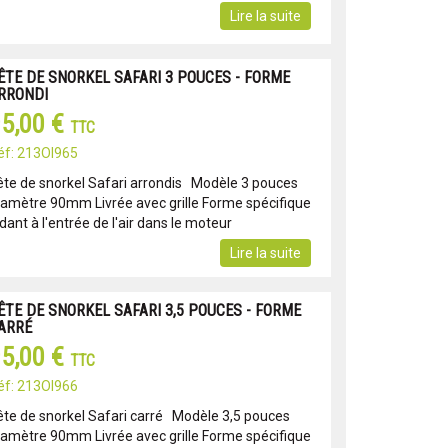
Lire la suite
ÊTE DE SNORKEL SAFARI 3 POUCES - FORME
RRONDI
5,00 €
TTC
éf: 213OI965
ête de snorkel Safari arrondis Modèle 3 pouces
iamètre 90mm Livrée avec grille Forme spécifique
dant à l'entrée de l'air dans le moteur
Lire la suite
ÊTE DE SNORKEL SAFARI 3,5 POUCES - FORME
ARRÉ
5,00 €
TTC
éf: 213OI966
ête de snorkel Safari carré Modèle 3,5 pouces
iamètre 90mm Livrée avec grille Forme spécifique