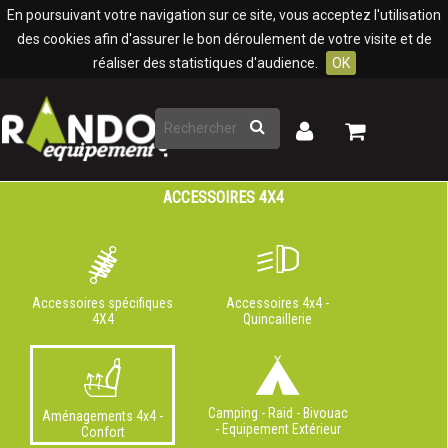
Panneau de gestion des cookies
En poursuivant votre navigation sur ce site, vous acceptez l'utilisation
des cookies afin d'assurer le bon déroulement de votre visite et de
réaliser des statistiques d'audience.
OK
Rechercher
Mon
Mon
panier
compte
ACCESSOIRES 4X4
Accessoires spécifiques
Accessoires 4x4 -
4X4
Quincaillerie
Camping - Raid - Bivouac
Aménagements 4x4 -
- Equipement Extérieur
Confort