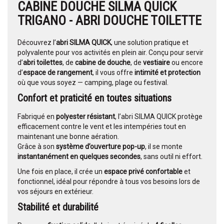
CABINE DOUCHE SILMA QUICK
TRIGANO - ABRI DOUCHE TOILETTE
Découvrez l’
abri SILMA QUICK
, une solution pratique et
polyvalente pour vos activités en plein air. Conçu pour servir
d’
abri toilettes
, de
cabine de douche
, de
vestiaire
ou encore
d’
espace de rangement
, il vous offre
intimité et protection
où que vous soyez — camping, plage ou festival.
Confort et praticité en toutes situations
Fabriqué en
polyester résistant
, l’abri SILMA QUICK protège
efficacement contre le vent et les intempéries tout en
maintenant une bonne aération.
Grâce à son
système d’ouverture pop-up
, il se monte
instantanément en quelques secondes
, sans outil ni effort.
Une fois en place, il crée un
espace privé confortable
et
fonctionnel, idéal pour répondre à tous vos besoins lors de
vos séjours en extérieur.
Stabilité et durabilité