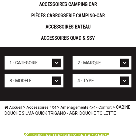
ACCESSOIRES CAMPING CAR
PIÈCES CARROSSERIE CAMPING-CAR
ACCESSOIRES BATEAU
ACCESSOIRES QUAD & SSV
Cat�gorie
Marque
Mod�le
Type
>
>
> CABINE
Accueil
Accessoires 4X4
Aménagements 4x4 - Confort
DOUCHE SILMA QUICK TRIGANO - ABRI DOUCHE TOILETTE
TOUS LES PRODUITS DE LA GAMME