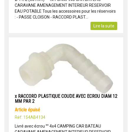
CARAVANE AMENAGEMENT INTERIEUR RESERVOIR
EAU POTABLE Tous les accessoires pour les réservoirs
: - PASSE CLOISON - RACCORD PLAST...
Lire la suite
x RACCORD PLASTIQUE COUDE AVEC ECROU DIAM 12
MM PAR 2
article épuisé
Réf: 154AB4134
Livré avec écrou °° 4x4 CAMPING CAR BATEAU
CARAVANE AMENAGEMENT INTERIEUR RESERVOIR