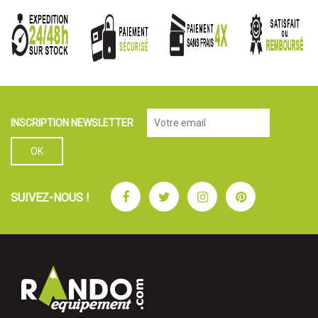
INSCRIPTION NEWSLETTER
Facebook
Twitter
Instagram
Pinterest
SUIVEZ-NOUS !