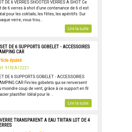
OT DE 6 VERRES SHOOTER VERRES A SHOT Ce
t de 6 verres à shot d'une contenance de 6 cl est
éal pour les coktails, les fêtes, les apéritifs. Sur
aque verre, vous trou...
Lire la suite
 SET DE 6 SUPPORTS GOBELET - ACCESSOIRES
AMPING CAR
article épuisé
éf: 915EA12221
ET DE 6 SUPPORTS GOBELET - ACCESSOIRES
AMPING CAR Fini les gobelets qui se renversent
u moindre coup de vent, grâce à ce support en fil
acier plastifier. Idéal pour le ...
Lire la suite
 VERRE TRANSPARENT A EAU TRITAN LOT DE 4
ERRES