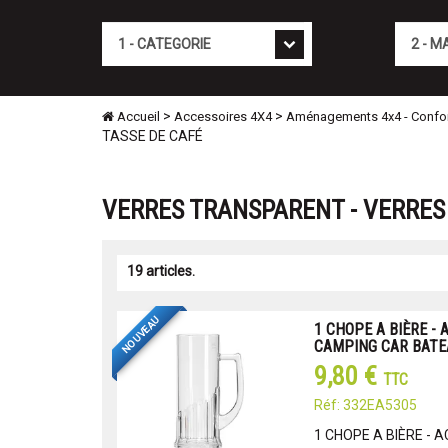
Cat�gorie
Marque
>
>
Accueil
Accessoires 4X4
Aménagements 4x4 - Confo
TASSE DE CAFÉ
VERRES TRANSPARENT - VERRES 
19 articles.
NOUVEAU
1 CHOPE A BIÈRE -
CAMPING CAR BATE
9,80 €
TTC
Réf: 332EA5305
1 CHOPE A BIÈRE -