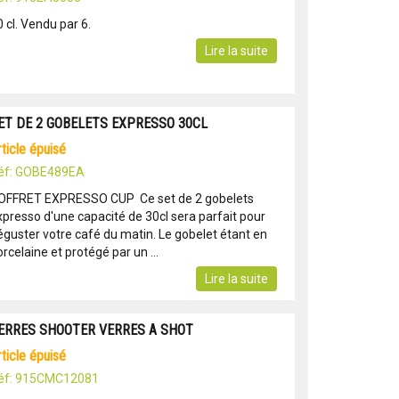
 cl. Vendu par 6.
Lire la suite
ET DE 2 GOBELETS EXPRESSO 30CL
article épuisé
éf: GOBE489EA
OFFRET EXPRESSO CUP Ce set de 2 gobelets
xpresso d'une capacité de 30cl sera parfait pour
éguster votre café du matin. Le gobelet étant en
rcelaine et protégé par un ...
Lire la suite
ERRES SHOOTER VERRES A SHOT
article épuisé
éf: 915CMC12081