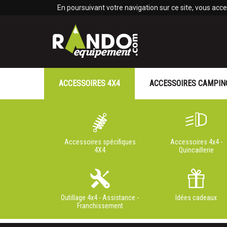
Panneau de gestion des cookies
En poursuivant votre navigation sur ce site, vous accep
ACCESSOIRES 4X4
ACCESSOIRES CAMPIN
Accessoires spécifiques
Accessoires 4x4 -
4X4
Quincaillerie
Outillage 4x4 - Assistance -
Idées cadeaux
Franchissement