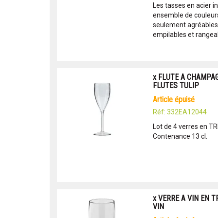
Les tasses en acier i
ensemble de couleurs
seulement agréables
empilables et rangeabl
x FLUTE A CHAMPAG
FLUTES TULIP
article épuisé
Réf: 332EA12044
Lot de 4 verres en T
Contenance 13 cl.
x VERRE A VIN EN T
VIN