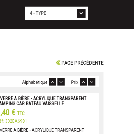
Type
PAGE PRÉCÉDENTE
Alphabétique
Prix
 VERRE A BIÈRE - ACRYLIQUE TRANSPARENT
AMPING CAR BATEAU VAISSELLE
,40 €
TTC
éf: 332EA6981
 VERRE A BIÈRE - ACRYLIQUE TRANSPARENT