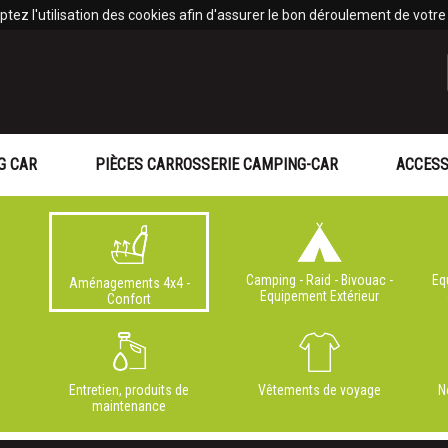
tez l'utilisation des cookies afin d'assurer le bon déroulement de votre v
G CAR
PIÈCES CARROSSERIE CAMPING-CAR
ACCESS
Camping - Raid - Bivouac -
Eq
Aménagements 4x4 -
Equipement Extérieur
Confort
Entretien, produits de
Vêtements de voyage
N
maintenance