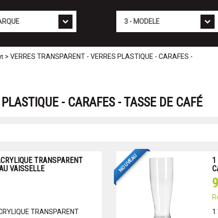
Mod�le
> VERRES TRANSPARENT - VERRES PLASTIQUE - CARAFES -
rt
PLASTIQUE - CARAFES - TASSE DE CAFÉ
NOUVEAU
 ACRYLIQUE TRANSPARENT
1
AU VAISSELLE
C
9
R
 ACRYLIQUE TRANSPARENT
1