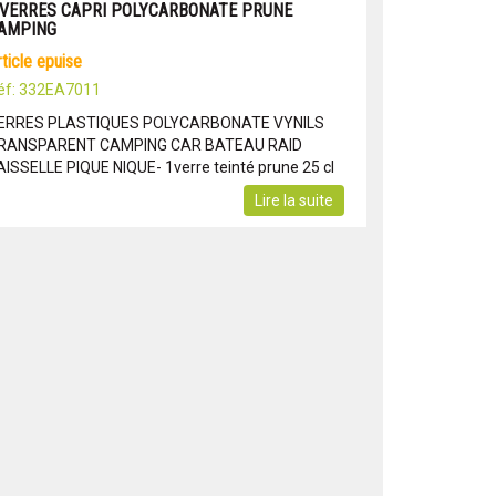
 VERRES CAPRI POLYCARBONATE PRUNE
AMPING
article epuise
éf: 332EA7011
ERRES PLASTIQUES POLYCARBONATE VYNILS
RANSPARENT CAMPING CAR BATEAU RAID
AISSELLE PIQUE NIQUE- 1verre teinté prune 25 cl
Lire la suite