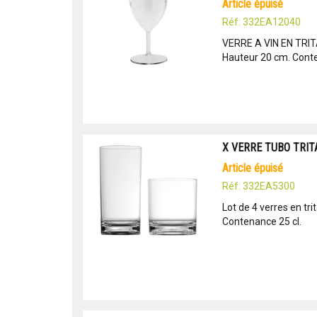
article épuisé
Réf: 332EA12040
VERRE A VIN EN TRIT
Hauteur 20 cm. Cont
X VERRE TUBO TRIT
article épuisé
Réf: 332EA5300
Lot de 4 verres en tri
Contenance 25 cl.