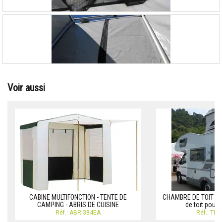
Voir aussi
CABINE MULTIFONCTION - TENTE DE
CHAMBRE DE TOIT CA
CAMPING - ABRIS DE CUISINE
de toit pour
Réf.: ABRI384EA
Réf.: TE