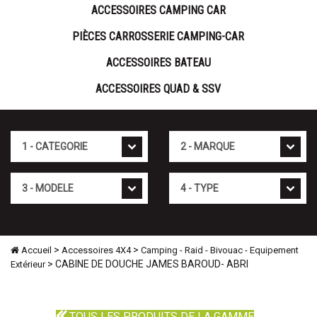
ACCESSOIRES CAMPING CAR
PIÈCES CARROSSERIE CAMPING-CAR
ACCESSOIRES BATEAU
ACCESSOIRES QUAD & SSV
Cat�gorie
Marque
Mod�le
Type
>
>
Accueil
Accessoires 4X4
Camping - Raid - Bivouac - Equipement
> CABINE DE DOUCHE JAMES BAROUD- ABRI
Extérieur
TOUS LES PRODUITS DE LA GAMME