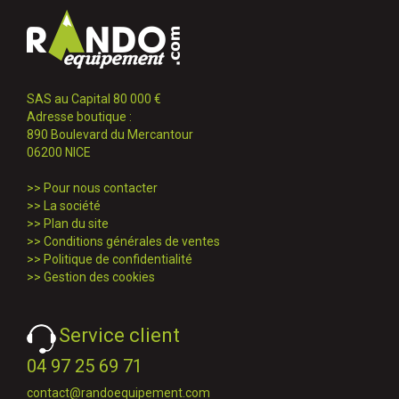
SAS au Capital 80 000 €
Adresse boutique :
890 Boulevard du Mercantour
06200 NICE
>>
Pour nous contacter
>>
La société
>>
Plan du site
>>
Conditions générales de ventes
>>
Politique de confidentialité
>>
Gestion des cookies
Service client
04 97 25 69 71
contact@randoequipement.com