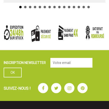
INSCRIPTION NEWSLETTER
Facebook
Twitter
Instagram
Pinterest
SUIVEZ-NOUS !