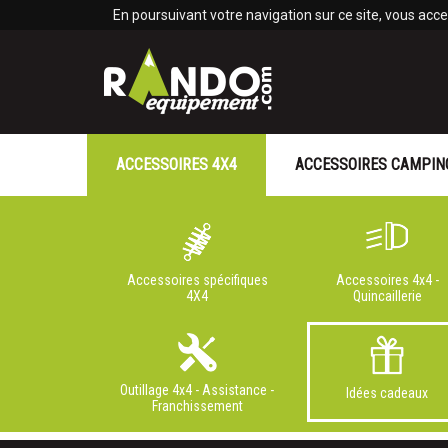
Panneau de gestion des cookies
En poursuivant votre navigation sur ce site, vous accep
ACCESSOIRES 4X4
ACCESSOIRES CAMPIN
Accessoires spécifiques
Accessoires 4x4 -
4X4
Quincaillerie
Outillage 4x4 - Assistance -
Idées cadeaux
Franchissement