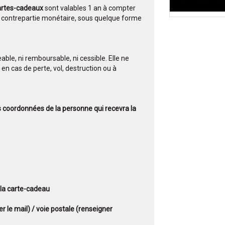
artes-cadeaux
sont valables 1 an à compter
ne contrepartie monétaire, sous quelque forme
able, ni remboursable, ni cessible. Elle ne
en cas de perte, vol, destruction ou à
s coordonnées de la personne qui recevra la
 la carte-cadeau
er le mail) / voie postale (renseigner