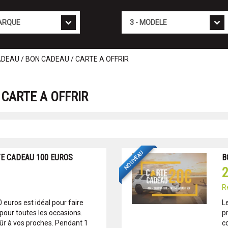
Mod�le
DEAU / BON CADEAU / CARTE A OFFRIR
CARTE A OFFRIR
NOUVEAU
TE CADEAU 100 EUROS
B
2
R
euros est idéal pour faire
Le
 pour toutes les occasions.
pr
 sûr à vos proches. Pendant 1
c