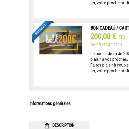
an, votre proche profit
NOUVEAU
BON CADEAU / CAR
200,00 €
TTC
Réf: 915EA13111
Le bon cadeau de 200 
plaisir à vos proches,
Faites plaisir à coup
an, votre proche profit
Informations générales
DESCRIPTION