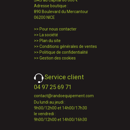
SAS au Capital 80 000 €
Adresse boutique :
890 Boulevard du Mercantour
06200 NICE
>>
Pour nous contacter
>>
La société
>>
Plan du site
>>
Conditions générales de ventes
>>
Politique de confidentialité
>>
Gestion des cookies
Service client
04 97 25 69 71
contact@randoequipement.com
Du lundi au jeudi :
9h00/12h00 et 14h00/17h30
le vendredi :
9h00/12h00 et 14h00/16h30