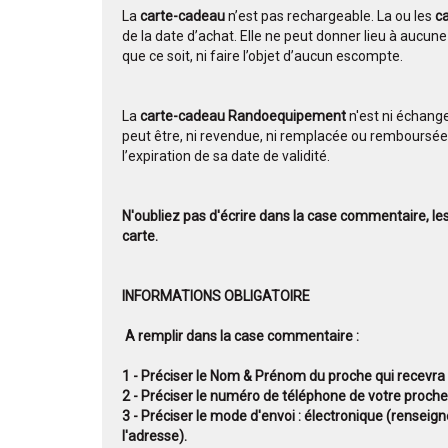
La
carte-cadeau
n’est pas rechargeable. La ou les
c
de la date d’achat. Elle ne peut donner lieu à aucu
que ce soit, ni faire l’objet d’aucun escompte.
La
carte-cadeau Randoequipement
n'est ni échange
peut être, ni revendue, ni remplacée ou remboursée 
l’expiration de sa date de validité.
N'oubliez pas d'écrire dans la case commentaire, le
carte.
INFORMATIONS OBLIGATOIRE
A remplir dans la case commentaire :
1 - Préciser le Nom & Prénom du proche qui recevra
2 - Préciser le numéro de téléphone de votre proche
3 - Préciser le mode d'envoi : électronique (renseign
l'adresse).