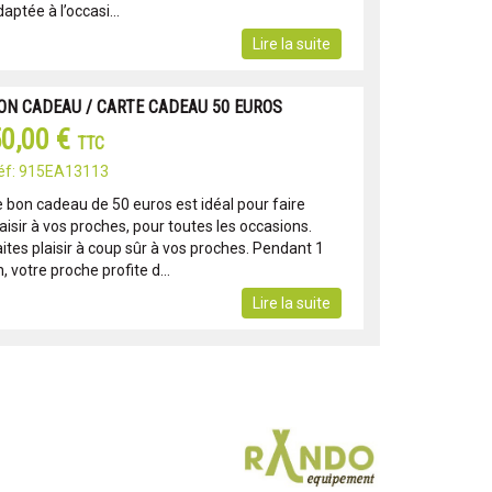
aptée à l’occasi...
Lire la suite
ON CADEAU / CARTE CADEAU 50 EUROS
0,00 €
TTC
éf: 915EA13113
e bon cadeau de 50 euros est idéal pour faire
aisir à vos proches, pour toutes les occasions.
ites plaisir à coup sûr à vos proches. Pendant 1
, votre proche profite d...
Lire la suite