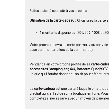
Faites plaisir à coup sûr à vos proches.
Utilisation de la carte-cadeau :
Choisissez la carte a
4 montants disponibles : 20€, 50€, 100€ et 20
Votre proche recevra sa carte par mail / ou par voie 
case commentaire lors de la commande).
Pendant 1 an votre proche profite de sa
carte-cade
accessoires Camping-car, 4x4, Bateaux, Quad/SSV.
unique qu'il faudra donner ou saisir pour effectuer 
La c
arte-cadeau
est une carte à laquelle on attribue
d’achat qui s’effectue sur la boutique en ligne. Vou
complétez si nécessaire avec un moyen de paiement