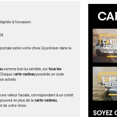
daptée à l’occasion.
0€.
postale selon votre choix (à préciser dans la
au
comme bon lui semble, sur
tous les
Chaque c
arte-cadeau
possède un code
vos achats.
 une valeur faciale, correspondant à un crédit
s pouvez en plus de la
carte-cadeau
,
 de votre choix.