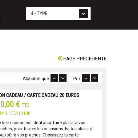
Type
PAGE PRÉCÉDENTE
Alphabétique
Prix
ON CADEAU / CARTE CADEAU 20 EUROS
0,00 €
TTC
éf: 915EA13108
 bon cadeau est idéal pour faire plaisir à vos
oches, pour toutes les occasions. Faites plaisir à
oup sûr à vos proches. Choisissez la carte