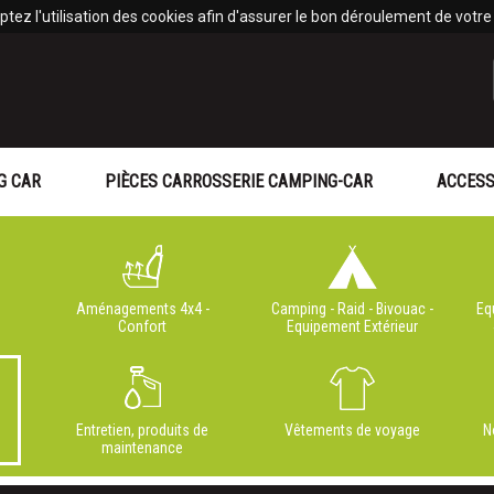
tez l'utilisation des cookies afin d'assurer le bon déroulement de votre v
G CAR
PIÈCES CARROSSERIE CAMPING-CAR
ACCESS
Aménagements 4x4 -
Camping - Raid - Bivouac -
Eq
Confort
Equipement Extérieur
Entretien, produits de
Vêtements de voyage
N
maintenance