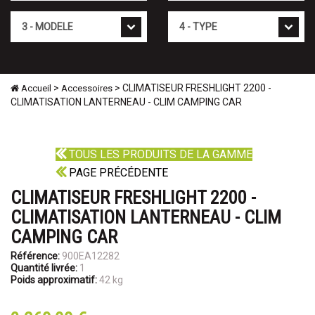
Mod�le
Type
>
> CLIMATISEUR FRESHLIGHT 2200 -
Accueil
Accessoires
CLIMATISATION LANTERNEAU - CLIM CAMPING CAR
TOUS LES PRODUITS DE LA GAMME
PAGE PRÉCÉDENTE
CLIMATISEUR FRESHLIGHT 2200 -
CLIMATISATION LANTERNEAU - CLIM
CAMPING CAR
Référence:
900EA12282
Quantité livrée:
1
Poids approximatif:
42 kg