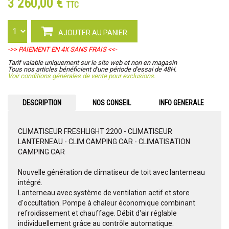
3 260,00 €
TTC
AJOUTER AU PANIER
->> PAIEMENT EN 4X SANS FRAIS <<-
Tarif valable uniquement sur le site web et non en magasin
Tous nos articles bénéficient d'une période d'essai de 48H.
Voir conditions générales de vente pour exclusions.
DESCRIPTION
NOS CONSEIL
INFO GENERALE
CLIMATISEUR FRESHLIGHT 2200 - CLIMATISEUR
LANTERNEAU - CLIM CAMPING CAR - CLIMATISATION
CAMPING CAR
Nouvelle génération de climatiseur de toit avec lanterneau
intégré.
Lanterneau avec système de ventilation actif et store
d'occultation. Pompe à chaleur économique combinant
refroidissement et chauffage. Débit d'air réglable
individuellement grâce au contrôle automatique.