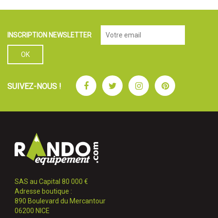
INSCRIPTION NEWSLETTER
Facebook
Twitter
Instagram
Pinterest
SUIVEZ-NOUS !
SAS au Capital 80 000 €
Adresse boutique :
890 Boulevard du Mercantour
06200 NICE