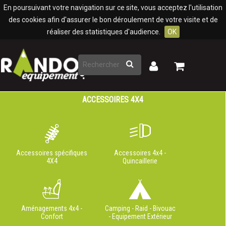
Panneau de gestion des cookies
En poursuivant votre navigation sur ce site, vous acceptez l'utilisation
des cookies afin d'assurer le bon déroulement de votre visite et de
réaliser des statistiques d'audience.
OK
Rechercher
Mon
Mon
panier
compte
ACCESSOIRES 4X4
Accessoires spécifiques
Accessoires 4x4 -
4X4
Quincaillerie
Aménagements 4x4 -
Camping - Raid - Bivouac
Confort
- Equipement Extérieur