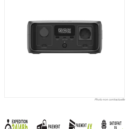
Photo non contractuelle