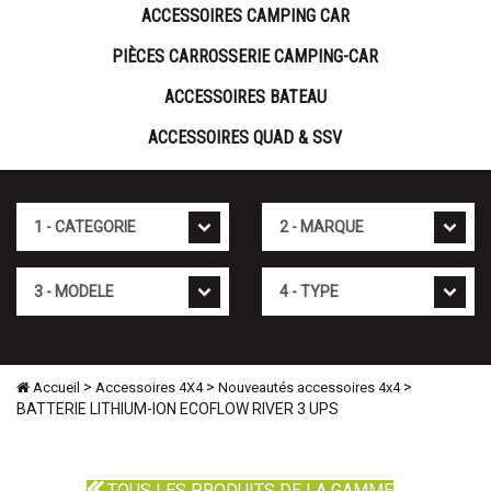
ACCESSOIRES CAMPING CAR
PIÈCES CARROSSERIE CAMPING-CAR
ACCESSOIRES BATEAU
ACCESSOIRES QUAD & SSV
Cat�gorie
Marque
Mod�le
Type
>
>
>
Accueil
Accessoires 4X4
Nouveautés accessoires 4x4
BATTERIE LITHIUM-ION ECOFLOW RIVER 3 UPS
TOUS LES PRODUITS DE LA GAMME