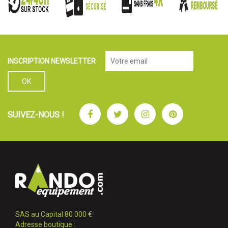
INSCRIPTION NEWSLETTER
Facebook
Twitter
Instagram
Pinterest
SUIVEZ-NOUS !
SAS au Capital 80 000 €
Adresse boutique :