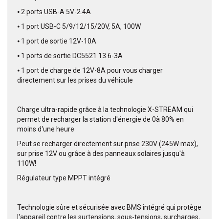
⦁ 2 ports USB-A 5V-2.4A
⦁ 1 port USB-C 5/9/12/15/20V, 5A, 100W
⦁ 1 port de sortie 12V-10A
⦁ 1 ports de sortie DC5521 13.6-3A
⦁ 1 port de charge de 12V-8A pour vous charger
directement sur les prises du véhicule
Charge ultra-rapide grâce à la technologie X-STREAM qui
permet de recharger la station d'énergie de 0à 80% en
moins d'une heure
Peut se recharger directement sur prise 230V (245W max),
sur prise 12V ou grâce à des panneaux solaires jusqu'à
110W!
Régulateur type MPPT intégré
Technologie sûre et sécurisée avec BMS intégré qui protège
l'appareil contre les surtensions, sous-tensions, surcharges,