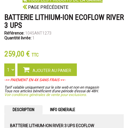
PAGE PRÉCÉDENTE
BATTERIE LITHIUM-ION ECOFLOW RIVER
3 UPS
Référence:
1045ANT1273
Quantité livrée:
1
259,00 €
TTC
AJOUTER AU PANIER
->> PAIEMENT EN 4X SANS FRAIS <<-
Tarif valable uniquement sur le site web et non en magasin
Tous nos articles bénéficient d'une période d'essai de 48H.
Voir conditions générales de vente pour exclusions.
DESCRIPTION
INFO GENERALE
BATTERIE LITHIUM-ION RIVER 3 UPS ECOFLOW