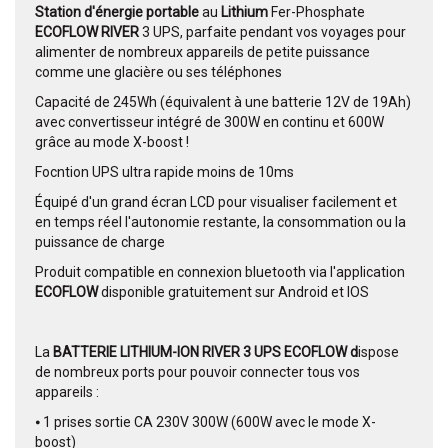
Station d'énergie portable
au
Lithium
Fer-Phosphate
ECOFLOW RIVER
3 UPS, parfaite pendant vos voyages pour
alimenter de nombreux appareils de petite puissance
comme une glacière ou ses téléphones
Capacité de 245Wh (équivalent à une batterie 12V de 19Ah)
avec convertisseur intégré de 300W en continu et 600W
grâce au mode X-boost !
Focntion UPS ultra rapide moins de 10ms
Équipé d'un grand écran LCD pour visualiser facilement et
en temps réel l'autonomie restante, la consommation ou la
puissance de charge
Produit compatible en connexion bluetooth via l'application
ECOFLOW
disponible gratuitement sur Android et IOS
La
BATTERIE LITHIUM-ION RIVER 3 UPS ECOFLOW d
ispose
de nombreux ports pour pouvoir connecter tous vos
appareils :
⦁ 1 prises sortie CA 230V 300W (600W avec le mode X-
boost)