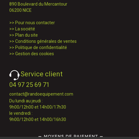
890 Boulevard du Mercantour
06200 NICE
>>
Pour nous contacter
>>
La société
>>
Plan du site
>>
Conditions générales de ventes
>>
Politique de confidentialité
>>
Gestion des cookies
Service client
04 97 25 69 71
contact@randoequipement.com
Du lundi au jeudi :
9h00/12h00 et 14h00/17h30
le vendredi :
9h00/12h00 et 14h00/16h30