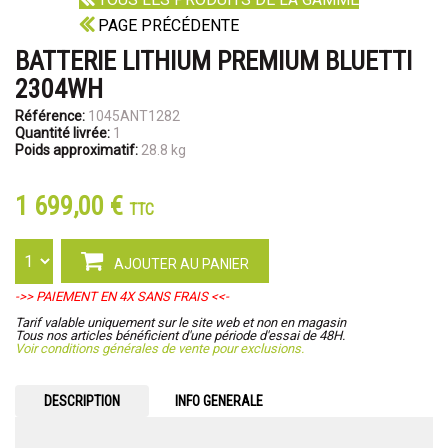
PAGE PRÉCÉDENTE
BATTERIE LITHIUM PREMIUM BLUETTI
2304WH
Référence:
1045ANT1282
Quantité livrée:
1
Poids approximatif:
28.8 kg
1 699,00 €
TTC
AJOUTER AU PANIER
->> PAIEMENT EN 4X SANS FRAIS <<-
Tarif valable uniquement sur le site web et non en magasin
Tous nos articles bénéficient d'une période d'essai de 48H.
Voir conditions générales de vente pour exclusions.
DESCRIPTION
INFO GENERALE