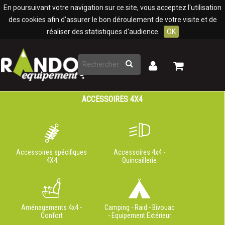
Panneau de gestion des cookies
En poursuivant votre navigation sur ce site, vous acceptez l'utilisation
des cookies afin d'assurer le bon déroulement de votre visite et de
réaliser des statistiques d'audience.
OK
Rechercher
Mon
Mon
panier
compte
ACCESSOIRES 4X4
Accessoires spécifiques
Accessoires 4x4 -
4X4
Quincaillerie
Aménagements 4x4 -
Camping - Raid - Bivouac
Confort
- Equipement Extérieur