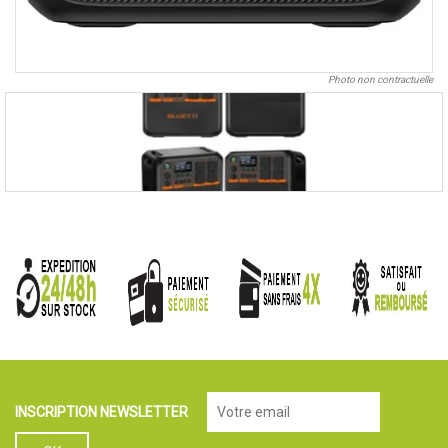
Photo non contractuelle
INSCRIPTION NEWSLETTER