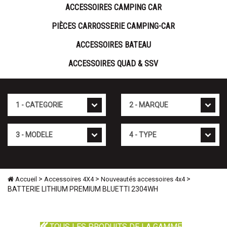
ACCESSOIRES CAMPING CAR
PIÈCES CARROSSERIE CAMPING-CAR
ACCESSOIRES BATEAU
ACCESSOIRES QUAD & SSV
Cat�gorie
Marque
Mod�le
Type
>
>
>
Accueil
Accessoires 4X4
Nouveautés accessoires 4x4
BATTERIE LITHIUM PREMIUM BLUETTI 2304WH
TOUS LES PRODUITS DE LA GAMME