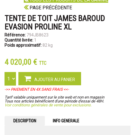
PAGE PRÉCÉDENTE
TENTE DE TOIT JAMES BAROUD
EVASION PROLINE XL
Référence:
794JB8623
Quantité livrée:
1
Poids approximatif:
82 kg
4 020,00 €
TTC
AJOUTER AU PANIER
->> PAIEMENT EN 4X SANS FRAIS <<-
Tarif valable uniquement sur le site web et non en magasin
Tous nos articles bénéficient d'une période d'essai de 48H.
Voir conditions générales de vente pour exclusions.
DESCRIPTION
INFO GENERALE