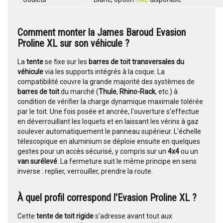
Comment monter la James Baroud Evasion
Proline XL sur son véhicule ?
La
tente
se fixe sur les
barres de toit transversales du
véhicule
via les supports intégrés à la coque. La
compatibilité couvre la grande majorité des systèmes de
barres de toit
du marché (
Thule
,
Rhino-Rack
, etc.) à
condition de vérifier la charge dynamique maximale tolérée
par le toit. Une fois posée et ancrée, l'ouverture s'effectue
en déverrouillant les loquets et en laissant les vérins à gaz
soulever automatiquement le panneau supérieur. L'échelle
télescopique en aluminium se déploie ensuite en quelques
gestes pour un accès sécurisé, y compris sur un
4x4
ou un
van surélevé
. La fermeture suit le même principe en sens
inverse : replier, verrouiller, prendre la route.
À quel profil correspond l'Evasion Proline XL ?
Cette
tente de toit rigide
s'adresse avant tout aux