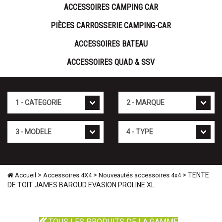
ACCESSOIRES CAMPING CAR
PIÈCES CARROSSERIE CAMPING-CAR
ACCESSOIRES BATEAU
ACCESSOIRES QUAD & SSV
Cat�gorie
Marque
Mod�le
Type
>
>
> TENTE
Accueil
Accessoires 4X4
Nouveautés accessoires 4x4
DE TOIT JAMES BAROUD EVASION PROLINE XL
TOUS LES PRODUITS DE LA GAMME