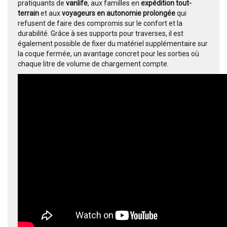
pratiquants de
vanlife
, aux familles en
expédition tout-
terrain
et aux
voyageurs en autonomie prolongée
qui
refusent de faire des compromis sur le confort et la
durabilité. Grâce à ses supports pour traverses, il est
également possible de fixer du matériel supplémentaire sur
la coque fermée, un avantage concret pour les sorties où
chaque litre de volume de chargement compte.