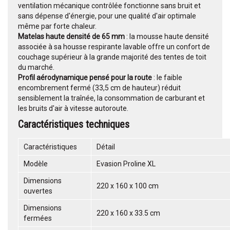
ventilation mécanique contrôlée fonctionne sans bruit et
sans dépense d'énergie, pour une qualité d'air optimale
même par forte chaleur.
Matelas haute densité de 65 mm
: la mousse haute densité
associée à sa housse respirante lavable offre un confort de
couchage supérieur à la grande majorité des tentes de toit
du marché.
Profil aérodynamique pensé pour la route
: le faible
encombrement fermé (33,5 cm de hauteur) réduit
sensiblement la traînée, la consommation de carburant et
les bruits d'air à vitesse autoroute.
Caractéristiques techniques
Caractéristiques
Détail
Modèle
Evasion Proline XL
Dimensions
220 x 160 x 100 cm
ouvertes
Dimensions
220 x 160 x 33.5 cm
fermées