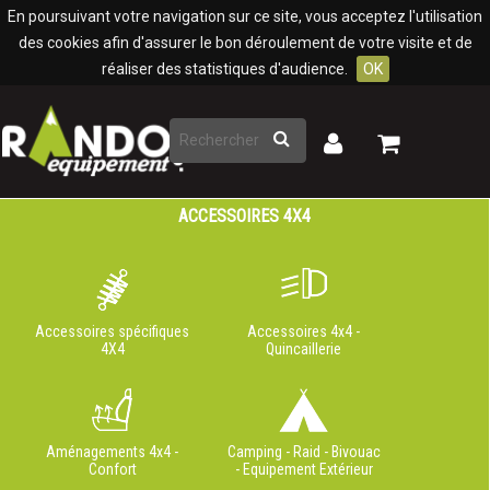
Panneau de gestion des cookies
En poursuivant votre navigation sur ce site, vous acceptez l'utilisation
des cookies afin d'assurer le bon déroulement de votre visite et de
réaliser des statistiques d'audience.
OK
Rechercher
Mon
Mon
panier
compte
ACCESSOIRES 4X4
Accessoires spécifiques
Accessoires 4x4 -
4X4
Quincaillerie
Aménagements 4x4 -
Camping - Raid - Bivouac
Confort
- Equipement Extérieur