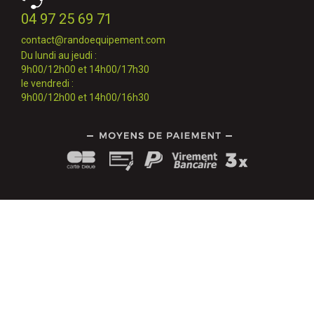
04 97 25 69 71
contact@randoequipement.com
Du lundi au jeudi :
9h00/12h00 et 14h00/17h30
le vendredi :
9h00/12h00 et 14h00/16h30