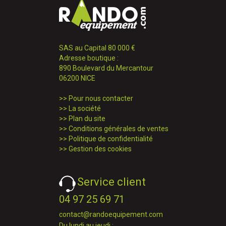
SAS au Capital 80 000 €
Adresse boutique :
890 Boulevard du Mercantour
06200 NICE
>>
Pour nous contacter
>>
La société
>>
Plan du site
>>
Conditions générales de ventes
>>
Politique de confidentialité
>>
Gestion des cookies
Service client
04 97 25 69 71
contact@randoequipement.com
Du lundi au jeudi :