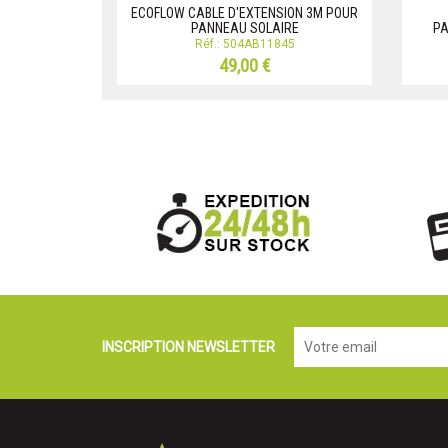
ECOFLOW CABLE D'EXTENSION 3M POUR
PANNEAU SOLAIRE
PA
Réf.: 504AB11845
49,00 €
INSCRIPTION NEWSLETTER