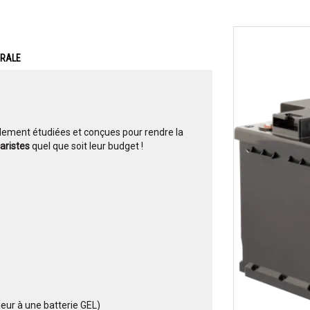
ERALE
lement étudiées et conçues pour rendre la
aristes
quel que soit leur budget !
ieur à une batterie GEL)