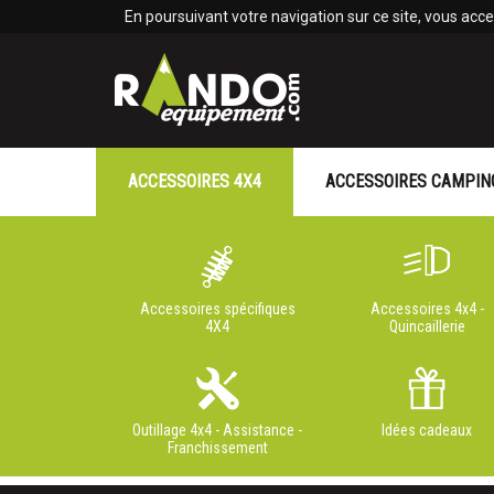
Panneau de gestion des cookies
En poursuivant votre navigation sur ce site, vous accep
ACCESSOIRES 4X4
ACCESSOIRES CAMPIN
Accessoires spécifiques
Accessoires 4x4 -
4X4
Quincaillerie
Outillage 4x4 - Assistance -
Idées cadeaux
Franchissement