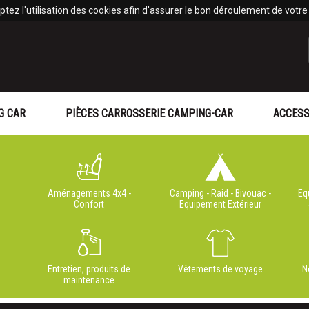
tez l'utilisation des cookies afin d'assurer le bon déroulement de votre v
G CAR
PIÈCES CARROSSERIE CAMPING-CAR
ACCESS
Aménagements 4x4 -
Camping - Raid - Bivouac -
Eq
Confort
Equipement Extérieur
Entretien, produits de
Vêtements de voyage
N
maintenance