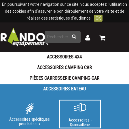
Panneau de gestion des cookies
En poursuivant votre navigation sur ce site, vous acceptez l'utilisation
des cookies afin d'assurer le bon déroulement de votre visite et de
réaliser des statistiques d'audience.
OK
Rechercher
Mon
Mon
panier
compte
ACCESSOIRES 4X4
ACCESSOIRES CAMPING CAR
PIÈCES CARROSSERIE CAMPING-CAR
ACCESSOIRES BATEAU
Accessoires spécifiques
Accessoires -
pour bateaux
Quincaillerie