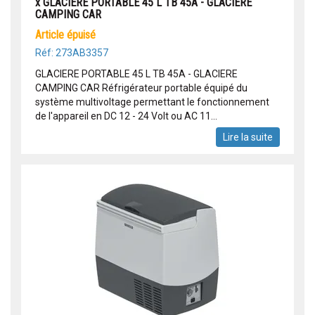
x GLACIERE PORTABLE 45 L TB 45A - GLACIERE
CAMPING CAR
article épuisé
Réf: 273AB3357
GLACIERE PORTABLE 45 L TB 45A - GLACIERE
CAMPING CAR Réfrigérateur portable équipé du
système multivoltage permettant le fonctionnement
de l'appareil en DC 12 - 24 Volt ou AC 11...
Lire la suite