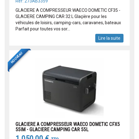
Réf: 273AB3359
GLACIERE A COMPRESSEUR WAECO DOMETIC CF35 -
GLACIERE CAMPING CAR 32 L Glaçière pour les
véhicules de loisirs, camping-cars, caravanes, bateaux
Parfait pour toutes vos sor...
Lire la suite
NOUVEAU
GLACIERE A COMPRESSEUR WAECO DOMETIC CFX5
55IM - GLACIERE CAMPING CAR 55L
1 050,00 €