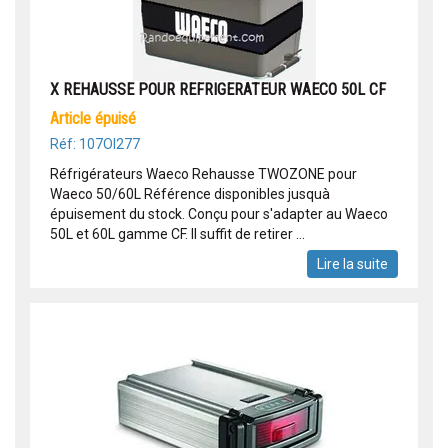
X REHAUSSE POUR REFRIGERATEUR WAECO 50L CF
article épuisé
Réf: 107OI277
Réfrigérateurs Waeco Rehausse TWOZONE pour
Waeco 50/60L Référence disponibles jusquà
épuisement du stock. Conçu pour s'adapter au Waeco
50L et 60L gamme CF. Il suffit de retirer ...
Lire la suite