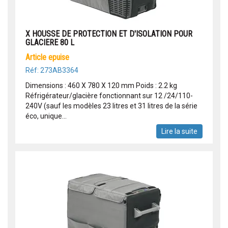
X HOUSSE DE PROTECTION ET D'ISOLATION POUR
GLACIERE 80 L
article epuise
Réf: 273AB3364
Dimensions : 460 X 780 X 120 mm Poids : 2.2 kg
Réfrigérateur/glacière fonctionnant sur 12 /24/110-
240V (sauf les modèles 23 litres et 31 litres de la série
éco, unique...
Lire la suite