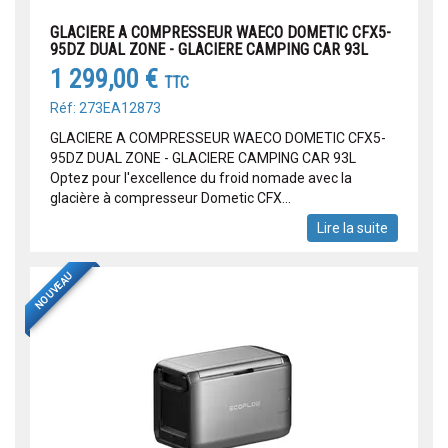
GLACIERE A COMPRESSEUR WAECO DOMETIC CFX5-
95DZ DUAL ZONE - GLACIERE CAMPING CAR 93L
1 299,00 €
TTC
Réf: 273EA12873
GLACIERE A COMPRESSEUR WAECO DOMETIC CFX5-
95DZ DUAL ZONE - GLACIERE CAMPING CAR 93L
Optez pour l'excellence du froid nomade avec la
glacière à compresseur Dometic CFX...
Lire la suite
NOUVEAU