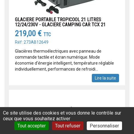
GLACIERE PORTABLE TROPICOOL 21 LITRES
12/24/230V - GLACIERE CAMPING CAR TCX 21
219,00 €
TTC
Réf: 273AB12649
Glacières thermoélectriques avec panneau de
commande tactile et écran numérique. Mode
économie d'énergie intelligent, température réglable
individuellement, performances de refroidi...
Lire la suite
Ce site utilise des cookies et vous donne le contrôle sur
ceux que vous souhaitez activer
Tout accepter
Tout refuser
Personnaliser