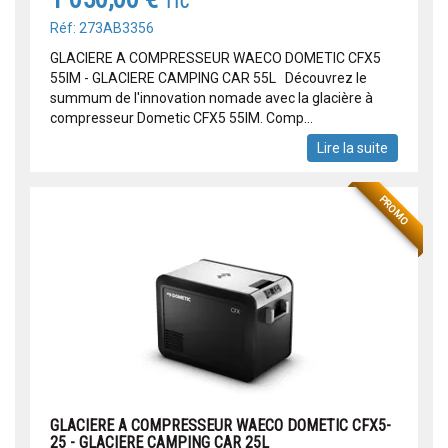
TTC
Réf: 273AB3356
GLACIERE A COMPRESSEUR WAECO DOMETIC CFX5
55IM - GLACIERE CAMPING CAR 55L Découvrez le
summum de l'innovation nomade avec la glacière à
compresseur Dometic CFX5 55IM. Comp...
Lire la suite
PROMO
GLACIERE A COMPRESSEUR WAECO DOMETIC CFX5-
25 - GLACIERE CAMPING CAR 25L