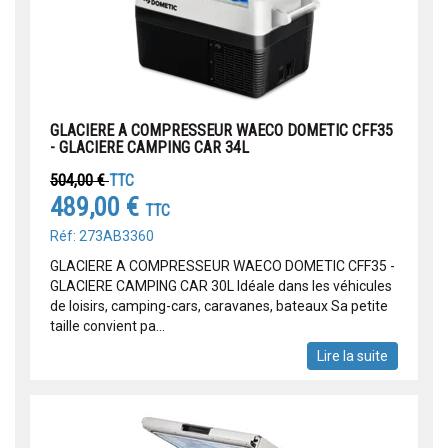
GLACIERE A COMPRESSEUR WAECO DOMETIC CFF35
- GLACIERE CAMPING CAR 34L
504,00 €
TTC
489,00 €
TTC
Réf: 273AB3360
GLACIERE A COMPRESSEUR WAECO DOMETIC CFF35 -
GLACIERE CAMPING CAR 30L Idéale dans les véhicules
de loisirs, camping-cars, caravanes, bateaux Sa petite
taille convient pa...
Lire la suite