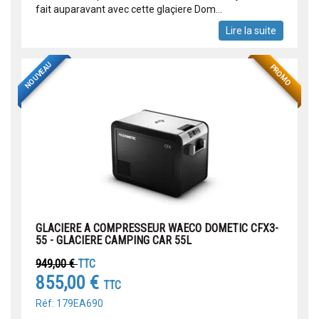
fait auparavant avec cette glaçiere Dom...
Lire la suite
NOUVEAU
PROMO
GLACIERE A COMPRESSEUR WAECO DOMETIC CFX3-
55 - GLACIERE CAMPING CAR 55L
949,00 €
TTC
855,00 €
TTC
Réf: 179EA690