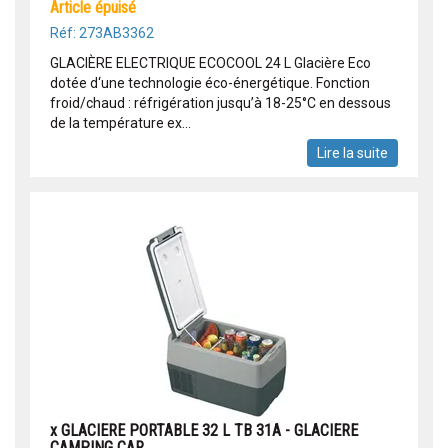
article épuisé
Réf: 273AB3362
GLACIÈRE ELECTRIQUE ECOCOOL 24 L Glacière Eco
dotée d‘une technologie éco-énergétique. Fonction
froid/chaud : réfrigération jusqu’à 18-25°C en dessous
de la température ex...
Lire la suite
x GLACIERE PORTABLE 32 L TB 31A - GLACIERE
CAMPING CAR