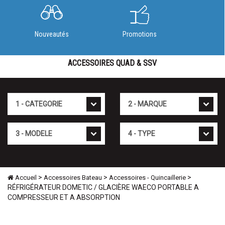
Nouveautés
Promotions
ACCESSOIRES QUAD & SSV
Cat�gorie
Marque
Mod�le
Type
>
>
>
Accueil
Accessoires Bateau
Accessoires - Quincaillerie
RÉFRIGÉRATEUR DOMETIC / GLACIÈRE WAECO PORTABLE A
COMPRESSEUR ET A ABSORPTION