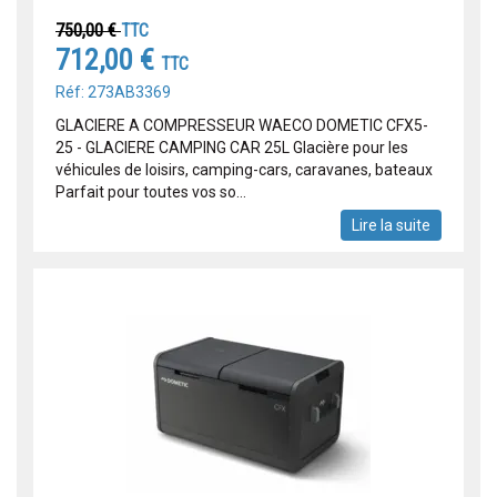
750,00 €
TTC
712,00 €
TTC
Réf: 273AB3369
GLACIERE A COMPRESSEUR WAECO DOMETIC CFX5-
25 - GLACIERE CAMPING CAR 25L Glacière pour les
véhicules de loisirs, camping-cars, caravanes, bateaux
Parfait pour toutes vos so...
Lire la suite