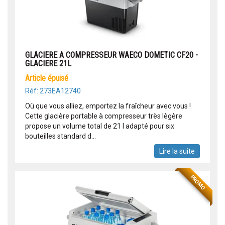
GLACIERE A COMPRESSEUR WAECO DOMETIC CF20 -
GLACIERE 21L
article épuisé
Réf: 273EA12740
Où que vous alliez, emportez la fraîcheur avec vous !
Cette glacière portable à compresseur très lègère
propose un volume total de 21 l adapté pour six
bouteilles standard d...
Lire la suite
PROMO