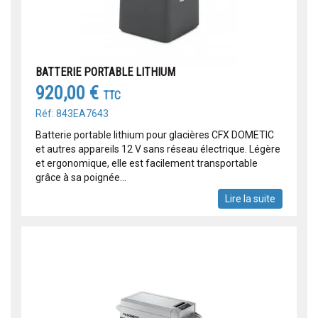
BATTERIE PORTABLE LITHIUM
920,00 €
TTC
Réf: 843EA7643
Batterie portable lithium pour glacières CFX DOMETIC
et autres appareils 12 V sans réseau électrique. Légère
et ergonomique, elle est facilement transportable
grâce à sa poignée...
Lire la suite