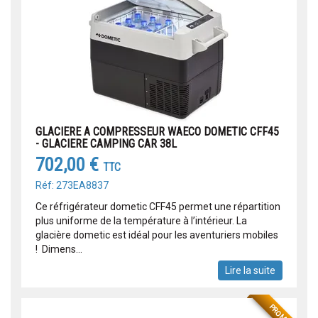
GLACIERE A COMPRESSEUR WAECO DOMETIC CFF45
- GLACIERE CAMPING CAR 38L
702,00 €
TTC
Réf: 273EA8837
Ce réfrigérateur dometic CFF45 permet une répartition
plus uniforme de la température à l’intérieur. La
glacière dometic est idéal pour les aventuriers mobiles
! Dimens...
Lire la suite
PROMO