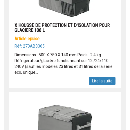
X HOUSSE DE PROTECTION ET D'ISOLATION POUR
GLACIERE 106 L
article epuise
Réf: 273AB3365
Dimensions : 500 X 780 X 140 mm Poids : 2.4 kg
Réfrigérateur/glacière fonctionnant sur 12 /24/110-
240V (sauf les modèles 23 litres et 31 litres de la série
éco, unique...
Lire la suite