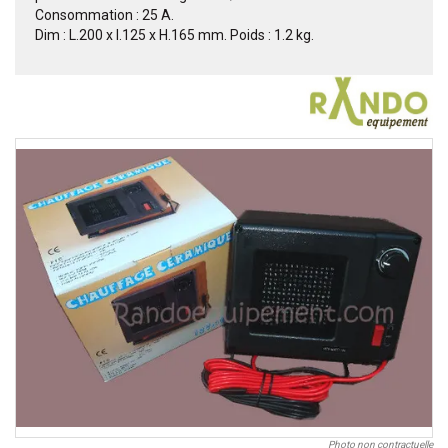
Consommation : 25 A.
Dim : L.200 x l.125 x H.165 mm. Poids : 1.2 kg.
Photo non contractuelle