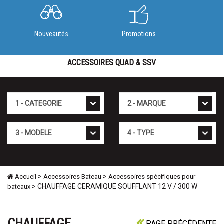
Nouveautés
Promotions
ACCESSOIRES QUAD & SSV
Cat�gorie
Marque
Mod�le
Type
>
>
Accueil
Accessoires Bateau
Accessoires spécifiques pour
> CHAUFFAGE CERAMIQUE SOUFFLANT 12 V / 300 W
bateaux
CHAUFFAGE
PAGE PRÉCÉDENTE