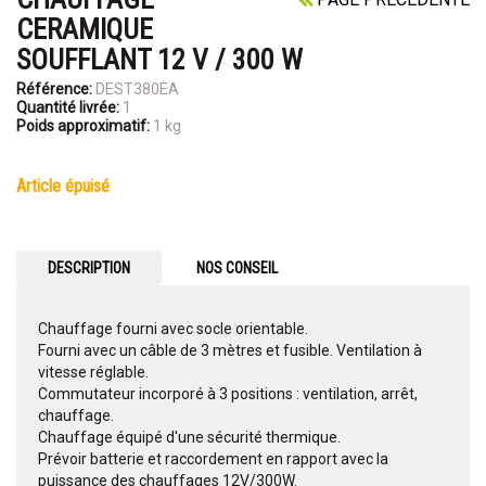
CERAMIQUE
SOUFFLANT 12 V / 300 W
Référence:
DEST380EA
Quantité livrée:
1
Poids approximatif:
1 kg
article épuisé
DESCRIPTION
NOS CONSEIL
Chauffage fourni avec socle orientable.
Fourni avec un câble de 3 mètres et fusible. Ventilation à
vitesse réglable.
Commutateur incorporé à 3 positions : ventilation, arrêt,
chauffage.
Chauffage équipé d'une sécurité thermique.
Prévoir batterie et raccordement en rapport avec la
puissance des chauffages 12V/300W.