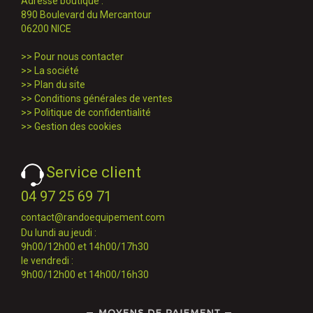
Adresse boutique :
890 Boulevard du Mercantour
06200 NICE
>>
Pour nous contacter
>>
La société
>>
Plan du site
>>
Conditions générales de ventes
>>
Politique de confidentialité
>>
Gestion des cookies
Service client
04 97 25 69 71
contact@randoequipement.com
Du lundi au jeudi :
9h00/12h00 et 14h00/17h30
le vendredi :
9h00/12h00 et 14h00/16h30