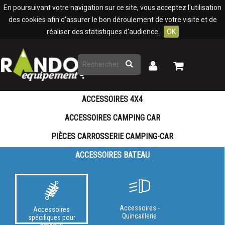
Panneau de gestion des cookies
En poursuivant votre navigation sur ce site, vous acceptez l'utilisation
des cookies afin d'assurer le bon déroulement de votre visite et de
réaliser des statistiques d'audience.
OK
Rechercher
Mon
Mon
panier
compte
ACCESSOIRES 4X4
ACCESSOIRES CAMPING CAR
PIÈCES CARROSSERIE CAMPING-CAR
ACCESSOIRES BATEAU
Accessoires -
Accessoires
Quincaillerie
spécifiques pour