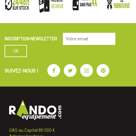
INSCRIPTION NEWSLETTER
Facebook
Twitter
Instagram
Pinterest
SUIVEZ-NOUS !
SAS au Capital 80 000 €