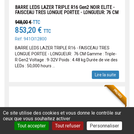
BARRE LEDS LAZER TRIPLE R16 Gen2 NOIR ELITE -
FAISCEAU TRES LONGUE PORTEE - LONGUEUR: 76 CM
948,00 €
TTC
853,20 €
TTC
Réf: 941OI12800
BARRE LEDS LAZER TRIPLE R16 - FAISCEAU TRES
LONGUE PORTEE - LONGUEUR: 76 CM Gamme : Triple-
R Gen2 Voltage : 9-32V Poids : 4.48 kg Durée de vie des
LEDs : 50,000 hours ...
Lire la suite
PROMO
Ce site utilise des cookies et vous donne le contrôle sur
ceux que vous souhaitez activer
Tout accepter
Tout refuser
Personnaliser