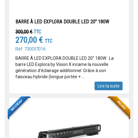
BARRE À LED EXPLORA DOUBLE LED 20" 180W
300,00 €
TTC
270,00 €
TTC
Réf: 730OI7016
BARRE À LED EXPLORA DOUBLE LED 20" 180W La
barre LED Explora by Vision X incarne la nouvelle
génération d’éclairage additionnel. Grâce à son
faisceau hybride (longue portée + ...
Lire la suite
NOUVEAU
PROMO