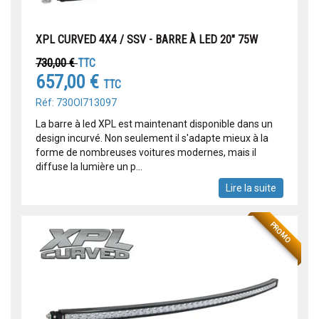
XPL CURVED 4X4 / SSV - BARRE À LED 20" 75W
730,00 €
TTC
657,00 €
TTC
Réf: 730OI713097
La barre à led XPL est maintenant disponible dans un
design incurvé. Non seulement il s'adapte mieux à la
forme de nombreuses voitures modernes, mais il
diffuse la lumière un p...
Lire la suite
PROMO