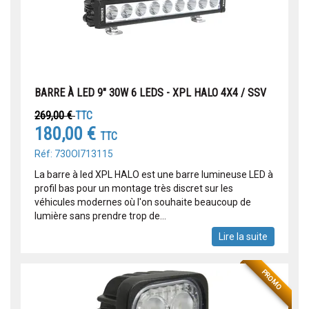
BARRE À LED 9" 30W 6 LEDS - XPL HALO 4X4 / SSV
269,00 €
TTC
180,00 €
TTC
Réf: 730OI713115
La barre à led XPL HALO est une barre lumineuse LED à
profil bas pour un montage très discret sur les
véhicules modernes où l'on souhaite beaucoup de
lumière sans prendre trop de...
Lire la suite
PROMO