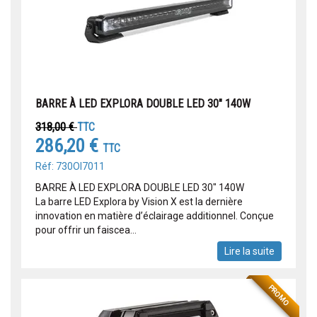
BARRE À LED EXPLORA DOUBLE LED 30" 140W
318,00 €
TTC
286,20 €
TTC
Réf: 730OI7011
BARRE À LED EXPLORA DOUBLE LED 30" 140W
La barre LED Explora by Vision X est la dernière
innovation en matière d’éclairage additionnel. Conçue
pour offrir un faiscea...
Lire la suite
PROMO