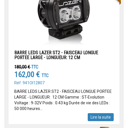
BARRE LEDS LAZER ST2 - FAISCEAU LONGUE
PORTEE LARGE - LONGUEUR: 12 CM
180,00 €
TTC
162,00 €
TTC
Réf: 941OI12807
BARRE LEDS LAZER ST2 - FAISCEAU LONGUE PORTEE
LARGE - LONGUEUR: 12 CM Gamme : ST-Evolution
Voltage : 9-32V Poids : 0.43 kg Durée de vie des LEDs :
50 000 heures...
Lire la suite