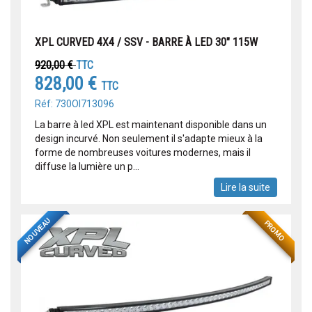
XPL CURVED 4X4 / SSV - BARRE À LED 30" 115W
920,00 €
TTC
828,00 €
TTC
Réf: 730OI713096
La barre à led XPL est maintenant disponible dans un
design incurvé. Non seulement il s'adapte mieux à la
forme de nombreuses voitures modernes, mais il
diffuse la lumière un p...
Lire la suite
NOUVEAU
PROMO