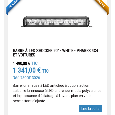
NOUVEAU
PROMO
BARRE À LED SHOCKER 20" - WHITE - PHARES 4X4
ET VOITURES
1 490,00 €
TTC
1 341,00 €
TTC
Réf: 730OI13026
Barre lumineuse à LED antichoc à double action
La barre lumineuse à LED anti-choc, met la polyvalence
et la puissance d'éclairage à l'avant-plan en vous
permettant d'ajuste...
Lire la suite