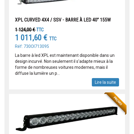
XPL CURVED 4X4 / SSV - BARRE À LED 40" 155W
1 124,00 €
TTC
1 011,60 €
TTC
Réf: 730OI713095
La barre à led XPL est maintenant disponible dans un
design incurvé. Non seulement il s'adapte mieux à la
forme de nombreuses voitures modernes, mais il
diffuse la lumière un p...
Lire la suite
PROMO