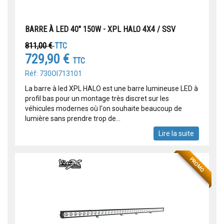
BARRE À LED 40" 150W - XPL HALO 4X4 / SSV
811,00 €
TTC
729,90 €
TTC
Réf: 730OI713101
La barre à led XPL HALO est une barre lumineuse LED à
profil bas pour un montage très discret sur les
véhicules modernes où l'on souhaite beaucoup de
lumière sans prendre trop de...
Lire la suite
PROMO