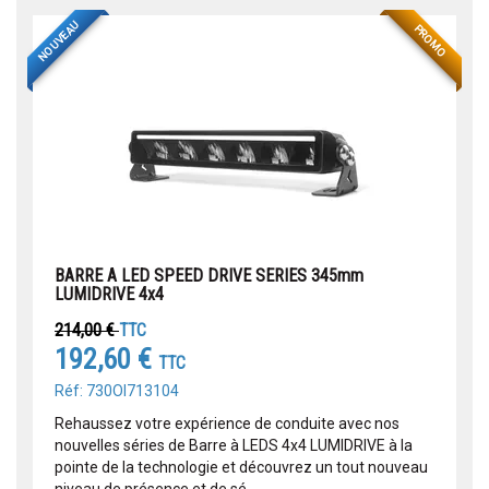
NOUVEAU
PROMO
BARRE A LED SPEED DRIVE SERIES 345mm
LUMIDRIVE 4x4
214,00 €
TTC
192,60 €
TTC
Réf: 730OI713104
Rehaussez votre expérience de conduite avec nos
nouvelles séries de Barre à LEDS 4x4 LUMIDRIVE à la
pointe de la technologie et découvrez un tout nouveau
niveau de présence et de sé...