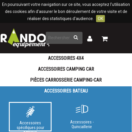
Panneau de gestion des cookies
En poursuivant votre navigation sur ce site, vous acceptez l'utilisation
des cookies afin d'assurer le bon déroulement de votre visite et de
réaliser des statistiques d'audience.
OK
Rechercher
Mon
Mon
panier
compte
ACCESSOIRES 4X4
ACCESSOIRES CAMPING CAR
PIÈCES CARROSSERIE CAMPING-CAR
ACCESSOIRES BATEAU
Accessoires -
Accessoires
Quincaillerie
spécifiques pour