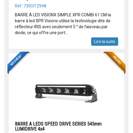
Réf: 730OI12948
BARRE À LED VISIONX SIMPLE XPR COMBI 61 CM la
barre à led XPR Visionx utilise la technologie dite de
réflecteur IRIS avec seulement 5 ° de faisceau par
diode, ce qui offre une port...
Lire la suite
NOUVEAU
PROMO
BARRE A LEDS SPEED DRIVE SERIES 545mm
LUMIDRIVE 4x4