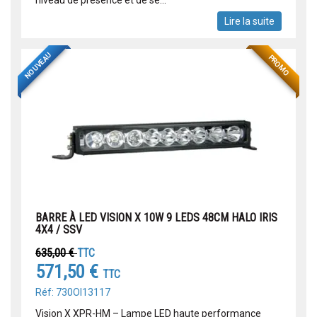
Lire la suite
NOUVEAU
PROMO
BARRE À LED VISION X 10W 9 LEDS 48CM HALO IRIS
4X4 / SSV
635,00 €
TTC
571,50 €
TTC
Réf: 730OI13117
Vision X XPR-HM – Lampe LED haute performance