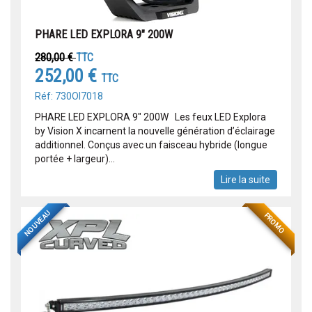
PHARE LED EXPLORA 9" 200W
280,00 €
TTC
252,00 €
TTC
Réf: 730OI7018
PHARE LED EXPLORA 9" 200W Les feux LED Explora
by Vision X incarnent la nouvelle génération d’éclairage
additionnel. Conçus avec un faisceau hybride (longue
portée + largeur)...
Lire la suite
NOUVEAU
PROMO