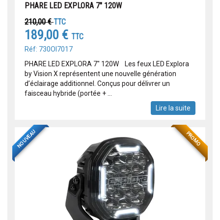
PHARE LED EXPLORA 7" 120W
210,00 €
TTC
189,00 €
TTC
Réf: 730OI7017
PHARE LED EXPLORA 7" 120W Les feux LED Explora
by Vision X représentent une nouvelle génération
d’éclairage additionnel. Conçus pour délivrer un
faisceau hybride (portée + ...
Lire la suite
NOUVEAU
PROMO