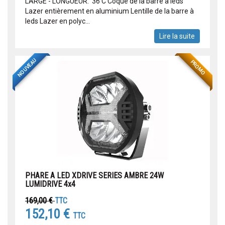
LARGE - LONGUEUR: 36 C Coque de la barre à leds
Lazer entièrement en aluminium Lentille de la barre à
leds Lazer en polyc...
Lire la suite
NOUVEAU
PROMO
PHARE A LED XDRIVE SERIES AMBRE 24W
LUMIDRIVE 4x4
169,00 €
TTC
152,10 €
TTC