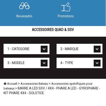
Nouveautés
Promotions
ACCESSOIRES QUAD & SSV
Cat�gorie
Marque
Mod�le
Type
>
>
Accueil
Accessoires Bateau
Accessoires spécifiques pour
> BARRE A LED SSV / 4X4 - PHARE A LED - GYROPHARE -
bateaux
KIT PHARE 4X4 - SOLSTICE