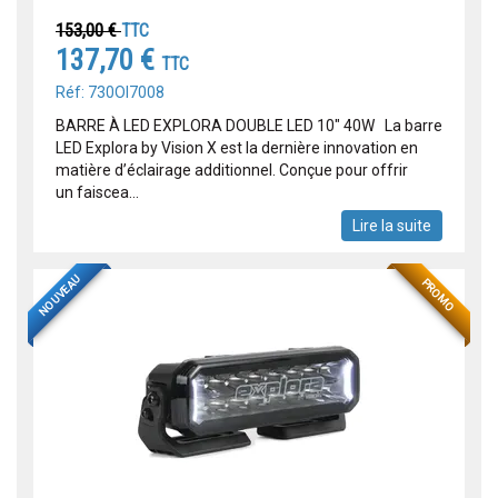
153,00 €
TTC
137,70 €
TTC
Réf: 730OI7008
BARRE À LED EXPLORA DOUBLE LED 10" 40W La barre
LED Explora by Vision X est la dernière innovation en
matière d’éclairage additionnel. Conçue pour offrir
un faiscea...
Lire la suite
NOUVEAU
PROMO