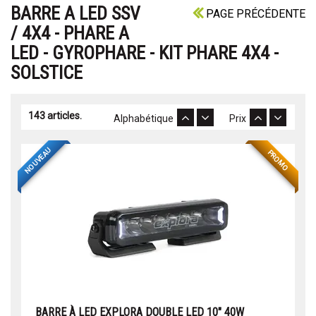
BARRE A LED SSV
PAGE PRÉCÉDENTE
/ 4X4 - PHARE A
LED - GYROPHARE - KIT PHARE 4X4 -
SOLSTICE
143 articles.
Alphabétique
Prix
NOUVEAU
PROMO
BARRE À LED EXPLORA DOUBLE LED 10" 40W