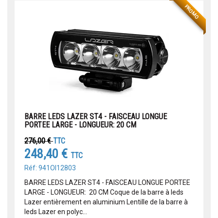
PROMO
BARRE LEDS LAZER ST4 - FAISCEAU LONGUE
PORTEE LARGE - LONGUEUR: 20 CM
276,00 €
TTC
248,40 €
TTC
Réf: 941OI12803
BARRE LEDS LAZER ST4 - FAISCEAU LONGUE PORTEE
LARGE - LONGUEUR: 20 CM Coque de la barre à leds
Lazer entièrement en aluminium Lentille de la barre à
leds Lazer en polyc...