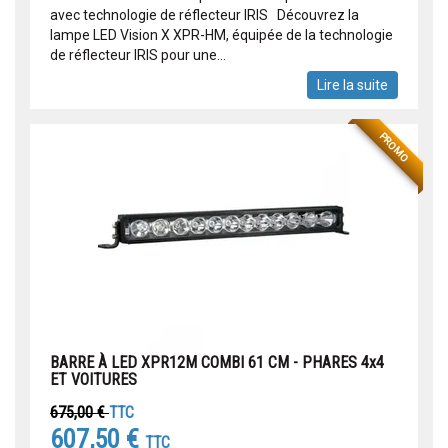
avec technologie de réflecteur IRIS Découvrez la
lampe LED Vision X XPR-HM, équipée de la technologie
de réflecteur IRIS pour une...
Lire la suite
PROMO
BARRE À LED XPR12M COMBI 61 CM - PHARES 4x4
ET VOITURES
675,00 €
TTC
607,50 €
TTC