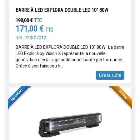
BARRE À LED EXPLORA DOUBLE LED 10" 80W
190,00 €
TTC
171,00 €
TTC
Réf: 730OI7012
BARRE À LED EXPLORA DOUBLE LED 10" 80W La barre
LED Explora by Vision X représente la nouvelle
génération d’éclairage additionnel haute performance.
Grâce à son faisceau h...
Lire la suite
NOUVEAU
PROMO