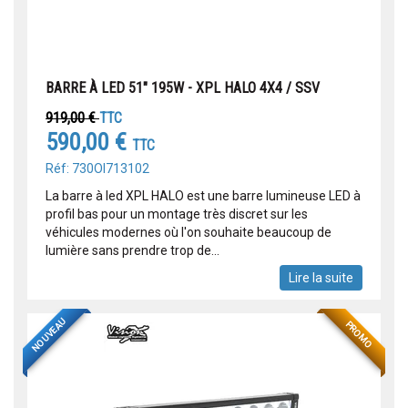
BARRE À LED 51" 195W - XPL HALO 4X4 / SSV
919,00 €
TTC
590,00 €
TTC
Réf: 730OI713102
La barre à led XPL HALO est une barre lumineuse LED à
profil bas pour un montage très discret sur les
véhicules modernes où l'on souhaite beaucoup de
lumière sans prendre trop de...
Lire la suite
NOUVEAU
PROMO