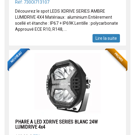
Réf: 730OI713107
Découvrez le spot LEDS XDRIVE SERIES AMBRE
LUMIDRIVE 4X4 Matériaux : aluminium Entièrement
scellé et étanche : IP67 + IP69K Lentille : polycarbonate
Approuvé ECE R10, R148, ...
Lire la suite
NOUVEAU
PROMO
PHARE A LED XDRIVE SERIES BLANC 24W
LUMIDRIVE 4x4