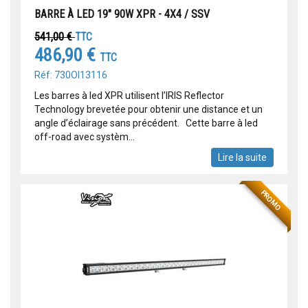
BARRE À LED 19" 90W XPR - 4X4 / SSV
541,00 €
TTC
486,90 €
TTC
Réf: 730OI13116
Les barres à led XPR utilisent l’IRIS Reflector
Technology brevetée pour obtenir une distance et un
angle d’éclairage sans précédent. Cette barre à led
off-road avec systèm...
Lire la suite
PROMO