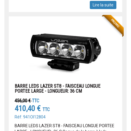
Lire la suite
PROMO
BARRE LEDS LAZER ST8 - FAISCEAU LONGUE
PORTEE LARGE - LONGUEUR: 36 CM
456,00 €
TTC
410,40 €
TTC
Réf: 941OI12804
BARRE LEDS LAZER ST8 - FAISCEAU LONGUE PORTEE