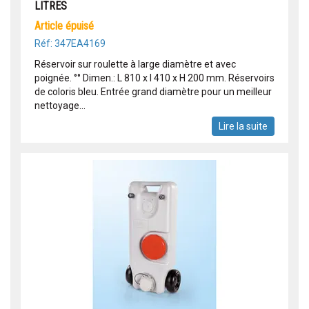
LITRES
article épuisé
Réf: 347EA4169
Réservoir sur roulette à large diamètre et avec
poignée. °° Dimen.: L 810 x l 410 x H 200 mm. Réservoirs
de coloris bleu. Entrée grand diamètre pour un meilleur
nettoyage...
Lire la suite