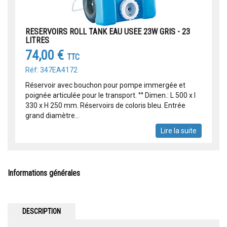
RESERVOIRS ROLL TANK EAU USEE 23W GRIS - 23
LITRES
74,00 €
TTC
Réf: 347EA4172
Réservoir avec bouchon pour pompe immergée et
poignée articulée pour le transport. °° Dimen.: L 500 x l
330 x H 250 mm. Réservoirs de coloris bleu. Entrée
grand diamètre...
Lire la suite
Informations générales
DESCRIPTION