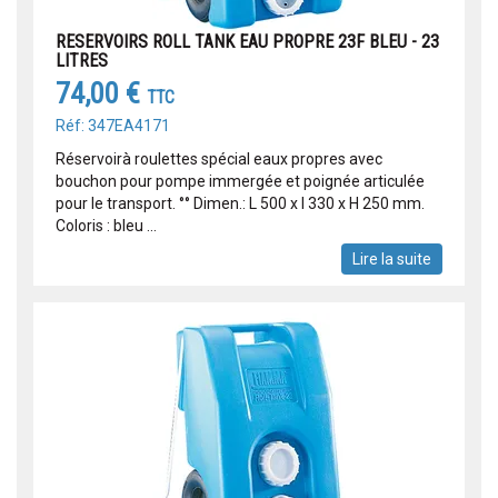
RESERVOIRS ROLL TANK EAU PROPRE 23F BLEU - 23
LITRES
74,00 €
TTC
Réf: 347EA4171
Réservoirà roulettes spécial eaux propres avec
bouchon pour pompe immergée et poignée articulée
pour le transport. °° Dimen.: L 500 x l 330 x H 250 mm.
Coloris : bleu ...
Lire la suite