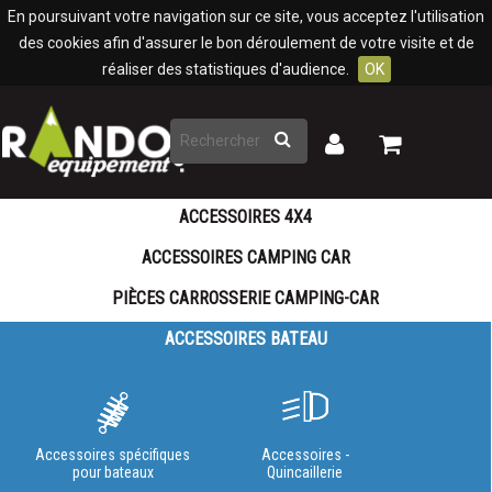
Panneau de gestion des cookies
En poursuivant votre navigation sur ce site, vous acceptez l'utilisation
des cookies afin d'assurer le bon déroulement de votre visite et de
réaliser des statistiques d'audience.
OK
Rechercher
Mon
Mon
panier
compte
ACCESSOIRES 4X4
ACCESSOIRES CAMPING CAR
PIÈCES CARROSSERIE CAMPING-CAR
ACCESSOIRES BATEAU
Accessoires spécifiques
Accessoires -
pour bateaux
Quincaillerie