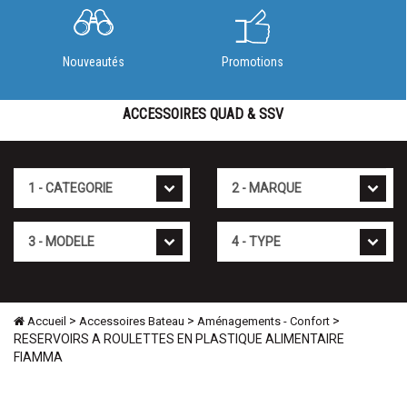
Nouveautés
Promotions
ACCESSOIRES QUAD & SSV
Cat�gorie
Marque
Mod�le
Type
>
>
>
Accueil
Accessoires Bateau
Aménagements - Confort
RESERVOIRS A ROULETTES EN PLASTIQUE ALIMENTAIRE
FIAMMA