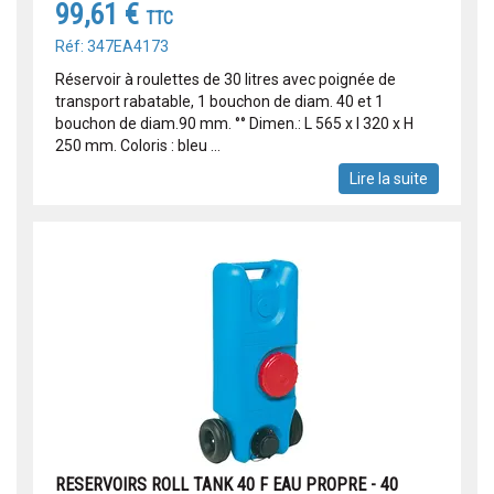
99,61 €
TTC
Réf: 347EA4173
Réservoir à roulettes de 30 litres avec poignée de
transport rabatable, 1 bouchon de diam. 40 et 1
bouchon de diam.90 mm. °° Dimen.: L 565 x l 320 x H
250 mm. Coloris : bleu ...
Lire la suite
RESERVOIRS ROLL TANK 40 F EAU PROPRE - 40