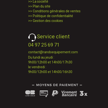
>>
La société
>>
Plan du site
>>
Conditions générales de ventes
>>
Politique de confidentialité
>>
Gestion des cookies
Service client
04 97 25 69 71
contact@randoequipement.com
Du lundi au jeudi :
9h00/12h00 et 14h00/17h30
le vendredi :
9h00/12h00 et 14h00/16h30