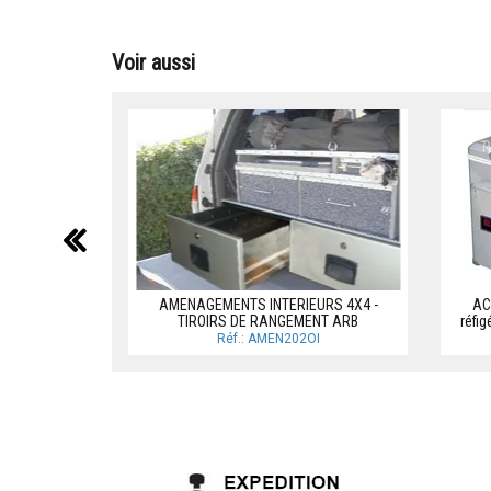
Voir aussi
précédent
AMENAGEMENTS INTERIEURS 4X4 -
AC
TIROIRS DE RANGEMENT ARB
réfig
Réf.: AMEN202OI