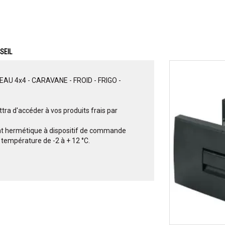
SEIL
 4x4 - CARAVANE - FROID - FRIGO -
ttra d'accéder à vos produits frais par
t hermétique à dispositif de commande
 température de -2 à + 12 °C.