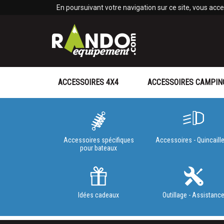
Panneau de gestion des cookies
En poursuivant votre navigation sur ce site, vous accep
ACCESSOIRES 4X4
ACCESSOIRES CAMPIN
Accessoires spécifiques
Accessoires - Quincaille
pour bateaux
Idées cadeaux
Outillage - Assistanc