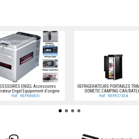
CESSOIRES ENGEL Accessoires
REFRIGERATEURS PORTABLES TRI
érateur Engel Equipement d'origine
DOMETIC CAMPING-CAR/BATE
Réf.: REFR868OI
Réf.: REFR373EA