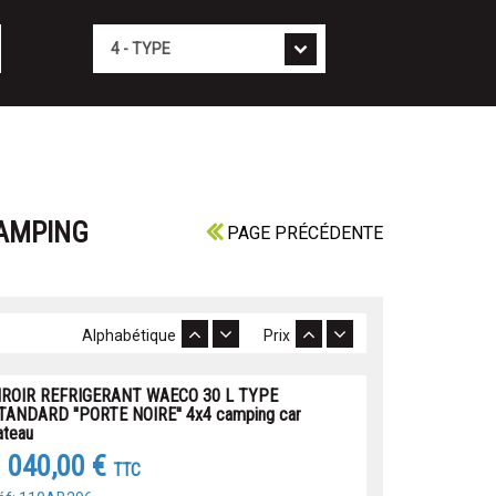
Type
CAMPING
PAGE PRÉCÉDENTE
Alphabétique
Prix
IROIR REFRIGERANT WAECO 30 L TYPE
TANDARD ''PORTE NOIRE'' 4x4 camping car
ateau
 040,00 €
TTC