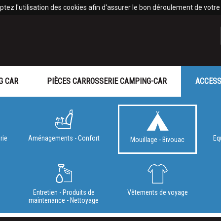
tez l'utilisation des cookies afin d'assurer le bon déroulement de votre v
G CAR
PIÈCES CARROSSERIE CAMPING-CAR
ACCESS
rie
Aménagements - Confort
Eq
Mouillage - Bivouac
e
Entretien - Produits de
Vêtements de voyage
maintenance - Nettoyage