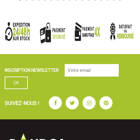
INSCRIPTION NEWSLETTER
Facebook
Twitter
Instagram
Pinterest
SUIVEZ-NOUS !