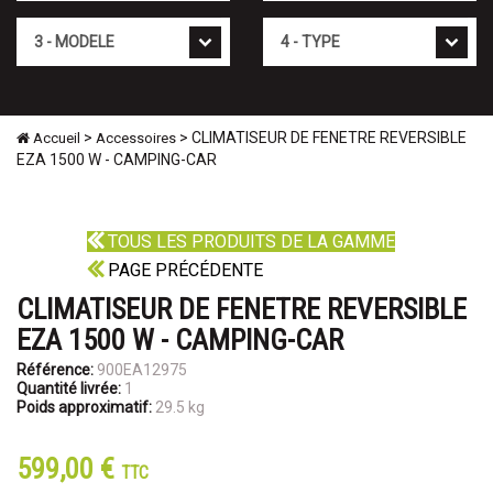
Mod�le
Type
>
> CLIMATISEUR DE FENETRE REVERSIBLE
Accueil
Accessoires
EZA 1500 W - CAMPING-CAR
TOUS LES PRODUITS DE LA GAMME
PAGE PRÉCÉDENTE
CLIMATISEUR DE FENETRE REVERSIBLE
EZA 1500 W - CAMPING-CAR
Référence:
900EA12975
Quantité livrée:
1
Poids approximatif:
29.5 kg
599,00 €
TTC