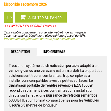
disponible septembre 2026
AJOUTER AU PANIER
->> PAIEMENT EN 4X SANS FRAIS <<-
Tarif valable uniquement sur le site web et non en magasin
Tous nos articles bénéficient d'une période d'essai de 48H.
Voir conditions générales de vente pour exclusions.
DESCRIPTION
INFO GENERALE
Trouver un système de
climatisation portable
adapté à un
camping-car ou
une
caravane
est un vrai défi. La plupart des
solutions sont trop encombrantes, trop complexes à
installer ou incompatibles avec de petites surfaces. Le
climatiseur portable de fenêtre réversible EZA 1500W
répond directement à ces contraintes : une installation
directe sur fenêtre, une
puissance de refroidissement de
5000 BTU
, et un format compact pensé pour les
véhicules
jusqu'à 6,5 mètres de longueur
.