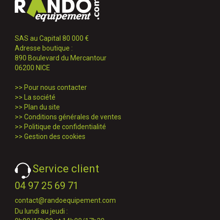
SAS au Capital 80 000 €
Adresse boutique :
890 Boulevard du Mercantour
06200 NICE
>>
Pour nous contacter
>>
La société
>>
Plan du site
>>
Conditions générales de ventes
>>
Politique de confidentialité
>>
Gestion des cookies
Service client
04 97 25 69 71
contact@randoequipement.com
Du lundi au jeudi :