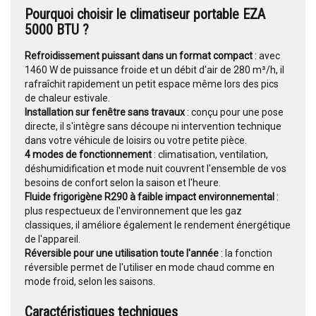
Pourquoi choisir le
climatiseur portable
EZA
5000 BTU ?
Refroidissement puissant dans un format compact
: avec
1460 W de puissance froide et un débit d'air de 280 m³/h, il
rafraîchit rapidement un petit espace même lors des pics
de chaleur estivale.
Installation sur fenêtre sans travaux
: conçu pour une pose
directe, il s'intègre sans découpe ni intervention technique
dans votre véhicule de loisirs ou votre petite pièce.
4 modes de fonctionnement
: climatisation, ventilation,
déshumidification et mode nuit couvrent l'ensemble de vos
besoins de confort selon la saison et l'heure.
Fluide frigorigène R290 à faible impact environnemental
:
plus respectueux de l'environnement que les gaz
classiques, il améliore également le rendement énergétique
de l'appareil.
Réversible pour une utilisation toute l'année
: la fonction
réversible permet de l'utiliser en mode chaud comme en
mode froid, selon les saisons.
Caractéristiques techniques