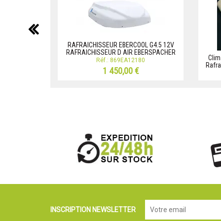
précédent
RAFRAICHISSEUR EBERCOOL G4.5 12V
RAFRAICHISSEUR D AIR EBERSPACHER
Clim
Réf.: 869EA12180
Rafra
1 450,00 €
INSCRIPTION NEWSLETTER