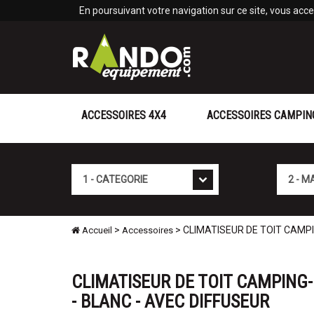
Panneau de gestion des cookies
En poursuivant votre navigation sur ce site, vous accep
ACCESSOIRES 4X4
ACCESSOIRES CAMPIN
Cat�gorie
Marque
>
> CLIMATISEUR DE TOIT CAMPI
Accueil
Accessoires
CLIMATISEUR DE TOIT CAMPING-
- BLANC - AVEC DIFFUSEUR