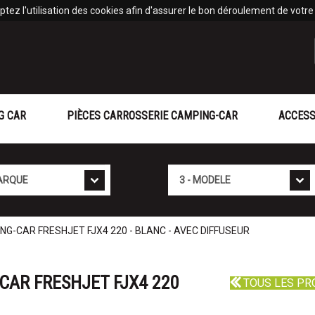
tez l'utilisation des cookies afin d'assurer le bon déroulement de votre v
G CAR
PIÈCES CARROSSERIE CAMPING-CAR
ACCESS
Mod�le
NG-CAR FRESHJET FJX4 220 - BLANC - AVEC DIFFUSEUR
CAR FRESHJET FJX4 220
TOUS LES PR