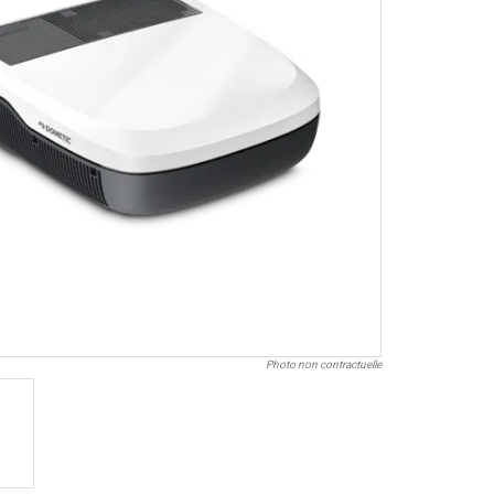
Photo non contractuelle