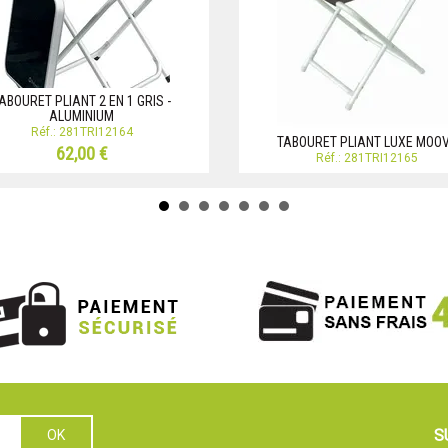
ABOURET PLIANT 2 EN 1 GRIS -
ALUMINIUM
Réf.: 281TRI12164
TABOURET PLIANT LUXE MOO
62,00 €
Réf.: 281TRI12165
S