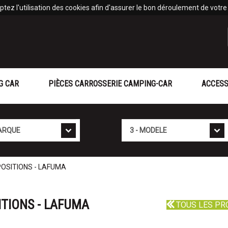
tez l'utilisation des cookies afin d'assurer le bon déroulement de votre v
G CAR
PIÈCES CARROSSERIE CAMPING-CAR
ACCESS
Mod�le
 POSITIONS - LAFUMA
ITIONS - LAFUMA
TOUS LES PR