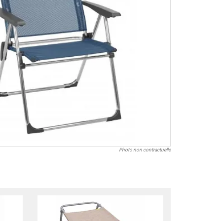
Photo non contractuelle
NOUVEAU