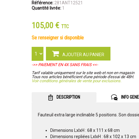
Référence:
281ANT12521
Quantité livrée:
1
105,00 €
TTC
se renseigner si disponible
AJOUTER AU PANIER
->> PAIEMENT EN 4X SANS FRAIS <<-
Tarif valable uniquement sur le site web et non en magasin
Tous nos articles bénéficient d'une période d'essai de 48H.
Voir conditions générales de vente pour exclusions.
DESCRIPTION
INFO GEN
Fauteuil extra large inclinable 5 positions. Son dossi
Dimensions LxlxH : 68 x 111 x 68 cm
Dimensions repliées LxlxH : 68 x 102 x 13 cm