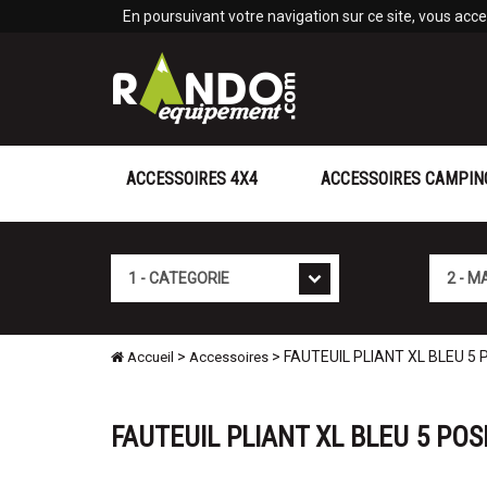
Panneau de gestion des cookies
En poursuivant votre navigation sur ce site, vous accep
ACCESSOIRES 4X4
ACCESSOIRES CAMPIN
Cat�gorie
Marque
>
> FAUTEUIL PLIANT XL BLEU 5
Accueil
Accessoires
FAUTEUIL PLIANT XL BLEU 5 POS