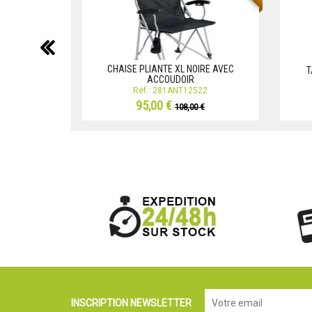
précédent
CHAISE PLIANTE XL NOIRE AVEC
T
ACCOUDOIR
Réf.: 281ANT12522
95,00 €
108,00 €
INSCRIPTION NEWSLETTER