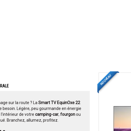
NOUVEAU
ERALE
nage sur la route ? La
Smart TV EquinOxe 22
e besoin. Légère, peu gourmande en énergie
 l'intérieur de votre
camping-car
,
fourgon
ou
ué. Branchez, allumez, profitez.