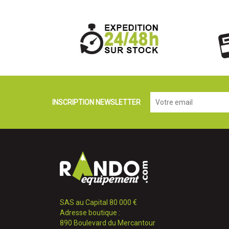
INSCRIPTION NEWSLETTER
SAS au Capital 80 000 €
Adresse boutique :
890 Boulevard du Mercantour