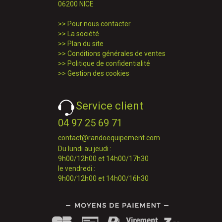
06200 NICE
>>
Pour nous contacter
>>
La société
>>
Plan du site
>>
Conditions générales de ventes
>>
Politique de confidentialité
>>
Gestion des cookies
Service client
04 97 25 69 71
contact@randoequipement.com
Du lundi au jeudi :
9h00/12h00 et 14h00/17h30
le vendredi :
9h00/12h00 et 14h00/16h30