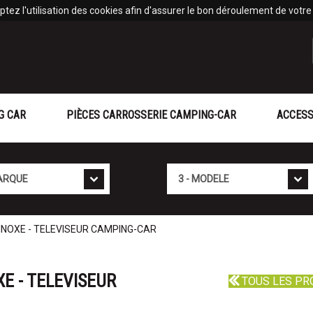
tez l'utilisation des cookies afin d'assurer le bon déroulement de votre v
G CAR
PIÈCES CARROSSERIE CAMPING-CAR
ACCESS
Mod�le
UINOXE - TELEVISEUR CAMPING-CAR
E - TELEVISEUR
TOUS LES PR