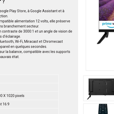
" ?
Google Play Store, à Google Assistant et à
ction.
mpatible alimentation 12 volts, elle préserve
sans branchement secteur.
n contraste de 3000:1 et un angle de vision de
s d'éclairage.
Bluetooth, Wi-Fi, Miracast et Chromecast
ppareil en quelques secondes.
 sur la balance, compatible avec les supports
auvais état.
0 X 1020 pixels
t 16:9