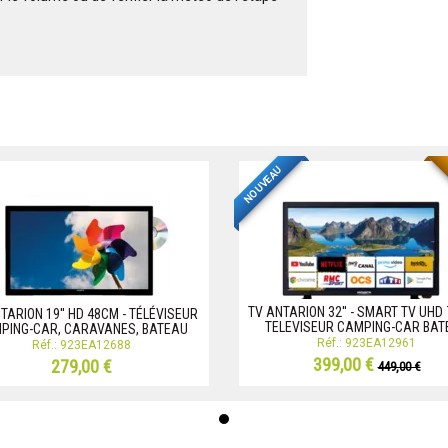
NOUVEAU
TV ANTARION 32'' - SMART TV UHD 
TARION 19'' HD 48CM - TÉLÉVISEUR
TELEVISEUR CAMPING-CAR BAT
PING-CAR, CARAVANES, BATEAU
Réf.: 923EA12961
Réf.: 923EA12688
399,00 €
279,00 €
449,00 €