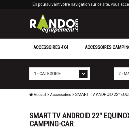
Panneau de gestion des cookies
En poursuivant votre navigation sur ce site, vous accep
ACCESSOIRES 4X4
ACCESSOIRES CAMPIN
Cat�gorie
Marque
>
> SMART TV ANDROID 22'' EQ
Accueil
Accessoires
SMART TV ANDROID 22'' EQUINOX
CAMPING-CAR