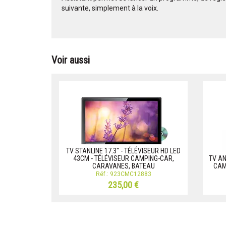
suivante, simplement à la voix.
Voir aussi
TV STANLINE 17.3'' - TÉLÉVISEUR HD LED
43CM - TÉLÉVISEUR CAMPING-CAR,
TV AN
CARAVANES, BATEAU
CAM
Réf.: 923CMC12883
235,00 €