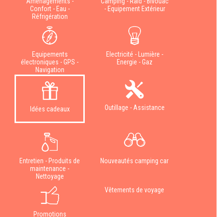
Aménagements -
Camping - Raid - Bivouac
Confort - Eau -
- Equipement Extérieur
Réfrigération
Equipements
Electricité - Lumière -
électroniques - GPS -
Energie - Gaz
Navigation
Outillage - Assistance
Idées cadeaux
Entretien - Produits de
Nouveautés camping car
maintenance -
Nettoyage
Vêtements de voyage
Promotions