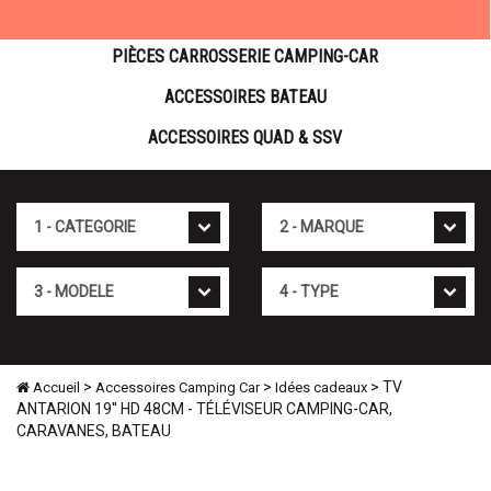
PIÈCES CARROSSERIE CAMPING-CAR
ACCESSOIRES BATEAU
ACCESSOIRES QUAD & SSV
Cat�gorie
Marque
Mod�le
Type
>
>
> TV
Accueil
Accessoires Camping Car
Idées cadeaux
ANTARION 19'' HD 48CM - TÉLÉVISEUR CAMPING-CAR,
CARAVANES, BATEAU