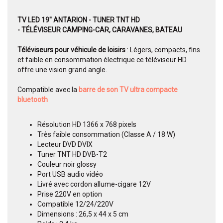
TV LED 19'' ANTARION - TUNER TNT HD
- TÉLÉVISEUR CAMPING-CAR, CARAVANES, BATEAU
Téléviseurs pour véhicule de loisirs
: Légers, compacts, fins
et faible en consommation électrique ce téléviseur HD
offre une vision grand angle.
Compatible avec la
barre de son TV ultra compacte
bluetooth
Résolution HD 1366 x 768 pixels
Très faible consommation (Classe A / 18 W)
Lecteur DVD DVIX
Tuner TNT HD DVB-T2
Couleur noir glossy
Port USB audio vidéo
Livré avec cordon allume-cigare 12V
Prise 220V en option
Compatible 12/24/220V
Dimensions : 26,5 x 44 x 5 cm