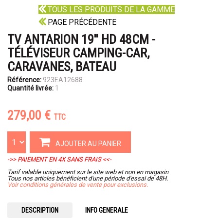
TOUS LES PRODUITS DE LA GAMME
PAGE PRÉCÉDENTE
TV ANTARION 19'' HD 48CM -
TÉLÉVISEUR CAMPING-CAR,
CARAVANES, BATEAU
Référence:
923EA12688
Quantité livrée:
1
279,00 €
TTC
AJOUTER AU PANIER
->> PAIEMENT EN 4X SANS FRAIS <<-
Tarif valable uniquement sur le site web et non en magasin
Tous nos articles bénéficient d'une période d'essai de 48H.
Voir conditions générales de vente pour exclusions.
DESCRIPTION
INFO GENERALE