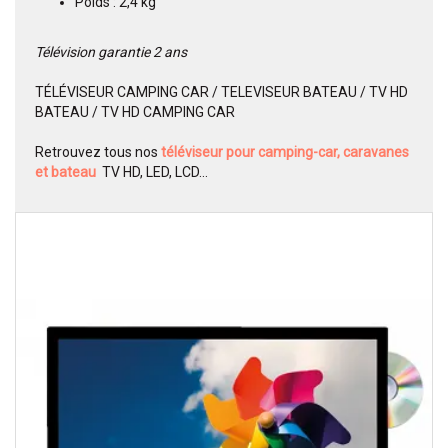
Poids : 2,4 kg
Télévision garantie 2 ans
TÉLÉVISEUR CAMPING CAR / TELEVISEUR BATEAU / TV HD
BATEAU / TV HD CAMPING CAR
Retrouvez tous nos
téléviseur pour camping-car, caravanes
et bateau
TV HD, LED, LCD...