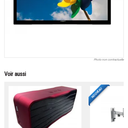
Photo non contractuelle
Voir aussi
NOUVEAU