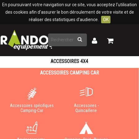
Panneau de gestion des cookies
En poursuivant votre navigation sur ce site, vous acceptez l'utilisation
des cookies afin d'assurer le bon déroulement de votre visite et de
réaliser des statistiques d'audience.
OK
Rechercher
Mon
Mon
panier
compte
ACCESSOIRES 4X4
ACCESSOIRES CAMPING CAR
Accessoires spécifiques
Accessoires -
Camping-Car
Quincaillerie