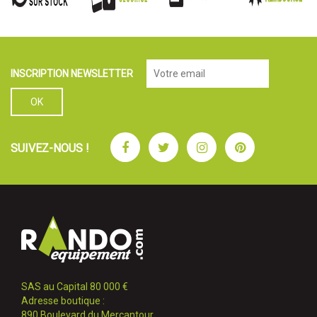
INSCRIPTION NEWSLETTER
Facebook
Twitter
Instagram
Pinterest
SUIVEZ-NOUS !
SAS au Capital 80 000 €
Adresse boutique :
890 Boulevard du Mercantour