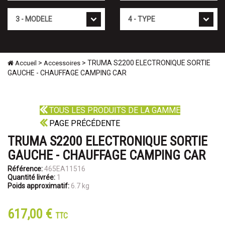
Mod�le
Type
>
> TRUMA S2200 ELECTRONIQUE SORTIE
Accueil
Accessoires
GAUCHE - CHAUFFAGE CAMPING CAR
TOUS LES PRODUITS DE LA GAMME
PAGE PRÉCÉDENTE
TRUMA S2200 ELECTRONIQUE SORTIE
GAUCHE - CHAUFFAGE CAMPING CAR
Référence:
465EA11516
Quantité livrée:
1
Poids approximatif:
6.7 kg
617,00 €
TTC