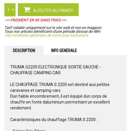
AJOUTER AU PANIER
->> PAIEMENT EN 4X SANS FRAIS <<-
Tarif valable uniquement sur le site web et non en magasin
Tous nos articles bénéficient d'une période d'essai de 48H.
Voir conditions générales de vente pour exclusions.
DESCRIPTION
INFO GENERALE
TRUMA S2200 ELECTRONIQUE SORTIE GAUCHE -
CHAUFFAGE CAMPING CAR
LE CHAUFFAGE TRUMA S 2200 est destiné aux petites
caravanes et camping-cars.
Dun faible encombrement, il est équipé dun corps de
chauffe en fonte daluminium permettant un excellent
rendement.
Caractéristiques du chauffage TRUMA S 2200 :