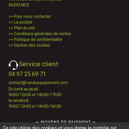
06200 NICE
>>
Pour nous contacter
>>
La société
>>
Plan du site
>>
Conditions générales de ventes
>>
Politique de confidentialité
>>
Gestion des cookies
Service client
04 97 25 69 71
contact@randoequipement.com
Du lundi au jeudi :
9h00/12h00 et 14h00/17h30
le vendredi :
9h00/12h00 et 14h00/16h30
Ce site utilise des cookies et vous donne le contrôle sur