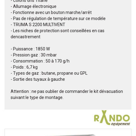
- Coloris Gris Titane
- Allumage électronique
- Fonctionne avec un bouton marche/arrêt
- Pas de régulation de température sur ce modèle
- TRUMA S 2200 MULTIVENT
- Les niches de protection sont conseillées en cas
dencastrement
- Puissance : 1850 W
- Pression gaz : 30 mbar
- Consommation : 50 à 170 g/h
- Poids : 6,7 kg
- Types de gaz : butane, propane ou GPL
- Sortie des tuyaux à gauche
Attention : ne pas oublier de commander le kit dévacuation
suivant le type de montage.