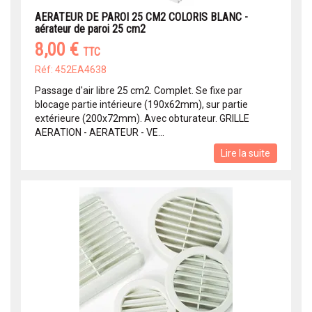
AERATEUR DE PAROI 25 CM2 COLORIS BLANC -
aérateur de paroi 25 cm2
8,00 €
TTC
Réf: 452EA4638
Passage d'air libre 25 cm2. Complet. Se fixe par
blocage partie intérieure (190x62mm), sur partie
extérieure (200x72mm). Avec obturateur. GRILLE
AERATION - AERATEUR - VE...
Lire la suite