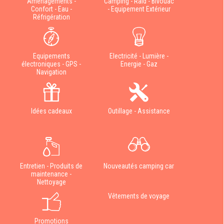
Aménagements -
Camping - Raid - Bivouac
Confort - Eau -
- Equipement Extérieur
Réfrigération
Equipements
Electricité - Lumière -
électroniques - GPS -
Energie - Gaz
Navigation
Idées cadeaux
Outillage - Assistance
Entretien - Produits de
Nouveautés camping car
maintenance -
Nettoyage
Vêtements de voyage
Promotions