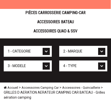
PIÈCES CARROSSERIE CAMPING-CAR
ACCESSOIRES BATEAU
ACCESSOIRES QUAD & SSV
Cat�gorie
Marque
Mod�le
Type
>
>
>
Accueil
Accessoires Camping Car
Accessoires - Quincaillerie
GRILLES D AERATION AERATEUR CAMPING CAR BATEAU - Grilles
aération camping