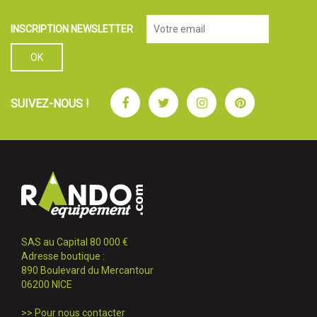
INSCRIPTION NEWSLETTER
Facebook
Twitter
Instagram
Pinterest
SUIVEZ-NOUS !
SAS au Capital 80 000 €
Adresse boutique :
890 Boulevard du Mercantour
06200 NICE
>>
Pour nous contacter