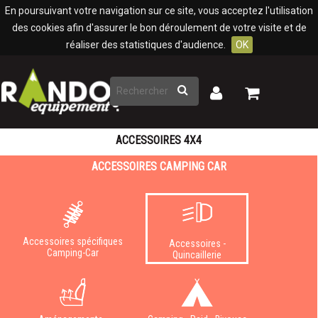
Panneau de gestion des cookies
En poursuivant votre navigation sur ce site, vous acceptez l'utilisation
des cookies afin d'assurer le bon déroulement de votre visite et de
réaliser des statistiques d'audience.
OK
Rechercher
Mon
Mon
panier
compte
ACCESSOIRES 4X4
ACCESSOIRES CAMPING CAR
Accessoires spécifiques
Accessoires -
Camping-Car
Quincaillerie