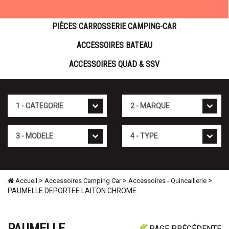
PIÈCES CARROSSERIE CAMPING-CAR
ACCESSOIRES BATEAU
ACCESSOIRES QUAD & SSV
Cat�gorie
Marque
Mod�le
Type
>
>
>
Accueil
Accessoires Camping Car
Accessoires - Quincaillerie
PAUMELLE DEPORTEE LAITON CHROME
PAUMELLE
PAGE PRÉCÉDENTE