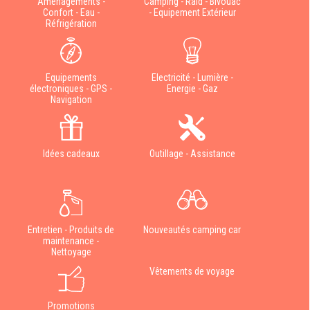
Aménagements -
Camping - Raid - Bivouac
Confort - Eau -
- Equipement Extérieur
Réfrigération
Equipements
Electricité - Lumière -
électroniques - GPS -
Energie - Gaz
Navigation
Idées cadeaux
Outillage - Assistance
Entretien - Produits de
Nouveautés camping car
maintenance -
Nettoyage
Vêtements de voyage
Promotions