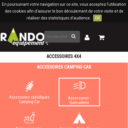
Panneau de gestion des cookies
En poursuivant votre navigation sur ce site, vous acceptez l'utilisation
des cookies afin d'assurer le bon déroulement de votre visite et de
réaliser des statistiques d'audience.
OK
Rechercher
Mon
Mon
panier
compte
ACCESSOIRES 4X4
ACCESSOIRES CAMPING CAR
Accessoires spécifiques
Accessoires -
Camping-Car
Quincaillerie