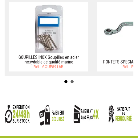
GOUPILLES INOX Goupilles en acier
inoxydable de qualité marine
PONTETS SPECIALS
Réf.: GOUP891AB
Réf.: P