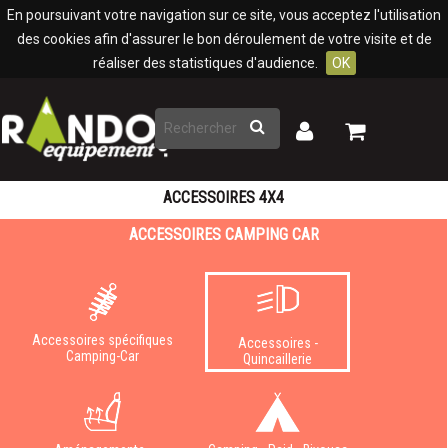
Panneau de gestion des cookies
En poursuivant votre navigation sur ce site, vous acceptez l'utilisation
des cookies afin d'assurer le bon déroulement de votre visite et de
réaliser des statistiques d'audience.
OK
Rechercher
Mon
Mon
panier
compte
ACCESSOIRES 4X4
ACCESSOIRES CAMPING CAR
Accessoires spécifiques
Accessoires -
Camping-Car
Quincaillerie