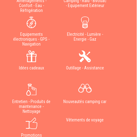
Aménagements -
Camping - Raid - Bivouac
Confort - Eau -
- Equipement Extérieur
Réfrigération
Equipements
Electricité - Lumière -
électroniques - GPS -
Energie - Gaz
Navigation
Idées cadeaux
Outillage - Assistance
Entretien - Produits de
Nouveautés camping car
maintenance -
Nettoyage
Vêtements de voyage
Promotions