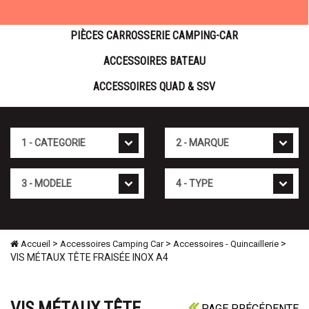
PIÈCES CARROSSERIE CAMPING-CAR
ACCESSOIRES BATEAU
ACCESSOIRES QUAD & SSV
Cat�gorie
Marque
Mod�le
Type
>
>
>
Accueil
Accessoires Camping Car
Accessoires - Quincaillerie
VIS MÉTAUX TÊTE FRAISÉE INOX A4
VIS MÉTAUX TÊTE
PAGE PRÉCÉDENTE