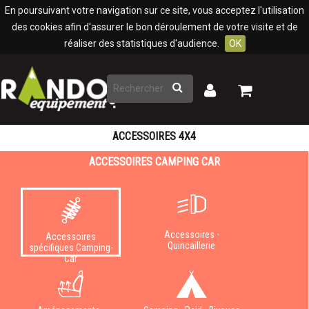
Panneau de gestion des cookies
En poursuivant votre navigation sur ce site, vous acceptez l'utilisation
des cookies afin d'assurer le bon déroulement de votre visite et de
réaliser des statistiques d'audience.
OK
Rechercher
Mon
Mon
panier
compte
ACCESSOIRES 4X4
ACCESSOIRES CAMPING CAR
Accessoires -
Accessoires
Quincaillerie
spécifiques Camping-
Car