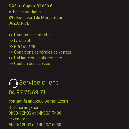
SAS au Capital 80 000 €
Adresse boutique :
890 Boulevard du Mercantour
06200 NICE
>>
Pour nous contacter
>>
La société
>>
Plan du site
>>
Conditions générales de ventes
>>
Politique de confidentialité
>>
Gestion des cookies
Service client
04 97 25 69 71
contact@randoequipement.com
Du lundi au jeudi :
9h00/12h00 et 14h00/17h30
le vendredi :
9h00/12h00 et 14h00/16h30