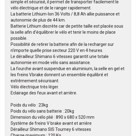
simple et sécurisé, il permet de transporter facilement le
vélo électrique et de le ranger rapidement.
La batterie Lithium-Ion 36 Volts / 8,8 Ah allie puissance et
autonomie de plus de 44 km.
Batterie Lithium discrète car de petite taille est placée sous
la selle afin d'équilibrer le vélo et tenir le moins de place
possible.
Possibilité de retirer la batterie afin de la recharger sur
n'importe quelle prise secteur 220 V en 4 heures.
Le dérailleur Shimano 6 vitesses garantit une totale
autonomie en mode vélo sans assistance.
La fourche avant suspendue en aluminium, la selle en gel et
les freins V.brake donnent un ensemble équilibré et
extrêmement sécurisant.
Vélo électrique très léger.
Eclairage des feux avant et arrière.
Poids du vélo : 23kg
Poids du vélo sans batterie : 20kg
Dimension du vélo plié : 890 x 680 x 520 mm
Système de freins V brake avant et arrière
Dérailleur Shimano SIS Tourney 6 vitesses
Charge maximum : 120 Kg