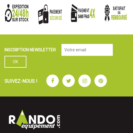
INSCRIPTION NEWSLETTER
Facebook
Twitter
Instagram
Pinterest
SUIVEZ-NOUS !