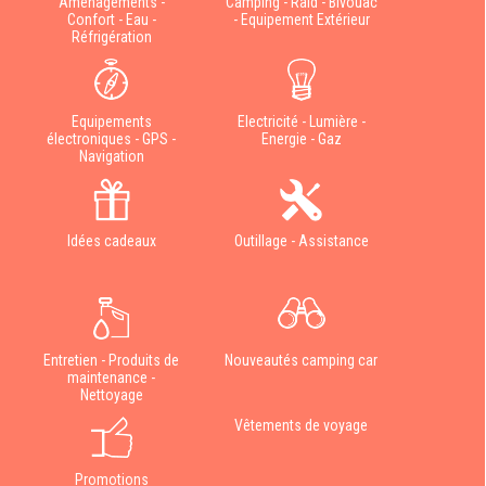
Aménagements -
Camping - Raid - Bivouac
Confort - Eau -
- Equipement Extérieur
Réfrigération
Equipements
Electricité - Lumière -
électroniques - GPS -
Energie - Gaz
Navigation
Idées cadeaux
Outillage - Assistance
Entretien - Produits de
Nouveautés camping car
maintenance -
Nettoyage
Vêtements de voyage
Promotions