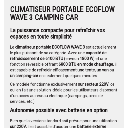
CLIMATISEUR PORTABLE ECOFLOW
WAVE 3 CAMPING CAR
La puissance compacte pour rafraîchir vos
espaces en toute simplicité
Le
climatiseur portable ECOFLOW WAVE 3
est actuellement
le plus puissant de sa catégorie. Avec une
capacité de
refroidissement de 6100 BTU
(environ
1800 W
) et une
fonction réversible offrant
6800 BTU en mode chauffage
, il
est capable de
refroidir efficacement une tente, un van ou
un camping-car
en seulement quelques minutes.
Ce modèle fonctionne exclusivement
sur secteur 220V
, ce
qui en fait une solution idéale pour les utilisateurs disposant
d’un accès au réseau électrique (campings, aires de
services, etc.).
Autonomie possible avec batterie en option
Bien que la version standard soit prévue pour une utilisation
sur 220V
, il est possible d’ajouter une
batterie externe