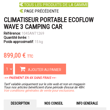
TOUS LES PRODUITS DE LA GAMME
PAGE PRÉCÉDENTE
CLIMATISEUR PORTABLE ECOFLOW
WAVE 3 CAMPING CAR
Référence:
1045ANT1269
Quantité livrée:
1
Poids approximatif:
15 kg
899,00 €
TTC
AJOUTER AU PANIER
->> PAIEMENT EN 4X SANS FRAIS <<-
Tarif valable uniquement sur le site web et non en magasin
Tous nos articles bénéficient d'une période d'essai de 48H.
Voir conditions générales de vente pour exclusions.
DESCRIPTION
NOS CONSEIL
INFO GENERALE