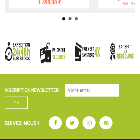
1 499,00 €
Réf.: BA
INSCRIPTION NEWSLETTER
Facebook
Twitter
Instagram
Pinterest
SUIVEZ-NOUS !