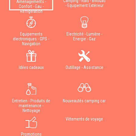
Camping - Raid - Bivouac
Aménagements -
- Equipement Extérieur
Confort - Eau -
Réfrigération
Equipements
Electricité - Lumière -
électroniques - GPS -
Energie - Gaz
Navigation
Idées cadeaux
Outillage - Assistance
Entretien - Produits de
Nouveautés camping car
maintenance -
Nettoyage
Vêtements de voyage
Promotions