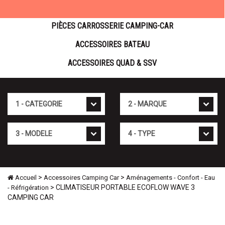
PIÈCES CARROSSERIE CAMPING-CAR
ACCESSOIRES BATEAU
ACCESSOIRES QUAD & SSV
Cat�gorie
Marque
Mod�le
Type
>
>
Accueil
Accessoires Camping Car
Aménagements - Confort - Eau
> CLIMATISEUR PORTABLE ECOFLOW WAVE 3
- Réfrigération
CAMPING CAR