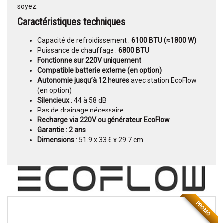
soyez.
Caractéristiques techniques
Capacité de refroidissement :
6100 BTU (≈1800 W)
Puissance de chauffage :
6800 BTU
Fonctionne sur 220V uniquement
Compatible batterie externe (en option)
Autonomie jusqu’à 12 heures
avec station EcoFlow
(en option)
Silencieux
: 44 à 58 dB
Pas de drainage nécessaire
Recharge via 220V ou générateur EcoFlow
Garantie : 2 ans
Dimensions
: 51.9 x 33.6 x 29.7 cm
PROMO