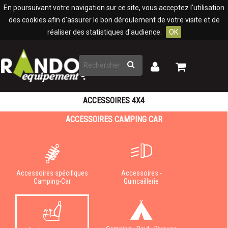
Panneau de gestion des cookies
En poursuivant votre navigation sur ce site, vous acceptez l'utilisation
des cookies afin d'assurer le bon déroulement de votre visite et de
réaliser des statistiques d'audience.
OK
Rechercher
Mon
Mon
panier
compte
ACCESSOIRES 4X4
ACCESSOIRES CAMPING CAR
Accessoires spécifiques
Accessoires -
Camping-Car
Quincaillerie