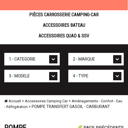
PIÈCES CARROSSERIE CAMPING-CAR
ACCESSOIRES BATEAU
ACCESSOIRES QUAD & SSV
Cat�gorie
Marque
Mod�le
Type
>
>
Accueil
Accessoires Camping Car
Aménagements - Confort - Eau
> POMPE TRANSFERT GASOIL - CARBURANT
- Réfrigération
POMPE
PAGE PRÉCÉDENTE