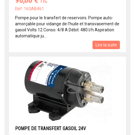
96,00 €
TTC
Réf: 163AB461
Pompe pour le transfert de reservoirs. Pompe auto-
amorçable pour vidange de l'huile et transvasement de
gasoil Volts 12 Conso: 4/8 A Débit: 480 l/h Aspiration
automatique ju...
Lire la suite
POMPE DE TRANSFERT GASOIL 24V