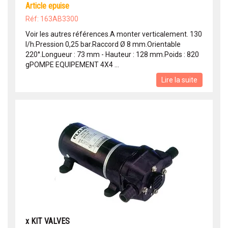
article epuise
Réf: 163AB3300
Voir les autres références.A monter verticalement. 130
l/h.Pression 0,25 bar.Raccord Ø 8 mm.Orientable
220°.Longueur : 73 mm - Hauteur : 128 mm.Poids : 820
gPOMPE EQUIPEMENT 4X4 ...
Lire la suite
x KIT VALVES