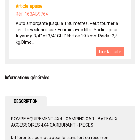
article epuise
Réf: 163AB9764
Auto amorçante jusqu'à 1,80 mètres, Peut tourner à
sec. Très silencieuse. Fournie avec filtre.Sorties pour
tuyaux ø 3/4'' et 3/4'' GH.Débit de 19 l/mn. Poids : 2,8
kg.Dime...
Lire la suite
Informations générales
DESCRIPTION
POMPE EQUIPEMENT 4X4 - CAMPING CAR - BATEAUX
ACCESSOIRES 4X4 CARBURANT - PIECES
Différentes pompes pour le transfert du réservoir