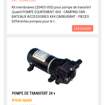
Réf: 163AB3560
Kit membranes (20403-050) pour pompe de transfert
Quad II POMPE EQUIPEMENT 4X4 - CAMPING CAR -
BATEAUX ACCESSOIRES 4X4 CARBURANT - PIECES
Différentes pompes pour le t...
Lire la suite
POMPE DE TRANSFERT 24 v
article epuise