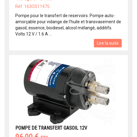
Réf: 163OS11475
Pompe pour le transfert de reservoirs. Pompe auto-
amorçable pour vidange de l'huile et transvasement de
gasoil, essence, biodiesel, alcool mélangé, additifs.
Volts 12 V / 1.6 A ...
Lire la suite
POMPE DE TRANSFERT GASOIL 12V