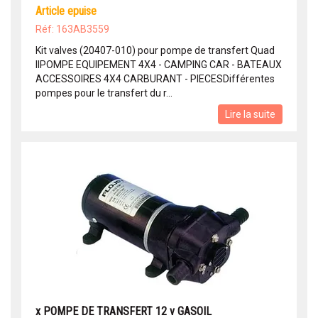
article epuise
Réf: 163AB3559
Kit valves (20407-010) pour pompe de transfert Quad
IIPOMPE EQUIPEMENT 4X4 - CAMPING CAR - BATEAUX
ACCESSOIRES 4X4 CARBURANT - PIECESDifférentes
pompes pour le transfert du r...
Lire la suite
x POMPE DE TRANSFERT 12 v GASOIL