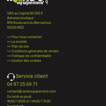
SAS au Capital 80 000 €
Adresse boutique :
890 Boulevard du Mercantour
06200 NICE
>>
Pour nous contacter
>>
La société
>>
Plan du site
>>
Conditions générales de ventes
>>
Politique de confidentialité
>>
Gestion des cookies
Service client
04 97 25 69 71
contact@randoequipement.com
Du lundi au jeudi :
9h00/12h00 et 14h00/17h30