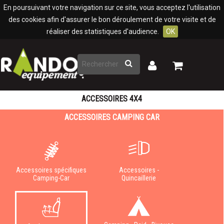
Panneau de gestion des cookies
En poursuivant votre navigation sur ce site, vous acceptez l'utilisation
des cookies afin d'assurer le bon déroulement de votre visite et de
réaliser des statistiques d'audience.
OK
Rechercher
Mon
Mon
panier
compte
ACCESSOIRES 4X4
ACCESSOIRES CAMPING CAR
Accessoires spécifiques
Accessoires -
Camping-Car
Quincaillerie