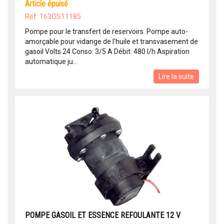
article épuisé
Réf: 163OS11185
Pompe pour le transfert de reservoirs. Pompe auto-
amorçable pour vidange de l'huile et transvasement de
gasoil Volts 24 Conso: 3/5 A Débit: 480 l/h Aspiration
automatique ju...
Lire la suite
POMPE GASOIL ET ESSENCE REFOULANTE 12 V