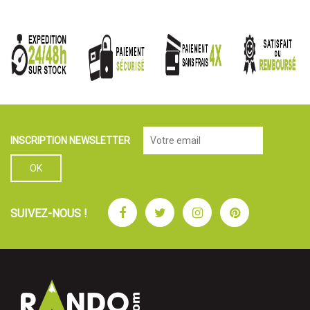
INSCRIPTION NEWSLETTER
Facebook
Twitter
Instagram
Pinterest
SUIVEZ-NOUS !