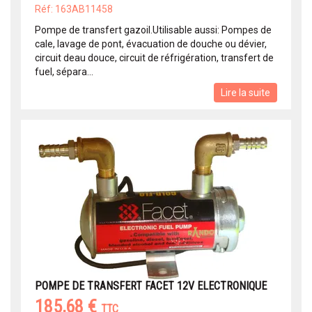
Réf: 163AB11458
Pompe de transfert gazoil.Utilisable aussi: Pompes de
cale, lavage de pont, évacuation de douche ou dévier,
circuit deau douce, circuit de réfrigération, transfert de
fuel, sépara...
Lire la suite
POMPE DE TRANSFERT FACET 12V ELECTRONIQUE
185,68 €
TTC