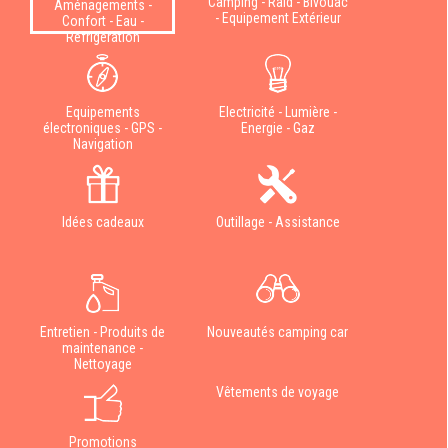
Camping - Raid - Bivouac
Aménagements -
- Equipement Extérieur
Confort - Eau -
Réfrigération
Equipements
Electricité - Lumière -
électroniques - GPS -
Energie - Gaz
Navigation
Idées cadeaux
Outillage - Assistance
Entretien - Produits de
Nouveautés camping car
maintenance -
Nettoyage
Vêtements de voyage
Promotions