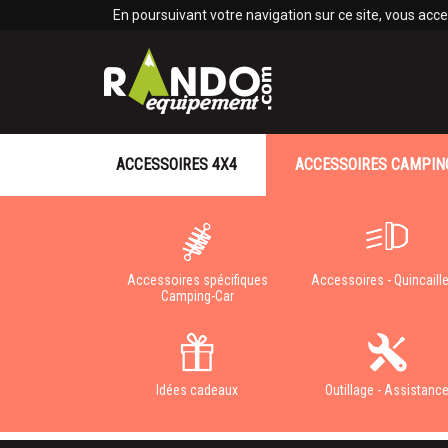
Panneau de gestion des cookies
En poursuivant votre navigation sur ce site, vous accep
ACCESSOIRES 4X4
ACCESSOIRES CAMPIN
Accessoires spécifiques
Accessoires - Quincaille
Camping-Car
Idées cadeaux
Outillage - Assistanc