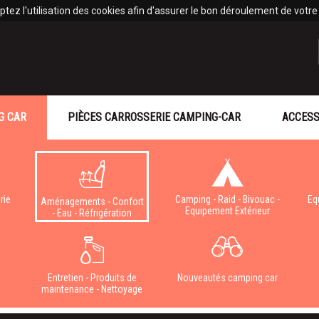
tez l'utilisation des cookies afin d'assurer le bon déroulement de votre v
G CAR
PIÈCES CARROSSERIE CAMPING-CAR
ACCESS
rie
Camping - Raid - Bivouac -
Eq
Aménagements - Confort
Equipement Extérieur
- Eau - Réfrigération
e
Entretien - Produits de
Nouveautés camping car
maintenance - Nettoyage