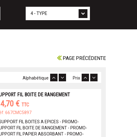
Type
PAGE PRÉCÉDENTE
Alphabétique
Prix
UPPORT FIL BOITE DE RANGEMENT
4,70 €
TTC
éf: 667CMC5897
 SUPPORT FIL BOITES A EPICES - PROMO-
UPPORT FIL BOITE DE RANGEMENT - PROMO-
UPPORT FIL PAPIER ABSORBANT - PROMO-