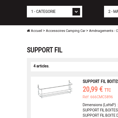
Cat�gorie
Marque
>
>
Accueil
Accessoires Camping Car
Aménagements - Con
SUPPORT FIL
4 articles.
SUPPORT FIL BOITE
20,99 €
TTC
Réf: 666CMC5896
Dimensions (LxHxP) 
SUPPORT FIL BOITES
SUPPORT FIL BOITE