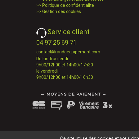
>>
Politique de confidentialité
>>
Gestion des cookies
Service client
04 97 25 69 71
contact@randoequipement.com
Du lundi au jeudi :
9h00/12h00 et 14h00/17h30
le vendredi :
9h00/12h00 et 14h00/16h30
Ce site utilise des cookies et vous do