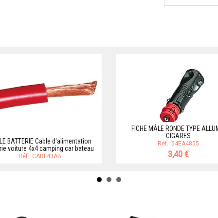
FICHE MÂLE RONDE TYPE ALLU
CIGARES
E BATTERIE Cable d'alimentation
Réf.: 54EA4855
rie voiture 4x4 camping car bateau
3,40 €
Réf.: CABL43AB