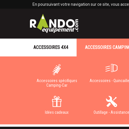
Panneau de gestion des cookies
En poursuivant votre navigation sur ce site, vous accep
ACCESSOIRES 4X4
ACCESSOIRES CAMPIN
Accessoires spécifiques
Accessoires - Quincaille
Camping-Car
Idées cadeaux
Outillage - Assistanc