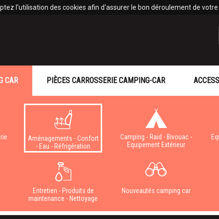
tez l'utilisation des cookies afin d'assurer le bon déroulement de votre v
G CAR
PIÈCES CARROSSERIE CAMPING-CAR
ACCESS
rie
Camping - Raid - Bivouac -
Eq
Aménagements - Confort
Equipement Extérieur
- Eau - Réfrigération
e
Entretien - Produits de
Nouveautés camping car
maintenance - Nettoyage