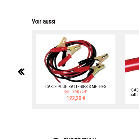
Voir aussi
précédent
CABLE POUR BATTERIES 3 METRES
CABL
Réf.: 3AB3541
batte
122,20 €