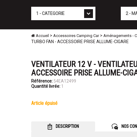
Cat�gorie
Marque
>
>
Accueil
Accessoires Camping Car
Aménagements - Con
TURBO FAN - ACCESSOIRE PRISE ALLUME-CIGARE
VENTILATEUR 12 V - VENTILATEU
ACCESSOIRE PRISE ALLUME-CIG
Référence:
54EA12499
Quantité livrée:
1
article épuisé
DESCRIPTION
NOS CON