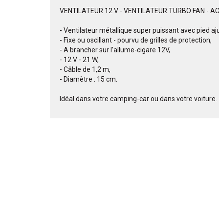
VENTILATEUR 12 V - VENTILATEUR TURBO FAN - 
- Ventilateur métallique super puissant avec pied aj
- Fixe ou oscillant - pourvu de grilles de protection,
- A brancher sur l'allume-cigare 12V,
- 12 V - 21 W,
- Câble de 1,2 m,
- Diamètre : 15 cm.
Idéal dans votre camping-car ou dans votre voiture.