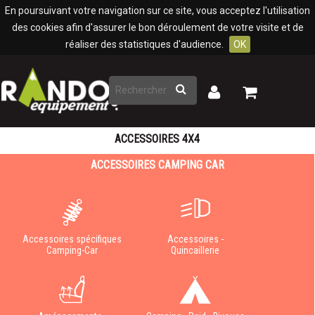
Panneau de gestion des cookies
En poursuivant votre navigation sur ce site, vous acceptez l'utilisation
des cookies afin d'assurer le bon déroulement de votre visite et de
réaliser des statistiques d'audience.
OK
Rechercher
Mon
Mon
panier
compte
ACCESSOIRES 4X4
ACCESSOIRES CAMPING CAR
Accessoires spécifiques
Accessoires -
Camping-Car
Quincaillerie