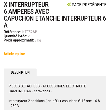
X INTERRUPTEUR
PAGE PRÉCÉDENTE
6 AMPERES AVEC
CAPUCHON ETANCHE INTERRUPTEUR 6
A
Référence:
INTE52AB
Quantité livrée:
2
Poids approximatif:
8 kg
article epuise
DESCRIPTION
PIECES DETACHEES - ACCESSOIRES ELECTRICITE
CAMPING CAR - caravanes -
Interrupteur 2 positions ( on-off) + capuchon Ø 12 mm - 6 A
- 250 V