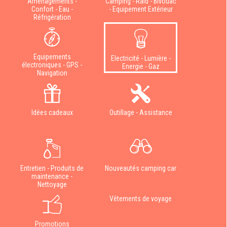
Aménagements -
Camping - Raid - Bivouac
Confort - Eau -
- Equipement Extérieur
Réfrigération
Equipements
Electricité - Lumière -
électroniques - GPS -
Energie - Gaz
Navigation
Idées cadeaux
Outillage - Assistance
Entretien - Produits de
Nouveautés camping car
maintenance -
Nettoyage
Vêtements de voyage
Promotions