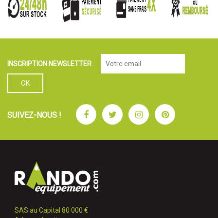
INSCRIPTION NEWSLETTER
Facebook
Twitter
Instagram
Pinterest
SUIVEZ-NOUS !
SAS au Capital 80 000 €