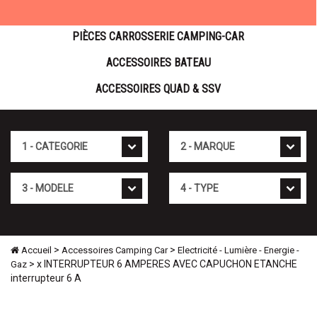
PIÈCES CARROSSERIE CAMPING-CAR
ACCESSOIRES BATEAU
ACCESSOIRES QUAD & SSV
Cat�gorie
Marque
Mod�le
Type
>
>
Accueil
Accessoires Camping Car
Electricité - Lumière - Energie -
> x INTERRUPTEUR 6 AMPERES AVEC CAPUCHON ETANCHE
Gaz
interrupteur 6 A