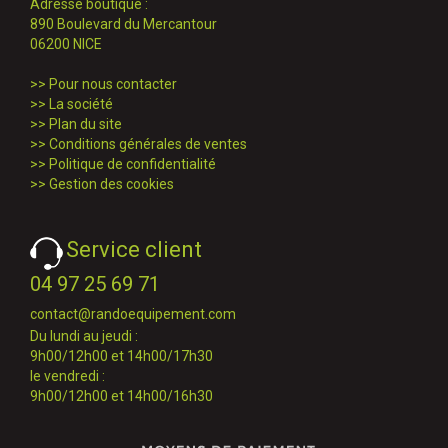
Adresse boutique :
890 Boulevard du Mercantour
06200 NICE
>>
Pour nous contacter
>>
La société
>>
Plan du site
>>
Conditions générales de ventes
>>
Politique de confidentialité
>>
Gestion des cookies
Service client
04 97 25 69 71
contact@randoequipement.com
Du lundi au jeudi :
9h00/12h00 et 14h00/17h30
le vendredi :
9h00/12h00 et 14h00/16h30